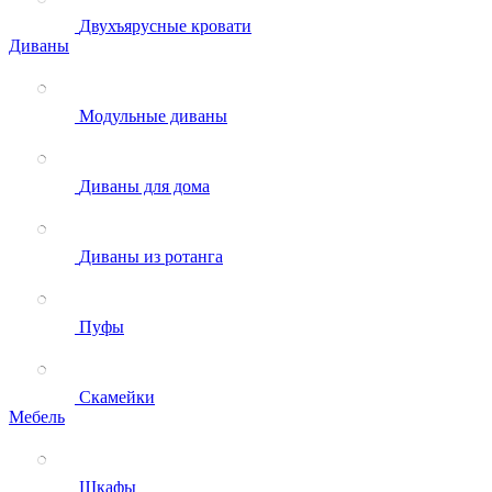
Двухъярусные кровати
Диваны
Модульные диваны
Диваны для дома
Диваны из ротанга
Пуфы
Скамейки
Мебель
Шкафы