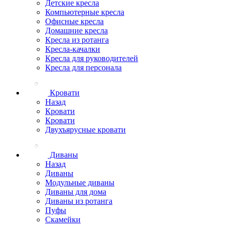
Детские кресла
Компьютерные кресла
Офисные кресла
Домашние кресла
Кресла из ротанга
Кресла-качалки
Кресла для руководителей
Кресла для персонала
Кровати
Назад
Кровати
Кровати
Двухъярусные кровати
Диваны
Назад
Диваны
Модульные диваны
Диваны для дома
Диваны из ротанга
Пуфы
Скамейки