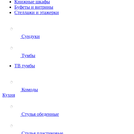
Книжные шкафы
Буфеты и витрины
Стеллажи и этажерки
Сундуки
Тумбы
ТВ тумбы
Комоды
Кухня
Стулья обеденные
Стулья пластиковые