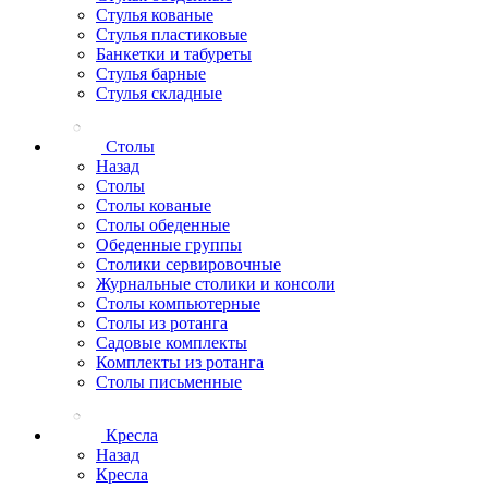
Стулья кованые
Стулья пластиковые
Банкетки и табуреты
Стулья барные
Стулья складные
Столы
Назад
Столы
Столы кованые
Столы обеденные
Обеденные группы
Столики сервировочные
Журнальные столики и консоли
Столы компьютерные
Столы из ротанга
Садовые комплекты
Комплекты из ротанга
Столы письменные
Кресла
Назад
Кресла