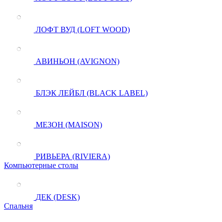
ЛОФТ ВУД (LOFT WOOD)
АВИНЬОН (AVIGNON)
БЛЭК ЛЕЙБЛ (BLACK LABEL)
МЕЗОН (MAISON)
РИВЬЕРА (RIVIERA)
Компьютерные столы
ДЕК (DESK)
Спальня