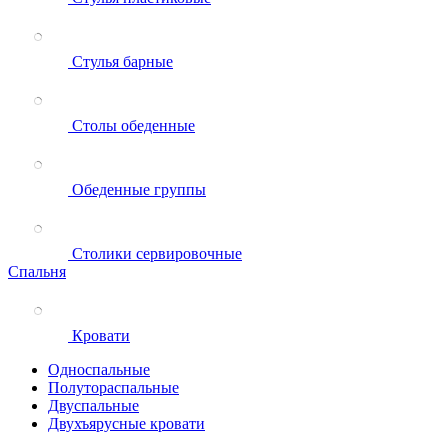
Стулья барные
Столы обеденные
Обеденные группы
Столики сервировочные
Спальня
Кровати
Односпальные
Полутораспальные
Двуспальные
Двухъярусные кровати