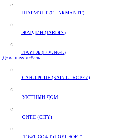
ШАРМЭНТ (CHARMANTE)
ЖАРДИН (JARDIN)
ЛАУНЖ (LOUNGE)
Домашняя мебель
САН-ТРОПЕ (SAINT-TROPEZ)
УЮТНЫЙ ДОМ
СИТИ (CITY)
ЛОФТ СОФТ (LOFT SOFT)