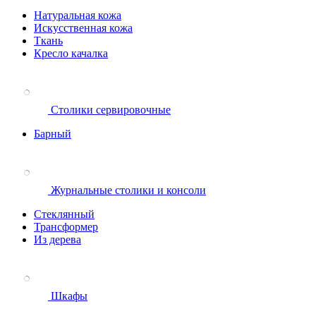
Натуральная кожа
Искусственная кожа
Ткань
Кресло качалка
Столики сервировочные
Барный
Журнальные столики и консоли
Стеклянный
Трансформер
Из дерева
Шкафы