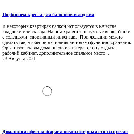
Подбираем кресла для балконов и лоджий
В некоторых квартирах балкон используется в качестве
кладовки или склада. На нем хранятся ненужные вещи, банки
с соленьями, спортивный инвентарь. При желании можно
сделать так, чтобы он выполнял не только функцию хранения.
Организовать там домашнюю оранжерею, зону отдыха,
рабочий кабинет, дополнительное спальное место...
23 Августа 2021
Домашний офис: выбираем компьютерный стол и кресло