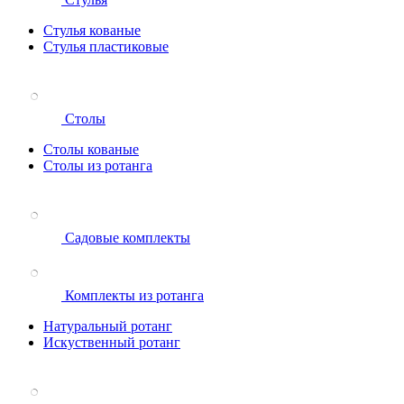
Стулья кованые
Стулья пластиковые
Столы
Столы кованые
Столы из ротанга
Садовые комплекты
Комплекты из ротанга
Натуральный ротанг
Искуственный ротанг