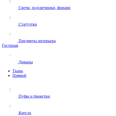
Свечи, подсвечники, фонари
Статуэтки
Предметы интерьера
Гостиная
Диваны
Ткань
Прямой
Пуфы и банкетки
Кресла