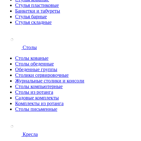
Стулья пластиковые
Банкетки и табуреты
Стулья барные
Стулья складные
Столы
Столы кованые
Столы обеденные
Обеденные группы
Столики сервировочные
Журнальные столики и консоли
Столы компьютерные
Столы из ротанга
Садовые комплекты
Комплекты из ротанга
Столы письменные
Кресла