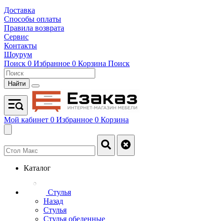
Доставка
Способы оплаты
Правила возврата
Сервис
Контакты
Шоурум
Поиск
0
Избранное
0
Корзина
Поиск
Найти
Мой кабинет
0
Избранное
0
Корзина
Каталог
Стулья
Назад
Стулья
Стулья обеденные