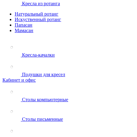
Кресла из ротанга
Натуральный ротанг
Искуственный ротанг
Папасан
Мамасан
Кресла-качалки
Подушки для кресел
Кабинет и офис
Столы компьютерные
Столы письменные