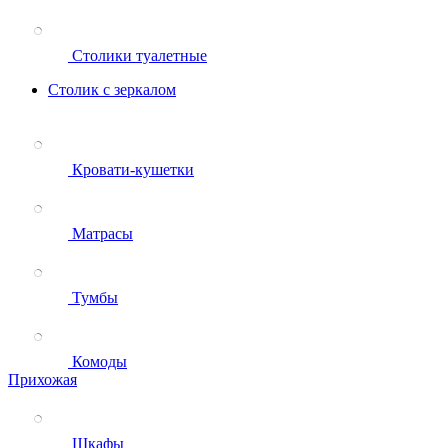
Столики туалетные
Столик с зеркалом
Кровати-кушетки
Матрасы
Тумбы
Комоды
Прихожая
Шкафы