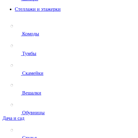
Стеллажи и этажерки
Комоды
Тумбы
Скамейки
Вешалки
Обувницы
Дача и сад
Стулья