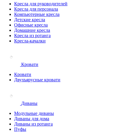
Кресла для руководителей
Кресла для персонала
Компьютерные кресла
Детские кресла
Офисные кресла
Домашние кресла
Кресла из ротанга
Кресла-качалки
Кровати
Кровати
Двухъярусные кровати
Диваны
Модульные диваны
Диваны для дома
Диваны из ротанга
Пуфы