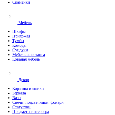
Скамейки
Мебель
Шкафы
Прихожая
Тумбы
Комоды
Сундуки
Мебель из ротанга
Кованая мебель
Декор
Корзины и ящики
Зеркала
Вазы
Свечи, подсвечники, фонари
Статуэтки
Предметы интерьера