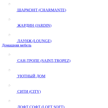
ШАРМЭНТ (CHARMANTE)
ЖАРДИН (JARDIN)
ЛАУНЖ (LOUNGE)
Домашняя мебель
САН-ТРОПЕ (SAINT-TROPEZ)
УЮТНЫЙ ДОМ
СИТИ (CITY)
ЛОФТ СОФТ (LOFT SOFT)