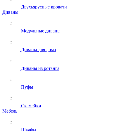
Двухъярусные кровати
Диваны
Модульные диваны
Диваны для дома
Диваны из ротанга
Пуфы
Скамейки
Мебель
Шкафы