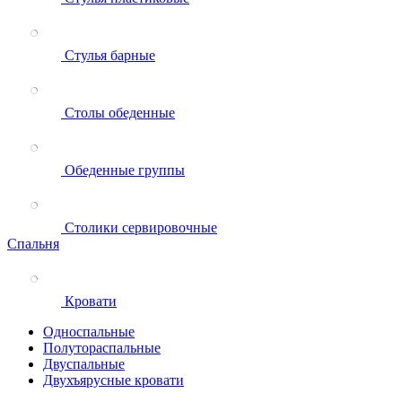
Стулья барные
Столы обеденные
Обеденные группы
Столики сервировочные
Спальня
Кровати
Односпальные
Полутораспальные
Двуспальные
Двухъярусные кровати