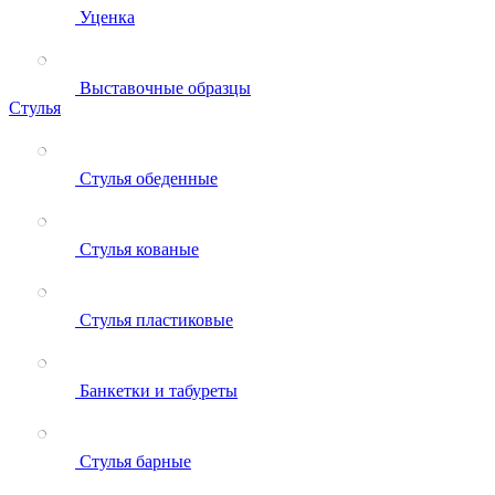
Уценка
Выставочные образцы
Стулья
Стулья обеденные
Стулья кованые
Стулья пластиковые
Банкетки и табуреты
Стулья барные