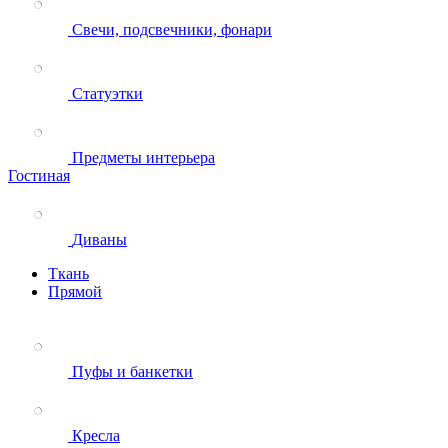
Свечи, подсвечники, фонари
Статуэтки
Предметы интерьера
Гостиная
Диваны
Ткань
Прямой
Пуфы и банкетки
Кресла