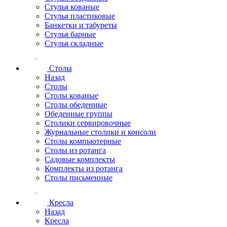
Стулья кованые
Стулья пластиковые
Банкетки и табуреты
Стулья барные
Стулья складные
Столы
Назад
Столы
Столы кованые
Столы обеденные
Обеденные группы
Столики сервировочные
Журнальные столики и консоли
Столы компьютерные
Столы из ротанга
Садовые комплекты
Комплекты из ротанга
Столы письменные
Кресла
Назад
Кресла