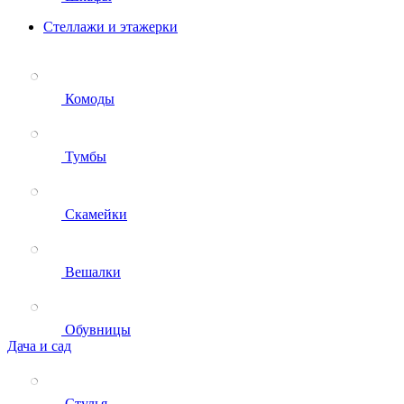
Стеллажи и этажерки
Комоды
Тумбы
Скамейки
Вешалки
Обувницы
Дача и сад
Стулья