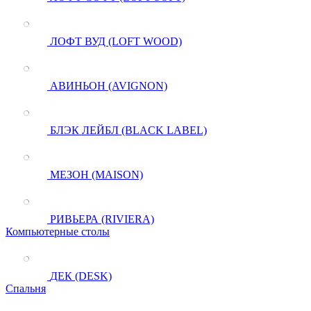
ЛОФТ ВУД (LOFT WOOD)
АВИНЬОН (AVIGNON)
БЛЭК ЛЕЙБЛ (BLACK LABEL)
МЕЗОН (MAISON)
РИВЬЕРА (RIVIERA)
Компьютерные столы
ДЕК (DESK)
Спальня