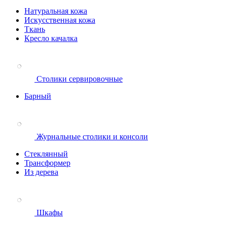
Натуральная кожа
Искусственная кожа
Ткань
Кресло качалка
Столики сервировочные
Барный
Журнальные столики и консоли
Стеклянный
Трансформер
Из дерева
Шкафы