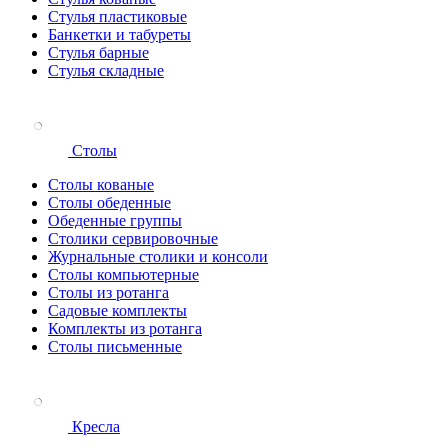
Стулья пластиковые
Банкетки и табуреты
Стулья барные
Стулья складные
Столы
Столы кованые
Столы обеденные
Обеденные группы
Столики сервировочные
Журнальные столики и консоли
Столы компьютерные
Столы из ротанга
Садовые комплекты
Комплекты из ротанга
Столы письменные
Кресла