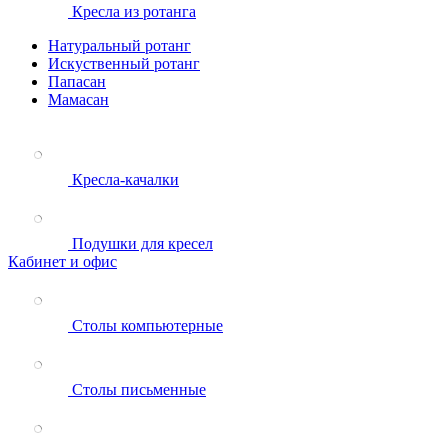
Кресла из ротанга
Натуральный ротанг
Искуственный ротанг
Папасан
Мамасан
Кресла-качалки
Подушки для кресел
Кабинет и офис
Столы компьютерные
Столы письменные