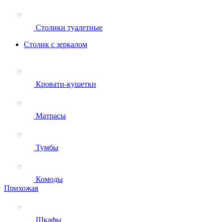
Столики туалетные
Столик с зеркалом
Кровати-кушетки
Матрасы
Тумбы
Комоды
Прихожая
Шкафы