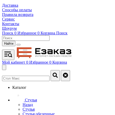
Доставка
Способы оплаты
Правила возврата
Сервис
Контакты
Шоурум
Поиск
0
Избранное
0
Корзина
Поиск
Найти
Мой кабинет
0
Избранное
0
Корзина
Каталог
Стулья
Назад
Стулья
Стулья обеденные