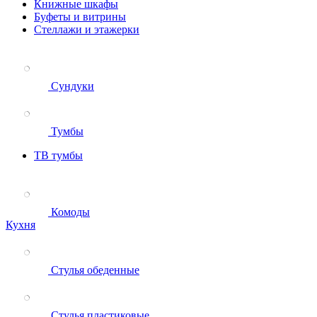
Книжные шкафы
Буфеты и витрины
Стеллажи и этажерки
Сундуки
Тумбы
ТВ тумбы
Комоды
Кухня
Стулья обеденные
Стулья пластиковые