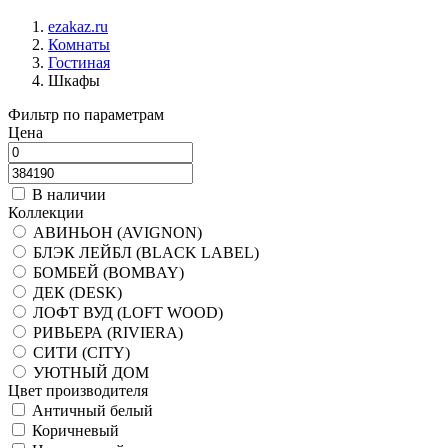
ezakaz.ru
Комнаты
Гостиная
Шкафы
Фильтр по параметрам
Цена
В наличии
Коллекции
АВИНЬОН (AVIGNON)
БЛЭК ЛЕЙБЛ (BLACK LABEL)
БОМБЕЙ (BOMBAY)
ДЕК (DESK)
ЛОФТ ВУД (LOFT WOOD)
РИВЬЕРА (RIVIERA)
СИТИ (CITY)
УЮТНЫЙ ДОМ
Цвет производителя
Античный белый
Коричневый