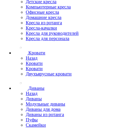
Детские кресла
Компьютерные кресла
Офисные кресла
Домашние кресла
Кресла из ротанга
Кресла-качалки
Кресла для руководителей
Кресла для персонала
Кровати
Назад
Кровати
Кровати
Двухъярусные кровати
Диваны
Назад
Диваны
Модульные диваны
Диваны для дома
Диваны из ротанга
Пуфы
Скамейки