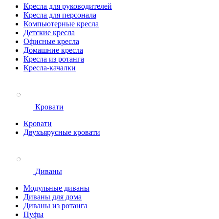
Кресла для руководителей
Кресла для персонала
Компьютерные кресла
Детские кресла
Офисные кресла
Домашние кресла
Кресла из ротанга
Кресла-качалки
Кровати
Кровати
Двухъярусные кровати
Диваны
Модульные диваны
Диваны для дома
Диваны из ротанга
Пуфы