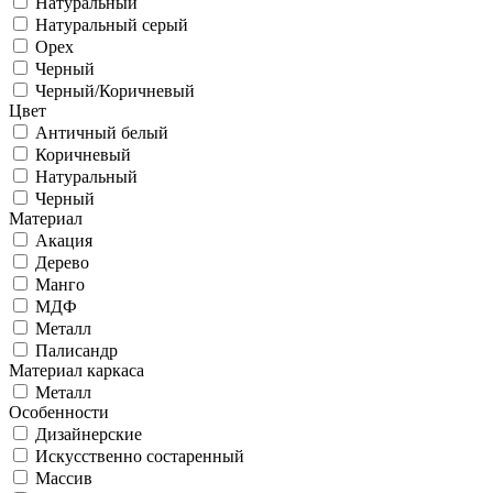
Натуральный
Натуральный серый
Орех
Черный
Черный/Коричневый
Цвет
Античный белый
Коричневый
Натуральный
Черный
Материал
Акация
Дерево
Манго
МДФ
Металл
Палисандр
Материал каркаса
Металл
Особенности
Дизайнерские
Искусственно состаренный
Массив