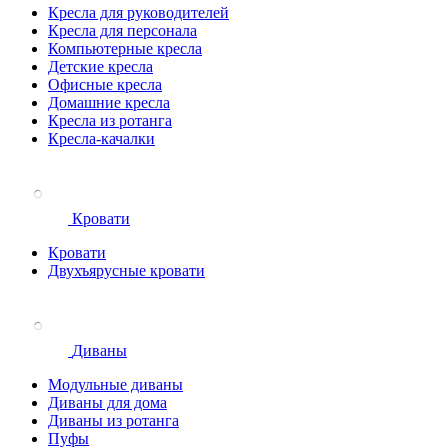
Кресла для руководителей
Кресла для персонала
Компьютерные кресла
Детские кресла
Офисные кресла
Домашние кресла
Кресла из ротанга
Кресла-качалки
Кровати
Кровати
Двухъярусные кровати
Диваны
Модульные диваны
Диваны для дома
Диваны из ротанга
Пуфы