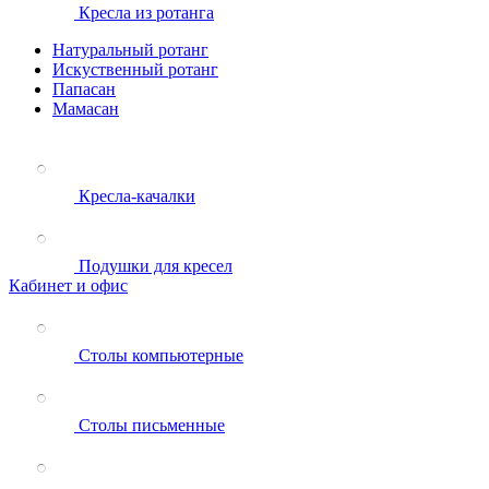
Кресла из ротанга
Натуральный ротанг
Искуственный ротанг
Папасан
Мамасан
Кресла-качалки
Подушки для кресел
Кабинет и офис
Столы компьютерные
Столы письменные