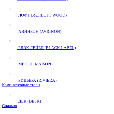
ЛОФТ ВУД (LOFT WOOD)
АВИНЬОН (AVIGNON)
БЛЭК ЛЕЙБЛ (BLACK LABEL)
МЕЗОН (MAISON)
РИВЬЕРА (RIVIERA)
Компьютерные столы
ДЕК (DESK)
Спальня