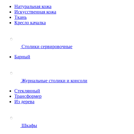
Натуральная кожа
Искусственная кожа
Ткань
Кресло качалка
Столики сервировочные
Барный
Журнальные столики и консоли
Стеклянный
Трансформер
Из дерева
Шкафы