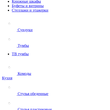
Книжные шкафы
Буфеты и витрины
Стеллажи и этажерки
Сундуки
Тумбы
ТВ тумбы
Комоды
Кухня
Стулья обеденные
Стулья пластиковые