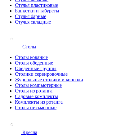
Стулья пластиковые
Банкетки и табуреты
Стулья барные
Стулья складные
Столы
Столы кованые
Столы обеденные
Обеденные группы
Столики сервировочные
Журнальные столики и консоли
Столы компьютерные
Столы из ротанга
Садовые комплекты
Комплекты из ротанга
Столы письменные
Кресла