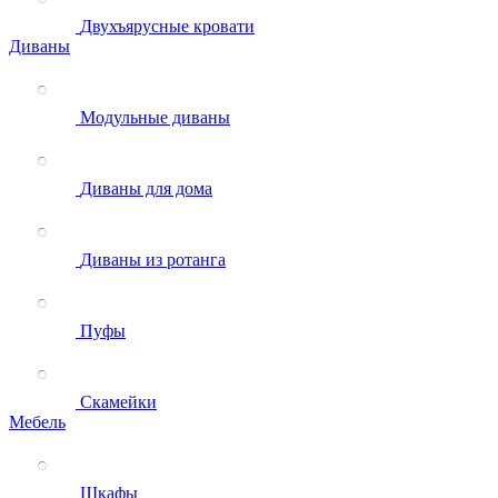
Двухъярусные кровати
Диваны
Модульные диваны
Диваны для дома
Диваны из ротанга
Пуфы
Скамейки
Мебель
Шкафы