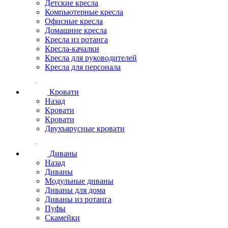
Детские кресла
Компьютерные кресла
Офисные кресла
Домашние кресла
Кресла из ротанга
Кресла-качалки
Кресла для руководителей
Кресла для персонала
Кровати
Назад
Кровати
Кровати
Двухъярусные кровати
Диваны
Назад
Диваны
Модульные диваны
Диваны для дома
Диваны из ротанга
Пуфы
Скамейки