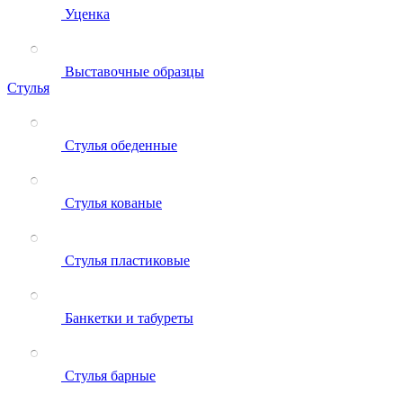
Уценка
Выставочные образцы
Стулья
Стулья обеденные
Стулья кованые
Стулья пластиковые
Банкетки и табуреты
Стулья барные