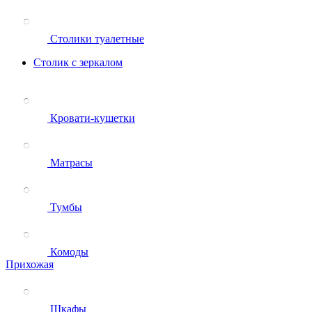
Столики туалетные
Столик с зеркалом
Кровати-кушетки
Матрасы
Тумбы
Комоды
Прихожая
Шкафы