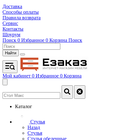
Доставка
Способы оплаты
Правила возврата
Сервис
Контакты
Шоурум
Поиск
0
Избранное
0
Корзина
Поиск
Найти
Мой кабинет
0
Избранное
0
Корзина
Каталог
Стулья
Назад
Стулья
Стулья обеденные