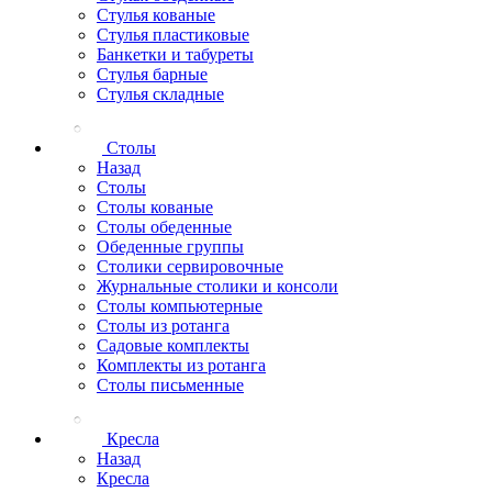
Стулья кованые
Стулья пластиковые
Банкетки и табуреты
Стулья барные
Стулья складные
Столы
Назад
Столы
Столы кованые
Столы обеденные
Обеденные группы
Столики сервировочные
Журнальные столики и консоли
Столы компьютерные
Столы из ротанга
Садовые комплекты
Комплекты из ротанга
Столы письменные
Кресла
Назад
Кресла