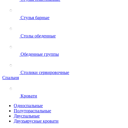
Стулья барные
Столы обеденные
Обеденные группы
Столики сервировочные
Спальня
Кровати
Односпальные
Полутораспальные
Двуспальные
Двухъярусные кровати