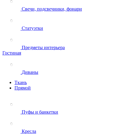
Свечи, подсвечники, фонари
Статуэтки
Предметы интерьера
Гостиная
Диваны
Ткань
Прямой
Пуфы и банкетки
Кресла