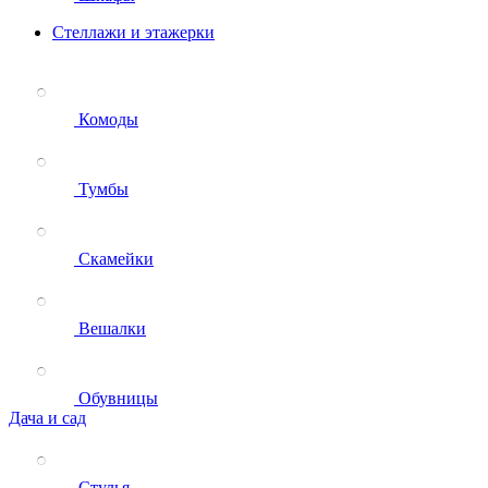
Стеллажи и этажерки
Комоды
Тумбы
Скамейки
Вешалки
Обувницы
Дача и сад
Стулья