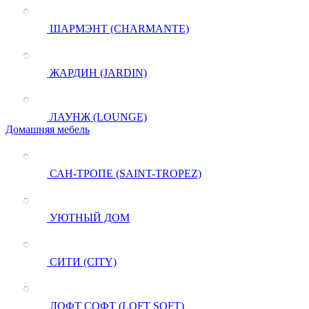
ШАРМЭНТ (CHARMANTE)
ЖАРДИН (JARDIN)
ЛАУНЖ (LOUNGE)
Домашняя мебель
САН-ТРОПЕ (SAINT-TROPEZ)
УЮТНЫЙ ДОМ
СИТИ (CITY)
ЛОФТ СОФТ (LOFT SOFT)