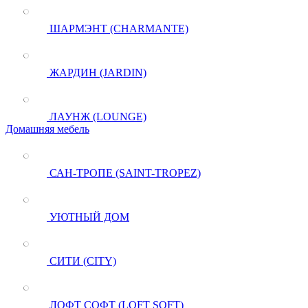
ШАРМЭНТ (CHARMANTE)
ЖАРДИН (JARDIN)
ЛАУНЖ (LOUNGE)
Домашняя мебель
САН-ТРОПЕ (SAINT-TROPEZ)
УЮТНЫЙ ДОМ
СИТИ (CITY)
ЛОФТ СОФТ (LOFT SOFT)