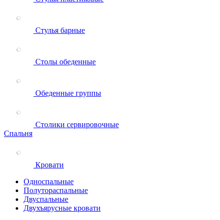
Стулья барные
Столы обеденные
Обеденные группы
Столики сервировочные
Спальня
Кровати
Односпальные
Полутораспальные
Двуспальные
Двухъярусные кровати