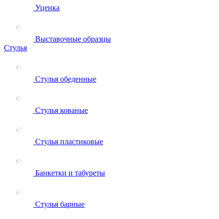
Уценка
Выставочные образцы
Стулья
Стулья обеденные
Стулья кованые
Стулья пластиковые
Банкетки и табуреты
Стулья барные