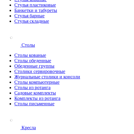
Стулья пластиковые
Банкетки и табуреты
Стулья барные
Стулья складные
Столы
Столы кованые
Столы обеденные
Обеденные группы
Столики сервировочные
Журнальные столики и консоли
Столы компьютерные
Столы из ротанга
Садовые комплекты
Комплекты из ротанга
Столы письменные
Кресла