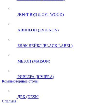
ЛОФТ ВУД (LOFT WOOD)
АВИНЬОН (AVIGNON)
БЛЭК ЛЕЙБЛ (BLACK LABEL)
МЕЗОН (MAISON)
РИВЬЕРА (RIVIERA)
Компьютерные столы
ДЕК (DESK)
Спальня