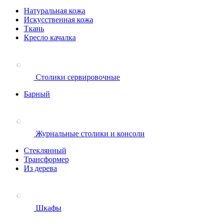
Натуральная кожа
Искусственная кожа
Ткань
Кресло качалка
Столики сервировочные
Барный
Журнальные столики и консоли
Стеклянный
Трансформер
Из дерева
Шкафы