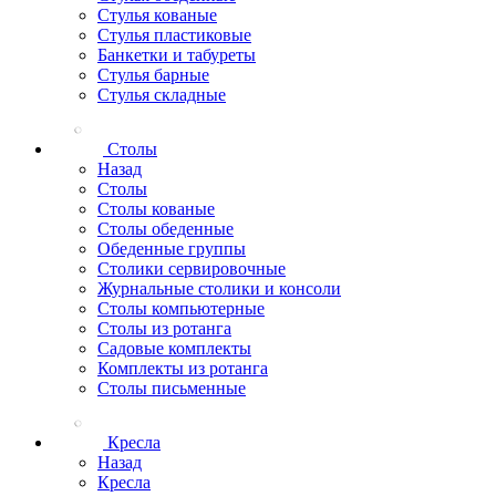
Стулья кованые
Стулья пластиковые
Банкетки и табуреты
Стулья барные
Стулья складные
Столы
Назад
Столы
Столы кованые
Столы обеденные
Обеденные группы
Столики сервировочные
Журнальные столики и консоли
Столы компьютерные
Столы из ротанга
Садовые комплекты
Комплекты из ротанга
Столы письменные
Кресла
Назад
Кресла