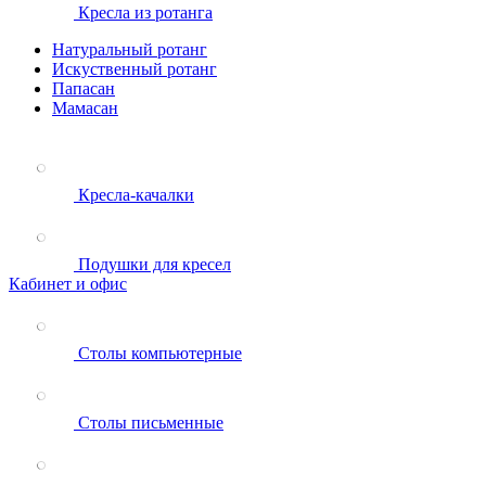
Кресла из ротанга
Натуральный ротанг
Искуственный ротанг
Папасан
Мамасан
Кресла-качалки
Подушки для кресел
Кабинет и офис
Столы компьютерные
Столы письменные