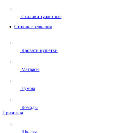
Столики туалетные
Столик с зеркалом
Кровати-кушетки
Матрасы
Тумбы
Комоды
Прихожая
Шкафы