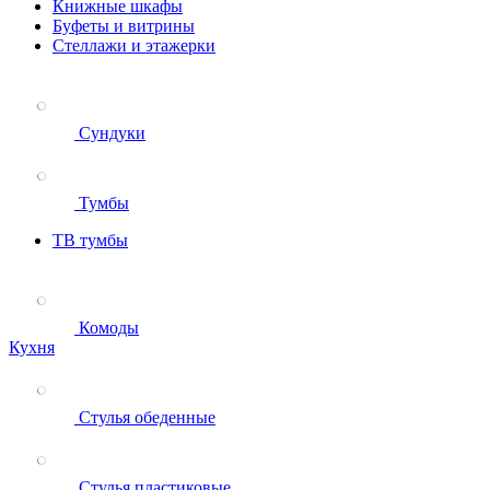
Книжные шкафы
Буфеты и витрины
Стеллажи и этажерки
Сундуки
Тумбы
ТВ тумбы
Комоды
Кухня
Стулья обеденные
Стулья пластиковые