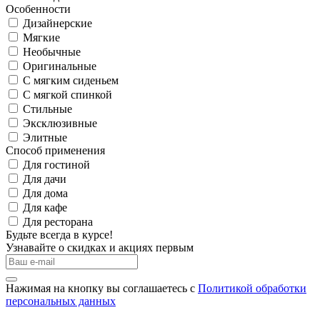
Особенности
Дизайнерские
Мягкие
Необычные
Оригинальные
С мягким сиденьем
С мягкой спинкой
Стильные
Эксклюзивные
Элитные
Способ применения
Для гостиной
Для дачи
Для дома
Для кафе
Для ресторана
Будьте всегда в курсе!
Узнавайте о скидках и акциях первым
Нажимая на кнопку вы соглашаетесь с
Политикой обработки
персональных данных