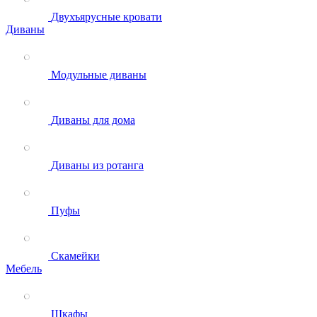
Двухъярусные кровати
Диваны
Модульные диваны
Диваны для дома
Диваны из ротанга
Пуфы
Скамейки
Мебель
Шкафы