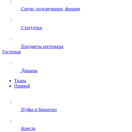
Свечи, подсвечники, фонари
Статуэтки
Предметы интерьера
Гостиная
Диваны
Ткань
Прямой
Пуфы и банкетки
Кресла