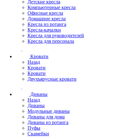
Детские кресла
Компьютерные кресла
Офисные кресла
Домашние кресла
Кресла из ротанга
Кресла-качалки
Кресла для руководителей
Кресла для персонала
Кровати
Назад
Кровати
Кровати
Двухъярусные кровати
Диваны
Назад
Диваны
Модульные диваны
Диваны для дома
Диваны из ротанга
Пуфы
Скамейки