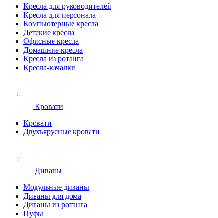
Кресла для руководителей
Кресла для персонала
Компьютерные кресла
Детские кресла
Офисные кресла
Домашние кресла
Кресла из ротанга
Кресла-качалки
Кровати
Кровати
Двухъярусные кровати
Диваны
Модульные диваны
Диваны для дома
Диваны из ротанга
Пуфы