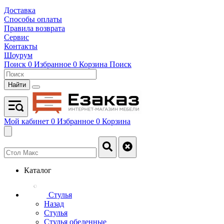
Доставка
Способы оплаты
Правила возврата
Сервис
Контакты
Шоурум
Поиск
0
Избранное
0
Корзина
Поиск
Найти
Мой кабинет
0
Избранное
0
Корзина
Каталог
Стулья
Назад
Стулья
Стулья обеденные