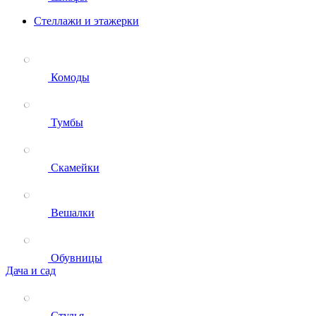
Стеллажи и этажерки
Комоды
Тумбы
Скамейки
Вешалки
Обувницы
Дача и сад
Стулья