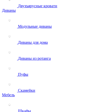
Двухъярусные кровати
Диваны
Модульные диваны
Диваны для дома
Диваны из ротанга
Пуфы
Скамейки
Мебель
Шкафы