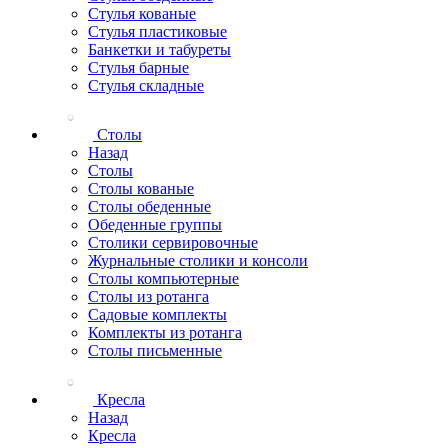
Стулья кованые
Стулья пластиковые
Банкетки и табуреты
Стулья барные
Стулья складные
Столы
Назад
Столы
Столы кованые
Столы обеденные
Обеденные группы
Столики сервировочные
Журнальные столики и консоли
Столы компьютерные
Столы из ротанга
Садовые комплекты
Комплекты из ротанга
Столы письменные
Кресла
Назад
Кресла