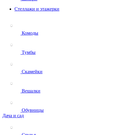
Стеллажи и этажерки
Комоды
Тумбы
Скамейки
Вешалки
Обувницы
Дача и сад
Стулья