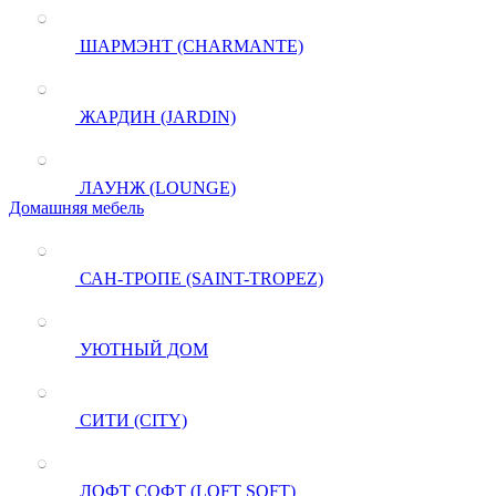
ШАРМЭНТ (CHARMANTE)
ЖАРДИН (JARDIN)
ЛАУНЖ (LOUNGE)
Домашняя мебель
САН-ТРОПЕ (SAINT-TROPEZ)
УЮТНЫЙ ДОМ
СИТИ (CITY)
ЛОФТ СОФТ (LOFT SOFT)