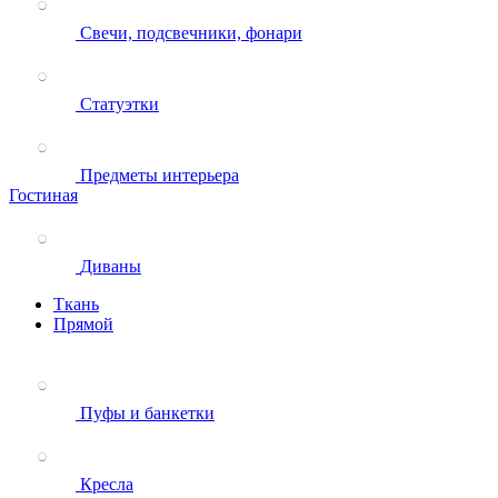
Свечи, подсвечники, фонари
Статуэтки
Предметы интерьера
Гостиная
Диваны
Ткань
Прямой
Пуфы и банкетки
Кресла