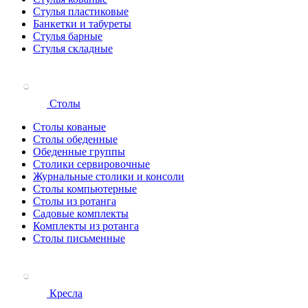
Стулья пластиковые
Банкетки и табуреты
Стулья барные
Стулья складные
Столы
Столы кованые
Столы обеденные
Обеденные группы
Столики сервировочные
Журнальные столики и консоли
Столы компьютерные
Столы из ротанга
Садовые комплекты
Комплекты из ротанга
Столы письменные
Кресла