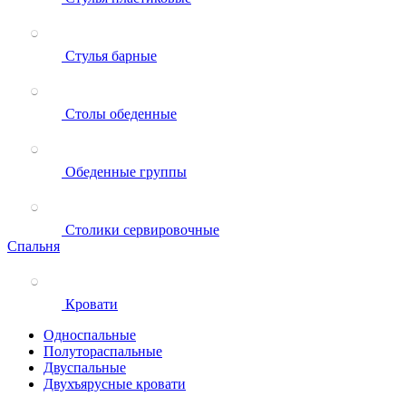
Стулья барные
Столы обеденные
Обеденные группы
Столики сервировочные
Спальня
Кровати
Односпальные
Полутораспальные
Двуспальные
Двухъярусные кровати