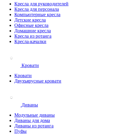
Кресла для руководителей
Кресла для персонала
Компьютерные кресла
Детские кресла
Офисные кресла
Домашние кресла
Кресла из ротанга
Кресла-качалки
Кровати
Кровати
Двухъярусные кровати
Диваны
Модульные диваны
Диваны для дома
Диваны из ротанга
Пуфы