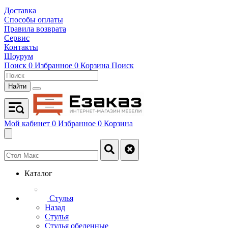
Доставка
Способы оплаты
Правила возврата
Сервис
Контакты
Шоурум
Поиск
0
Избранное
0
Корзина
Поиск
Найти
Мой кабинет
0
Избранное
0
Корзина
Каталог
Стулья
Назад
Стулья
Стулья обеденные