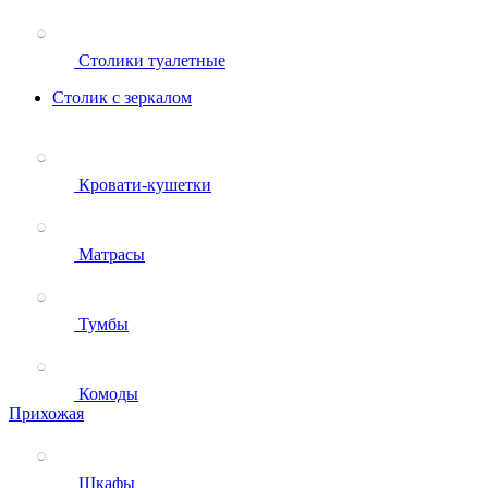
Столики туалетные
Столик с зеркалом
Кровати-кушетки
Матрасы
Тумбы
Комоды
Прихожая
Шкафы