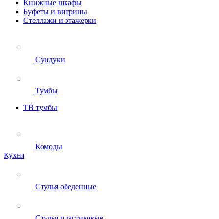
Книжные шкафы
Буфеты и витрины
Стеллажи и этажерки
Сундуки
Тумбы
ТВ тумбы
Комоды
Кухня
Стулья обеденные
Стулья пластиковые