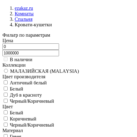
ezakaz.ru
Комнаты
Спальня
Кровати-кушетки
Фильтр по параметрам
Цена
В наличии
Коллекции
МАЛАЗИЙСКАЯ (MALAYSIA)
Цвет производителя
Античный белый
Белый
Дуб в красноту
Черный/Коричневый
Цвет
Белый
Коричневый
Черный/Коричневый
Материал
Гевея