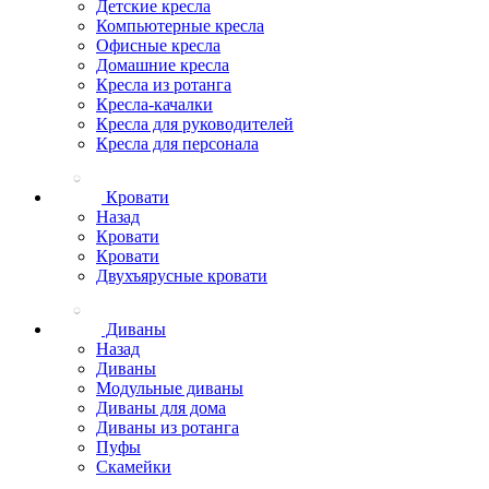
Детские кресла
Компьютерные кресла
Офисные кресла
Домашние кресла
Кресла из ротанга
Кресла-качалки
Кресла для руководителей
Кресла для персонала
Кровати
Назад
Кровати
Кровати
Двухъярусные кровати
Диваны
Назад
Диваны
Модульные диваны
Диваны для дома
Диваны из ротанга
Пуфы
Скамейки