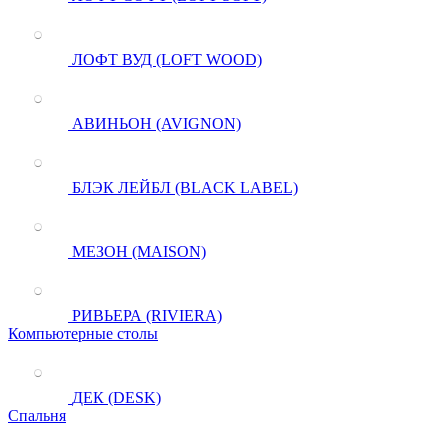
ЛОФТ ВУД (LOFT WOOD)
АВИНЬОН (AVIGNON)
БЛЭК ЛЕЙБЛ (BLACK LABEL)
МЕЗОН (MAISON)
РИВЬЕРА (RIVIERA)
Компьютерные столы
ДЕК (DESK)
Спальня