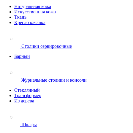
Натуральная кожа
Искусственная кожа
Ткань
Кресло качалка
Столики сервировочные
Барный
Журнальные столики и консоли
Стеклянный
Трансформер
Из дерева
Шкафы