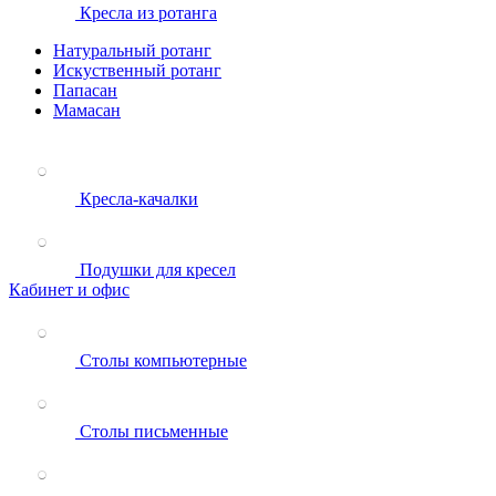
Кресла из ротанга
Натуральный ротанг
Искуственный ротанг
Папасан
Мамасан
Кресла-качалки
Подушки для кресел
Кабинет и офис
Столы компьютерные
Столы письменные