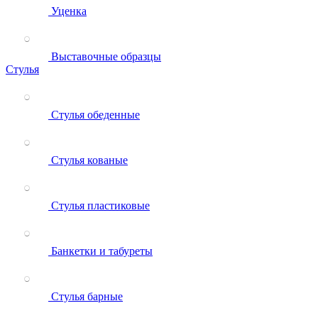
Уценка
Выставочные образцы
Стулья
Стулья обеденные
Стулья кованые
Стулья пластиковые
Банкетки и табуреты
Стулья барные