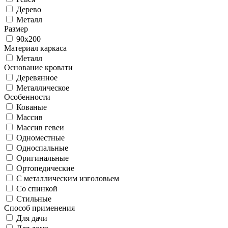
Дерево
Металл
Размер
90x200
Материал каркаса
Металл
Основание кровати
Деревянное
Металлическое
Особенности
Кованые
Массив
Массив гевеи
Одноместные
Односпальные
Оригинальные
Ортопедические
С металлическим изголовьем
Со спинкой
Стильные
Способ применения
Для дачи