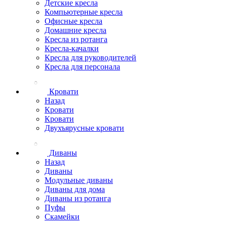
Детские кресла
Компьютерные кресла
Офисные кресла
Домашние кресла
Кресла из ротанга
Кресла-качалки
Кресла для руководителей
Кресла для персонала
Кровати
Назад
Кровати
Кровати
Двухъярусные кровати
Диваны
Назад
Диваны
Модульные диваны
Диваны для дома
Диваны из ротанга
Пуфы
Скамейки