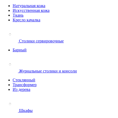
Натуральная кожа
Искусственная кожа
Ткань
Кресло качалка
Столики сервировочные
Барный
Журнальные столики и консоли
Стеклянный
Трансформер
Из дерева
Шкафы