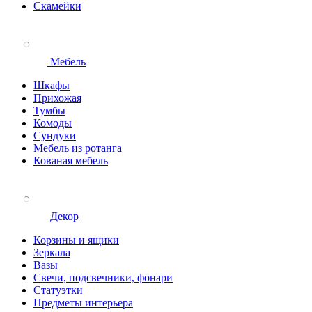
Скамейки
Мебель
Шкафы
Прихожая
Тумбы
Комоды
Сундуки
Мебель из ротанга
Кованая мебель
Декор
Корзины и ящики
Зеркала
Вазы
Свечи, подсвечники, фонари
Статуэтки
Предметы интерьера