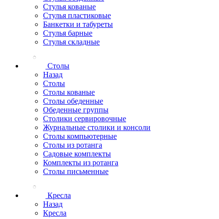
Стулья кованые
Стулья пластиковые
Банкетки и табуреты
Стулья барные
Стулья складные
Столы
Назад
Столы
Столы кованые
Столы обеденные
Обеденные группы
Столики сервировочные
Журнальные столики и консоли
Столы компьютерные
Столы из ротанга
Садовые комплекты
Комплекты из ротанга
Столы письменные
Кресла
Назад
Кресла