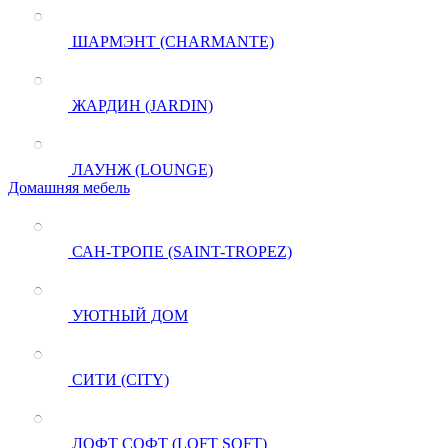
ШАРМЭНТ (CHARMANTE)
ЖАРДИН (JARDIN)
ЛАУНЖ (LOUNGE)
Домашняя мебель
САН-ТРОПЕ (SAINT-TROPEZ)
УЮТНЫЙ ДОМ
СИТИ (CITY)
ЛОФТ СОФТ (LOFT SOFT)