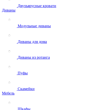
Двухъярусные кровати
Диваны
Модульные диваны
Диваны для дома
Диваны из ротанга
Пуфы
Скамейки
Мебель
Шкафы