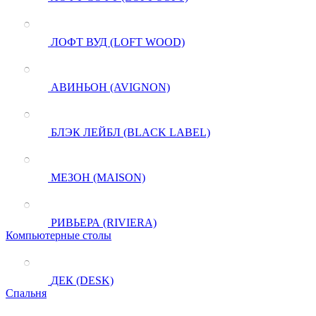
ЛОФТ ВУД (LOFT WOOD)
АВИНЬОН (AVIGNON)
БЛЭК ЛЕЙБЛ (BLACK LABEL)
МЕЗОН (MAISON)
РИВЬЕРА (RIVIERA)
Компьютерные столы
ДЕК (DESK)
Спальня