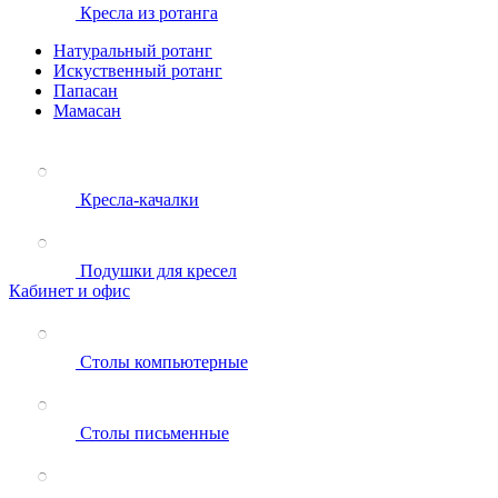
Кресла из ротанга
Натуральный ротанг
Искуственный ротанг
Папасан
Мамасан
Кресла-качалки
Подушки для кресел
Кабинет и офис
Столы компьютерные
Столы письменные