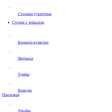
Столики туалетные
Столик с зеркалом
Кровати-кушетки
Матрасы
Тумбы
Комоды
Прихожая
Шкафы