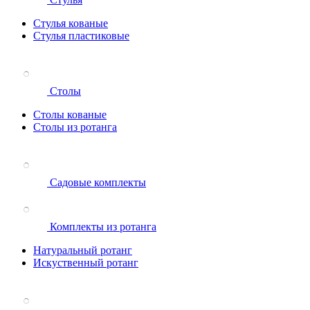
Стулья кованые
Стулья пластиковые
Столы
Столы кованые
Столы из ротанга
Садовые комплекты
Комплекты из ротанга
Натуральный ротанг
Искуственный ротанг