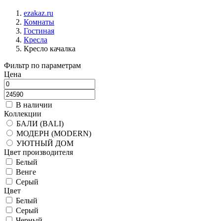
ezakaz.ru
Комнаты
Гостиная
Кресла
Кресло качалка
Фильтр по параметрам
Цена
В наличии
Коллекции
БАЛИ (BALI)
МОДЕРН (MODERN)
УЮТНЫЙ ДОМ
Цвет производителя
Белый
Венге
Серый
Цвет
Белый
Серый
Черный