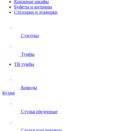
Книжные шкафы
Буфеты и витрины
Стеллажи и этажерки
Сундуки
Тумбы
ТВ тумбы
Комоды
Кухня
Стулья обеденные
Стулья пластиковые