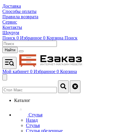
Доставка
Способы оплаты
Правила возврата
Сервис
Контакты
Шоурум
Поиск
0
Избранное
0
Корзина
Поиск
Найти
Мой кабинет
0
Избранное
0
Корзина
Каталог
Стулья
Назад
Стулья
Стулья обеденные