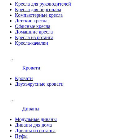
Кресла для руководителей
Кресла для персонала
Компьютерные кресла
Детские кресла
Офисные кресла
Домашние кресла
Кресла из ротанга
Кресла-качалки
Кровати
Кровати
Двухъярусные кровати
Диваны
Модульные диваны
Диваны для дома
Диваны из ротанга
Пуфы