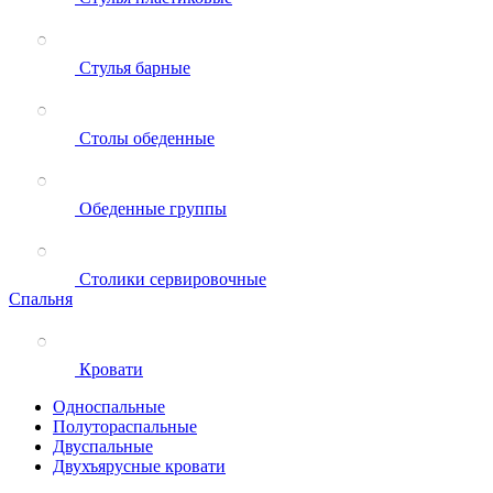
Стулья барные
Столы обеденные
Обеденные группы
Столики сервировочные
Спальня
Кровати
Односпальные
Полутораспальные
Двуспальные
Двухъярусные кровати