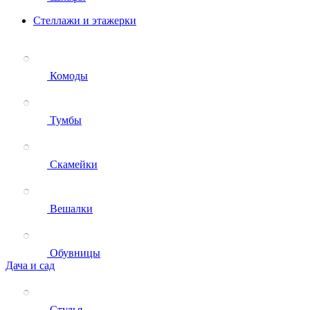
Стеллажи и этажерки
Комоды
Тумбы
Скамейки
Вешалки
Обувницы
Дача и сад
Стулья