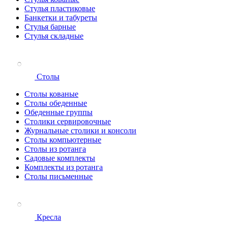
Стулья пластиковые
Банкетки и табуреты
Стулья барные
Стулья складные
Столы
Столы кованые
Столы обеденные
Обеденные группы
Столики сервировочные
Журнальные столики и консоли
Столы компьютерные
Столы из ротанга
Садовые комплекты
Комплекты из ротанга
Столы письменные
Кресла