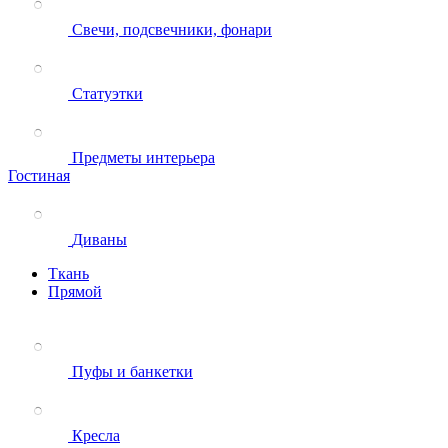
Свечи, подсвечники, фонари
Статуэтки
Предметы интерьера
Гостиная
Диваны
Ткань
Прямой
Пуфы и банкетки
Кресла