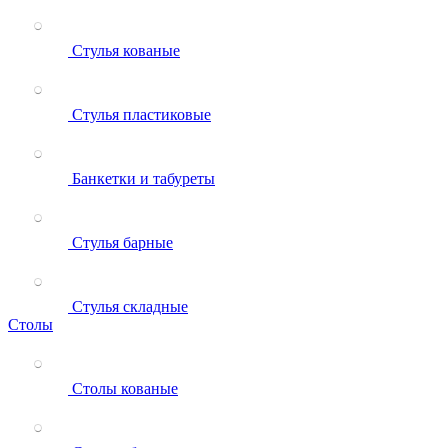
Стулья кованые
Стулья пластиковые
Банкетки и табуреты
Стулья барные
Стулья складные
Столы
Столы кованые