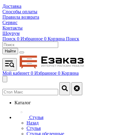
Доставка
Способы оплаты
Правила возврата
Сервис
Контакты
Шоурум
Поиск
0
Избранное
0
Корзина
Поиск
Найти
Мой кабинет
0
Избранное
0
Корзина
Каталог
Стулья
Назад
Стулья
Стулья обеденные