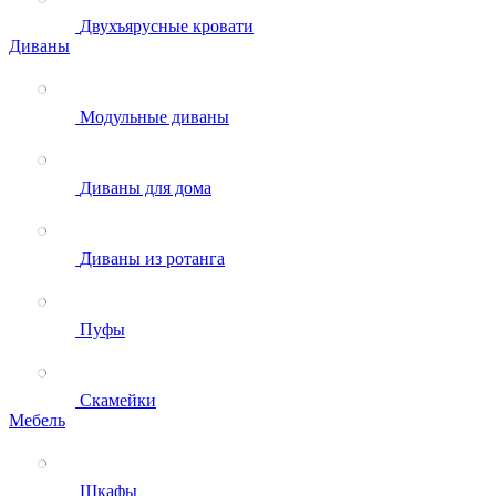
Двухъярусные кровати
Диваны
Модульные диваны
Диваны для дома
Диваны из ротанга
Пуфы
Скамейки
Мебель
Шкафы