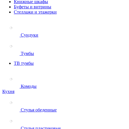
Книжные шкафы
Буфеты и витрины
Стеллажи и этажерки
Сундуки
Тумбы
ТВ тумбы
Комоды
Кухня
Стулья обеденные
Стулья пластиковые