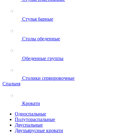
Стулья барные
Столы обеденные
Обеденные группы
Столики сервировочные
Спальня
Кровати
Односпальные
Полутораспальные
Двуспальные
Двухъярусные кровати