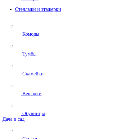
Стеллажи и этажерки
Комоды
Тумбы
Скамейки
Вешалки
Обувницы
Дача и сад
Стулья