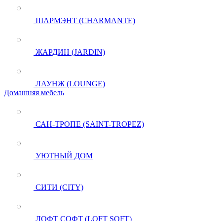
ШАРМЭНТ (CHARMANTE)
ЖАРДИН (JARDIN)
ЛАУНЖ (LOUNGE)
Домашняя мебель
САН-ТРОПЕ (SAINT-TROPEZ)
УЮТНЫЙ ДОМ
СИТИ (CITY)
ЛОФТ СОФТ (LOFT SOFT)