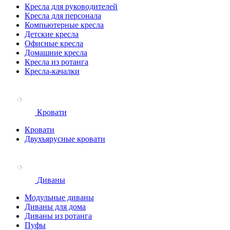
Кресла для руководителей
Кресла для персонала
Компьютерные кресла
Детские кресла
Офисные кресла
Домашние кресла
Кресла из ротанга
Кресла-качалки
Кровати
Кровати
Двухъярусные кровати
Диваны
Модульные диваны
Диваны для дома
Диваны из ротанга
Пуфы