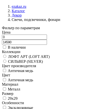
ezakaz.ru
Каталог
Декор
Свечи, подсвечники, фонари
Фильтр по параметрам
Цена
В наличии
Коллекции
ЛОФТ АРТ (LOFT ART)
СИЛЬВЕР (SILVER)
Цвет производителя
Античная медь
Цвет
Античная медь
Материал
Металл
Размер
29x29
Особенности
Эксклюзивные