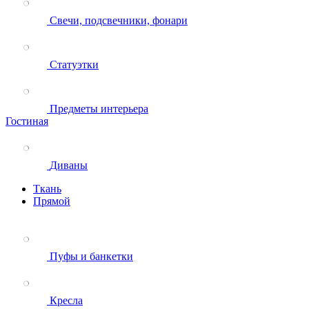
Свечи, подсвечники, фонари
Статуэтки
Предметы интерьера
Гостиная
Диваны
Ткань
Прямой
Пуфы и банкетки
Кресла