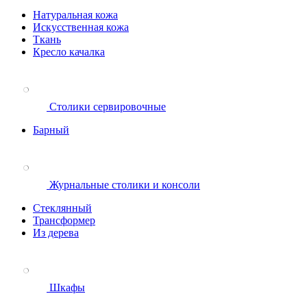
Натуральная кожа
Искусственная кожа
Ткань
Кресло качалка
Столики сервировочные
Барный
Журнальные столики и консоли
Стеклянный
Трансформер
Из дерева
Шкафы