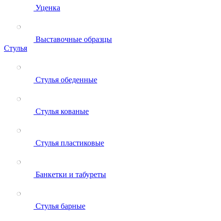
Уценка
Выставочные образцы
Стулья
Стулья обеденные
Стулья кованые
Стулья пластиковые
Банкетки и табуреты
Стулья барные