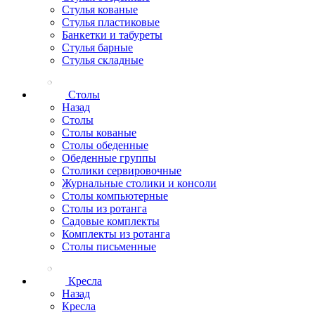
Стулья кованые
Стулья пластиковые
Банкетки и табуреты
Стулья барные
Стулья складные
Столы
Назад
Столы
Столы кованые
Столы обеденные
Обеденные группы
Столики сервировочные
Журнальные столики и консоли
Столы компьютерные
Столы из ротанга
Садовые комплекты
Комплекты из ротанга
Столы письменные
Кресла
Назад
Кресла