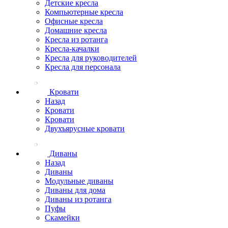
Детские кресла
Компьютерные кресла
Офисные кресла
Домашние кресла
Кресла из ротанга
Кресла-качалки
Кресла для руководителей
Кресла для персонала
Кровати
Назад
Кровати
Кровати
Двухъярусные кровати
Диваны
Назад
Диваны
Модульные диваны
Диваны для дома
Диваны из ротанга
Пуфы
Скамейки