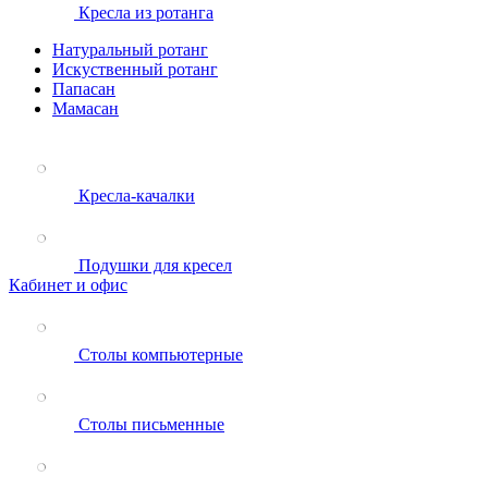
Кресла из ротанга
Натуральный ротанг
Искуственный ротанг
Папасан
Мамасан
Кресла-качалки
Подушки для кресел
Кабинет и офис
Столы компьютерные
Столы письменные