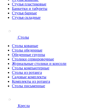
Стулья пластиковые
Банкетки и табуреты
Стулья барные
Стулья складные
Столы
Столы кованые
Столы обеденные
Обеденные группы
Столики сервировочные
Журнальные столики и консоли
Столы компьютерные
Столы из ротанга
Садовые комплекты
Комплекты из ротанга
Столы письменные
Кресла