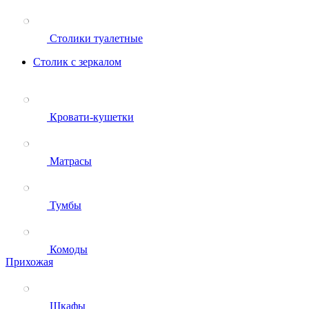
Столики туалетные
Столик с зеркалом
Кровати-кушетки
Матрасы
Тумбы
Комоды
Прихожая
Шкафы