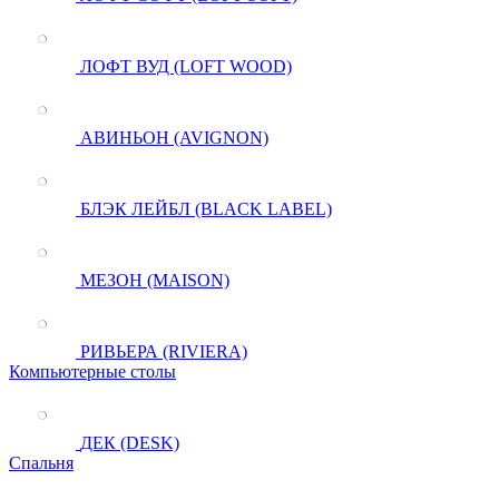
ЛОФТ ВУД (LOFT WOOD)
АВИНЬОН (AVIGNON)
БЛЭК ЛЕЙБЛ (BLACK LABEL)
МЕЗОН (MAISON)
РИВЬЕРА (RIVIERA)
Компьютерные столы
ДЕК (DESK)
Спальня