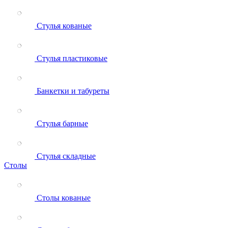
Стулья кованые
Стулья пластиковые
Банкетки и табуреты
Стулья барные
Стулья складные
Столы
Столы кованые