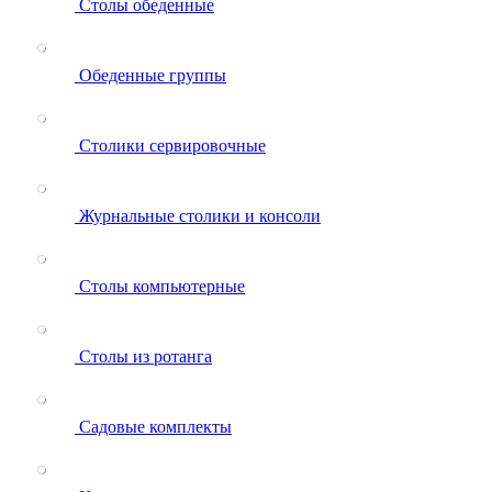
Столы обеденные
Обеденные группы
Столики сервировочные
Журнальные столики и консоли
Столы компьютерные
Столы из ротанга
Садовые комплекты