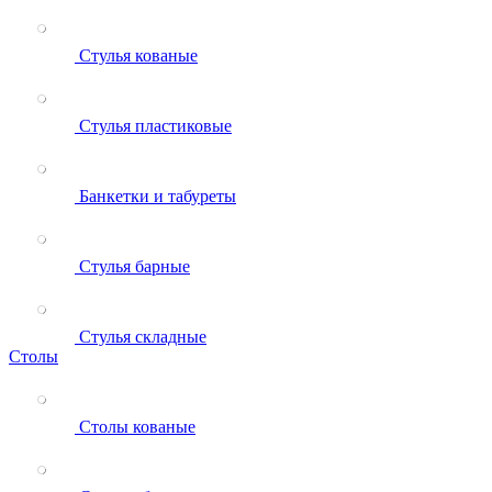
Стулья кованые
Стулья пластиковые
Банкетки и табуреты
Стулья барные
Стулья складные
Столы
Столы кованые