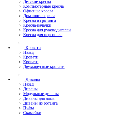
Детские кресла
Компьютерные кресла
Офисные кресла
Домашние кресла
Кресла из ротанга
Кресла-качалки
Кресла для руководителей
Кресла для персонала
Кровати
Назад
Кровати
Кровати
Двухъярусные кровати
Диваны
Назад
Диваны
Модульные диваны
Диваны для дома
Диваны из ротанга
Пуфы
Скамейки