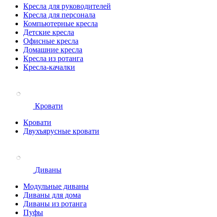
Кресла для руководителей
Кресла для персонала
Компьютерные кресла
Детские кресла
Офисные кресла
Домашние кресла
Кресла из ротанга
Кресла-качалки
Кровати
Кровати
Двухъярусные кровати
Диваны
Модульные диваны
Диваны для дома
Диваны из ротанга
Пуфы