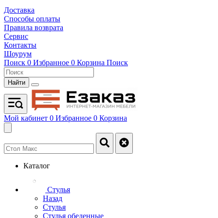
Доставка
Способы оплаты
Правила возврата
Сервис
Контакты
Шоурум
Поиск
0
Избранное
0
Корзина
Поиск
Найти
Мой кабинет
0
Избранное
0
Корзина
Каталог
Стулья
Назад
Стулья
Стулья обеденные