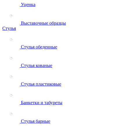
Уценка
Выставочные образцы
Стулья
Стулья обеденные
Стулья кованые
Стулья пластиковые
Банкетки и табуреты
Стулья барные