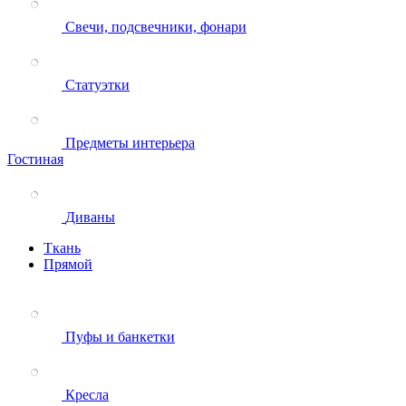
Свечи, подсвечники, фонари
Статуэтки
Предметы интерьера
Гостиная
Диваны
Ткань
Прямой
Пуфы и банкетки
Кресла