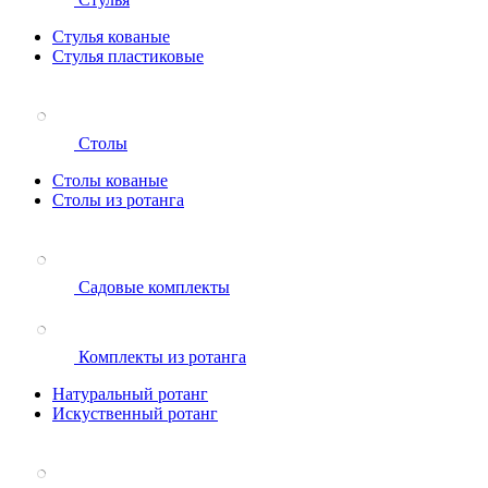
Стулья кованые
Стулья пластиковые
Столы
Столы кованые
Столы из ротанга
Садовые комплекты
Комплекты из ротанга
Натуральный ротанг
Искуственный ротанг