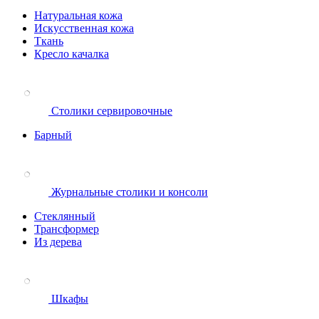
Натуральная кожа
Искусственная кожа
Ткань
Кресло качалка
Столики сервировочные
Барный
Журнальные столики и консоли
Стеклянный
Трансформер
Из дерева
Шкафы