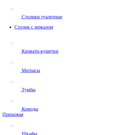
Столики туалетные
Столик с зеркалом
Кровати-кушетки
Матрасы
Тумбы
Комоды
Прихожая
Шкафы