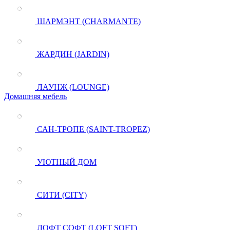
ШАРМЭНТ (CHARMANTE)
ЖАРДИН (JARDIN)
ЛАУНЖ (LOUNGE)
Домашняя мебель
САН-ТРОПЕ (SAINT-TROPEZ)
УЮТНЫЙ ДОМ
СИТИ (CITY)
ЛОФТ СОФТ (LOFT SOFT)