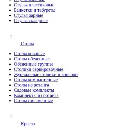
Стулья пластиковые
Банкетки и табуреты
Стулья барные
Стулья складные
Столы
Столы кованые
Столы обеденные
Обеденные группы
Столики сервировочные
Журнальные столики и консоли
Столы компьютерные
Столы из ротанга
Садовые комплекты
Комплекты из ротанга
Столы письменные
Кресла