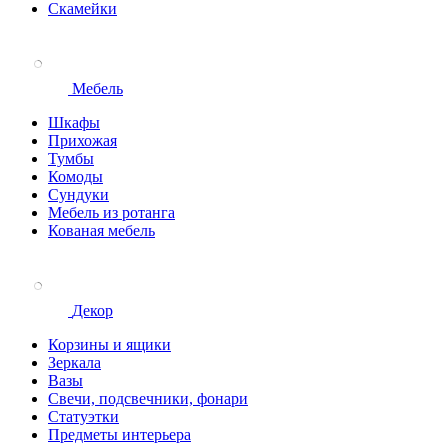
Скамейки
Мебель
Шкафы
Прихожая
Тумбы
Комоды
Сундуки
Мебель из ротанга
Кованая мебель
Декор
Корзины и ящики
Зеркала
Вазы
Свечи, подсвечники, фонари
Статуэтки
Предметы интерьера