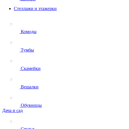
Стеллажи и этажерки
Комоды
Тумбы
Скамейки
Вешалки
Обувницы
Дача и сад
Стулья