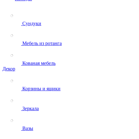
Сундуки
Мебель из ротанга
Кованая мебель
Декор
Корзины и ящики
Зеркала
Вазы