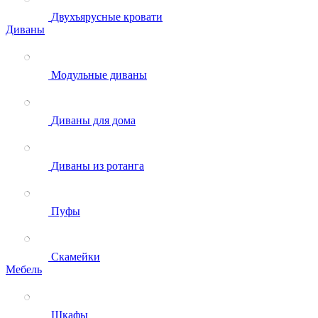
Двухъярусные кровати
Диваны
Модульные диваны
Диваны для дома
Диваны из ротанга
Пуфы
Скамейки
Мебель
Шкафы