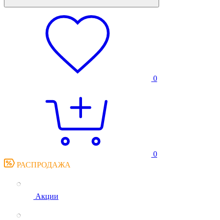
0
0
РАСПРОДАЖА
Акции