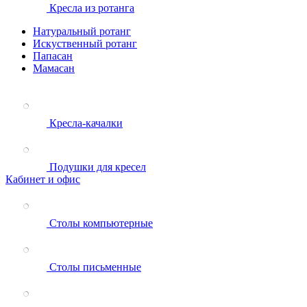
Кресла из ротанга
Натуральный ротанг
Искуственный ротанг
Папасан
Мамасан
Кресла-качалки
Подушки для кресел
Кабинет и офис
Столы компьютерные
Столы письменные