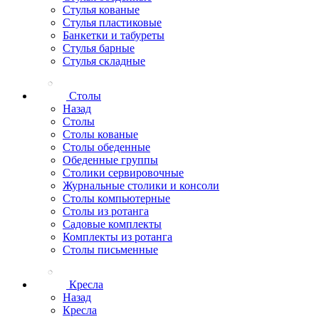
Стулья кованые
Стулья пластиковые
Банкетки и табуреты
Стулья барные
Стулья складные
Столы
Назад
Столы
Столы кованые
Столы обеденные
Обеденные группы
Столики сервировочные
Журнальные столики и консоли
Столы компьютерные
Столы из ротанга
Садовые комплекты
Комплекты из ротанга
Столы письменные
Кресла
Назад
Кресла