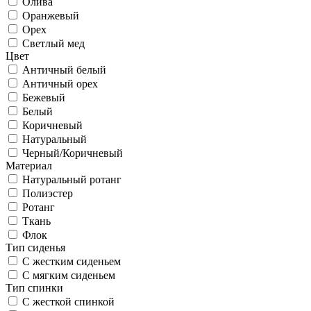
Олива
Оранжевый
Орех
Светлый мед
Цвет
Античный белый
Античный орех
Бежевый
Белый
Коричневый
Натуральный
Черный/Коричневый
Материал
Натуральный ротанг
Полиэстер
Ротанг
Ткань
Флок
Тип сиденья
С жестким сиденьем
С мягким сиденьем
Тип спинки
С жесткой спинкой