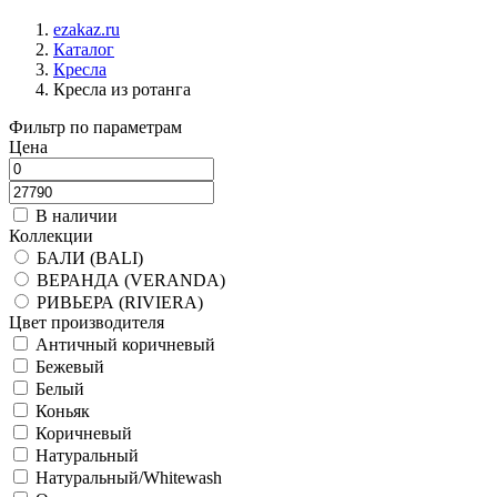
ezakaz.ru
Каталог
Кресла
Кресла из ротанга
Фильтр по параметрам
Цена
В наличии
Коллекции
БАЛИ (BALI)
ВЕРАНДА (VERANDA)
РИВЬЕРА (RIVIERA)
Цвет производителя
Античный коричневый
Бежевый
Белый
Коньяк
Коричневый
Натуральный
Натуральный/Whitewash