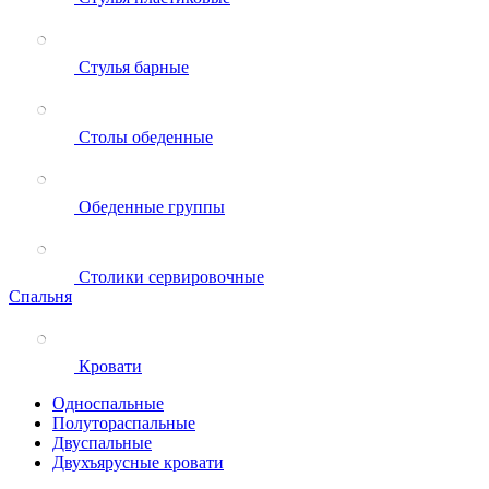
Стулья барные
Столы обеденные
Обеденные группы
Столики сервировочные
Спальня
Кровати
Односпальные
Полутораспальные
Двуспальные
Двухъярусные кровати