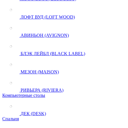
ЛОФТ ВУД (LOFT WOOD)
АВИНЬОН (AVIGNON)
БЛЭК ЛЕЙБЛ (BLACK LABEL)
МЕЗОН (MAISON)
РИВЬЕРА (RIVIERA)
Компьютерные столы
ДЕК (DESK)
Спальня