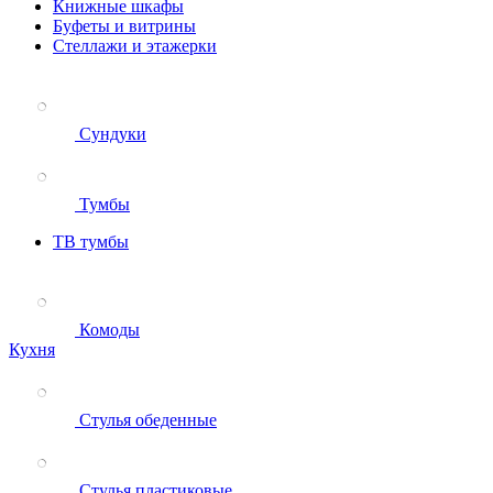
Книжные шкафы
Буфеты и витрины
Стеллажи и этажерки
Сундуки
Тумбы
ТВ тумбы
Комоды
Кухня
Стулья обеденные
Стулья пластиковые