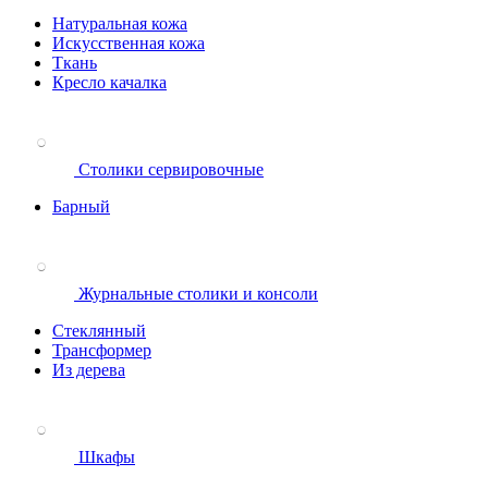
Натуральная кожа
Искусственная кожа
Ткань
Кресло качалка
Столики сервировочные
Барный
Журнальные столики и консоли
Стеклянный
Трансформер
Из дерева
Шкафы