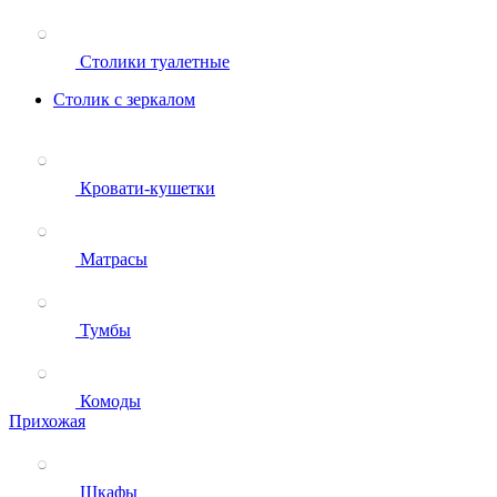
Столики туалетные
Столик с зеркалом
Кровати-кушетки
Матрасы
Тумбы
Комоды
Прихожая
Шкафы