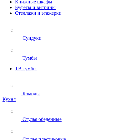
Книжные шкафы
Буфеты и витрины
Стеллажи и этажерки
Сундуки
Тумбы
ТВ тумбы
Комоды
Кухня
Стулья обеденные
Стулья пластиковые