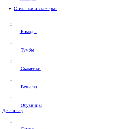
Стеллажи и этажерки
Комоды
Тумбы
Скамейки
Вешалки
Обувницы
Дача и сад
Стулья