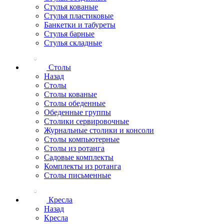
Стулья кованые
Стулья пластиковые
Банкетки и табуреты
Стулья барные
Стулья складные
Столы
Назад
Столы
Столы кованые
Столы обеденные
Обеденные группы
Столики сервировочные
Журнальные столики и консоли
Столы компьютерные
Столы из ротанга
Садовые комплекты
Комплекты из ротанга
Столы письменные
Кресла
Назад
Кресла