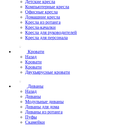
Детские кресла
Компьютерные кресла
Офисные кресла
Домашние кресла
Кресла из ротанга
Кресла-качалки
Кресла для руководителей
Кресла для персонала
Кровати
Назад
Кровати
Кровати
Двухъярусные кровати
Диваны
Назад
Диваны
Модульные диваны
Диваны для дома
Диваны из ротанга
Пуфы
Скамейки