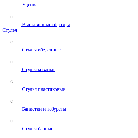
Уценка
Выставочные образцы
Стулья
Стулья обеденные
Стулья кованые
Стулья пластиковые
Банкетки и табуреты
Стулья барные