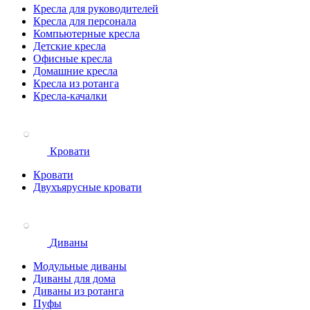
Кресла для руководителей
Кресла для персонала
Компьютерные кресла
Детские кресла
Офисные кресла
Домашние кресла
Кресла из ротанга
Кресла-качалки
Кровати
Кровати
Двухъярусные кровати
Диваны
Модульные диваны
Диваны для дома
Диваны из ротанга
Пуфы