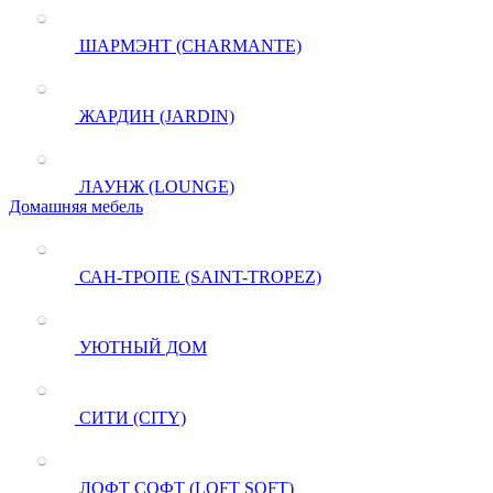
ШАРМЭНТ (CHARMANTE)
ЖАРДИН (JARDIN)
ЛАУНЖ (LOUNGE)
Домашняя мебель
САН-ТРОПЕ (SAINT-TROPEZ)
УЮТНЫЙ ДОМ
СИТИ (CITY)
ЛОФТ СОФТ (LOFT SOFT)