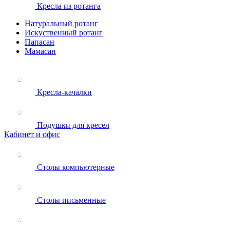
Кресла из ротанга
Натуральный ротанг
Искуственный ротанг
Папасан
Мамасан
Кресла-качалки
Подушки для кресел
Кабинет и офис
Столы компьютерные
Столы письменные