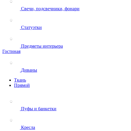
Свечи, подсвечники, фонари
Статуэтки
Предметы интерьера
Гостиная
Диваны
Ткань
Прямой
Пуфы и банкетки
Кресла