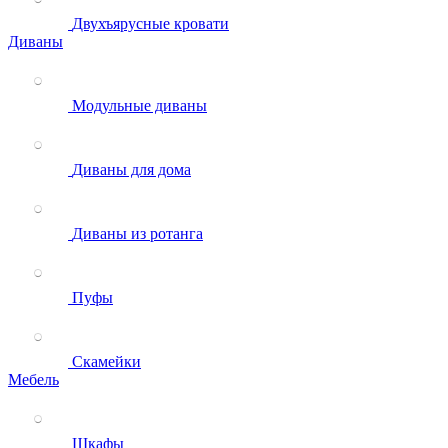
Двухъярусные кровати
Диваны
Модульные диваны
Диваны для дома
Диваны из ротанга
Пуфы
Скамейки
Мебель
Шкафы