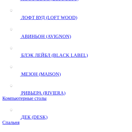
ЛОФТ ВУД (LOFT WOOD)
АВИНЬОН (AVIGNON)
БЛЭК ЛЕЙБЛ (BLACK LABEL)
МЕЗОН (MAISON)
РИВЬЕРА (RIVIERA)
Компьютерные столы
ДЕК (DESK)
Спальня