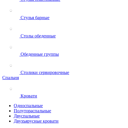
Стулья барные
Столы обеденные
Обеденные группы
Столики сервировочные
Спальня
Кровати
Односпальные
Полутораспальные
Двуспальные
Двухъярусные кровати