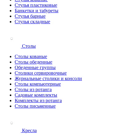
Стулья пластиковые
Банкетки и табуреты
Стулья барные
Стулья складные
Столы
Столы кованые
Столы обеденные
Обеденные группы
Столики сервировочные
Журнальные столики и консоли
Столы компьютерные
Столы из ротанга
Садовые комплекты
Комплекты из ротанга
Столы письменные
Кресла