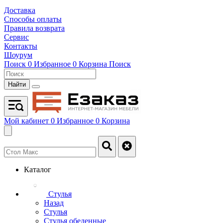
Доставка
Способы оплаты
Правила возврата
Сервис
Контакты
Шоурум
Поиск
0
Избранное
0
Корзина
Поиск
Найти
Мой кабинет
0
Избранное
0
Корзина
Каталог
Стулья
Назад
Стулья
Стулья обеденные