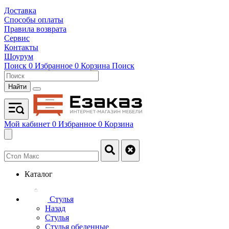
Доставка
Способы оплаты
Правила возврата
Сервис
Контакты
Шоурум
Поиск
0
Избранное
0
Корзина
Поиск
Найти
Мой кабинет
0
Избранное
0
Корзина
Каталог
Стулья
Назад
Стулья
Стулья обеденные