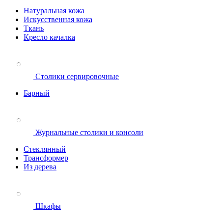
Натуральная кожа
Искусственная кожа
Ткань
Кресло качалка
Столики сервировочные
Барный
Журнальные столики и консоли
Стеклянный
Трансформер
Из дерева
Шкафы