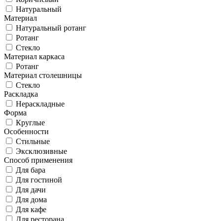
Натуральный
Материал
Натуральный ротанг
Ротанг
Стекло
Материал каркаса
Ротанг
Материал столешницы
Стекло
Раскладка
Нераскладные
Форма
Круглые
Особенности
Стильные
Эксклюзивные
Способ применения
Для бара
Для гостиной
Для дачи
Для дома
Для кафе
Для ресторана