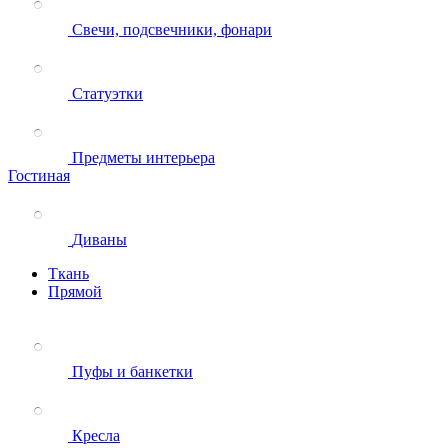
Свечи, подсвечники, фонари
Статуэтки
Предметы интерьера
Гостиная
Диваны
Ткань
Прямой
Пуфы и банкетки
Кресла