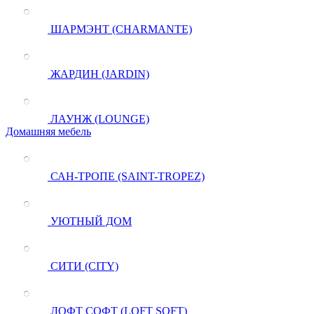
ШАРМЭНТ (CHARMANTE)
ЖАРДИН (JARDIN)
ЛАУНЖ (LOUNGE)
Домашняя мебель
САН-ТРОПЕ (SAINT-TROPEZ)
УЮТНЫЙ ДОМ
СИТИ (CITY)
ЛОФТ СОФТ (LOFT SOFT)