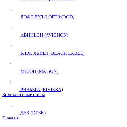
ЛОФТ ВУД (LOFT WOOD)
АВИНЬОН (AVIGNON)
БЛЭК ЛЕЙБЛ (BLACK LABEL)
МЕЗОН (MAISON)
РИВЬЕРА (RIVIERA)
Компьютерные столы
ДЕК (DESK)
Спальня