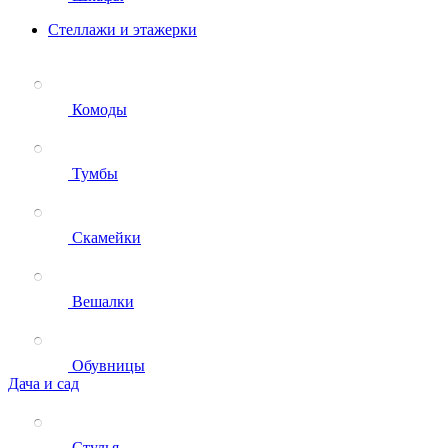
Стеллажи и этажерки
Комоды
Тумбы
Скамейки
Вешалки
Обувницы
Дача и сад
Стулья