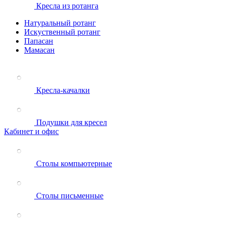
Кресла из ротанга
Натуральный ротанг
Искуственный ротанг
Папасан
Мамасан
Кресла-качалки
Подушки для кресел
Кабинет и офис
Столы компьютерные
Столы письменные