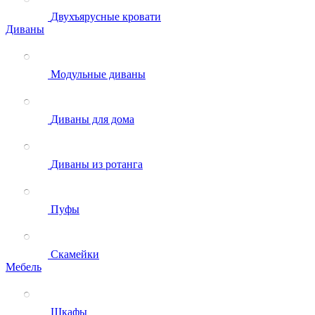
Двухъярусные кровати
Диваны
Модульные диваны
Диваны для дома
Диваны из ротанга
Пуфы
Скамейки
Мебель
Шкафы