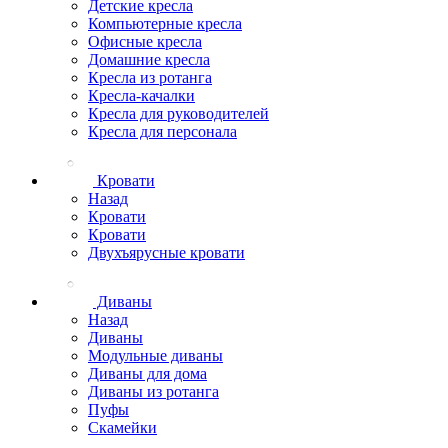
Детские кресла
Компьютерные кресла
Офисные кресла
Домашние кресла
Кресла из ротанга
Кресла-качалки
Кресла для руководителей
Кресла для персонала
Кровати
Назад
Кровати
Кровати
Двухъярусные кровати
Диваны
Назад
Диваны
Модульные диваны
Диваны для дома
Диваны из ротанга
Пуфы
Скамейки