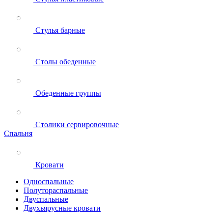
Стулья барные
Столы обеденные
Обеденные группы
Столики сервировочные
Спальня
Кровати
Односпальные
Полутораспальные
Двуспальные
Двухъярусные кровати