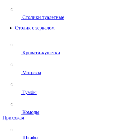
Столики туалетные
Столик с зеркалом
Кровати-кушетки
Матрасы
Тумбы
Комоды
Прихожая
Шкафы