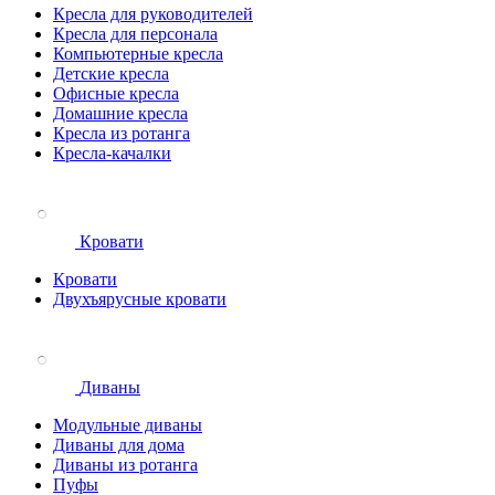
Кресла для руководителей
Кресла для персонала
Компьютерные кресла
Детские кресла
Офисные кресла
Домашние кресла
Кресла из ротанга
Кресла-качалки
Кровати
Кровати
Двухъярусные кровати
Диваны
Модульные диваны
Диваны для дома
Диваны из ротанга
Пуфы