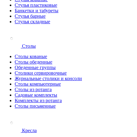
Стулья пластиковые
Банкетки и табуреты
Стулья барные
Стулья складные
Столы
Столы кованые
Столы обеденные
Обеденные группы
Столики сервировочные
Журнальные столики и консоли
Столы компьютерные
Столы из ротанга
Садовые комплекты
Комплекты из ротанга
Столы письменные
Кресла