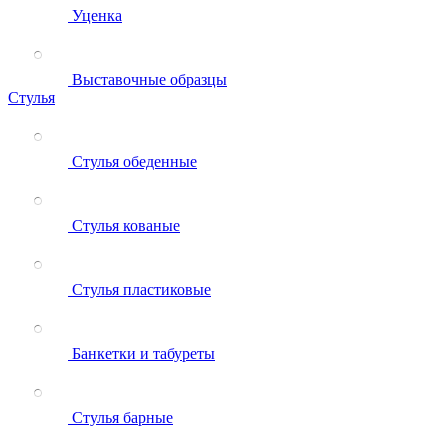
Уценка
Выставочные образцы
Стулья
Стулья обеденные
Стулья кованые
Стулья пластиковые
Банкетки и табуреты
Стулья барные