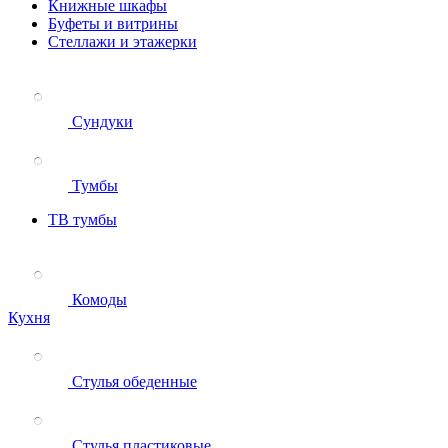
Книжные шкафы
Буфеты и витрины
Стеллажи и этажерки
Сундуки
Тумбы
ТВ тумбы
Комоды
Кухня
Стулья обеденные
Стулья пластиковые