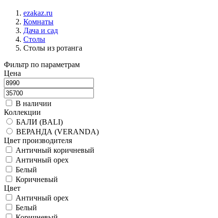
ezakaz.ru
Комнаты
Дача и сад
Столы
Столы из ротанга
Фильтр по параметрам
Цена
В наличии
Коллекции
БАЛИ (BALI)
ВЕРАНДА (VERANDA)
Цвет производителя
Античный коричневый
Античный орех
Белый
Коричневый
Цвет
Античный орех
Белый
Коричневый