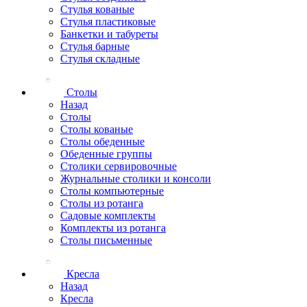
Стулья кованые
Стулья пластиковые
Банкетки и табуреты
Стулья барные
Стулья складные
Столы
Назад
Столы
Столы кованые
Столы обеденные
Обеденные группы
Столики сервировочные
Журнальные столики и консоли
Столы компьютерные
Столы из ротанга
Садовые комплекты
Комплекты из ротанга
Столы письменные
Кресла
Назад
Кресла