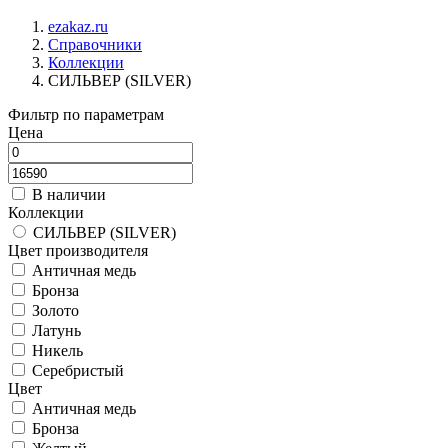
ezakaz.ru
Справочники
Коллекции
СИЛЬВЕР (SILVER)
Фильтр по параметрам
Цена
В наличии
Коллекции
СИЛЬВЕР (SILVER)
Цвет производителя
Античная медь
Бронза
Золото
Латунь
Никель
Серебристый
Цвет
Античная медь
Бронза