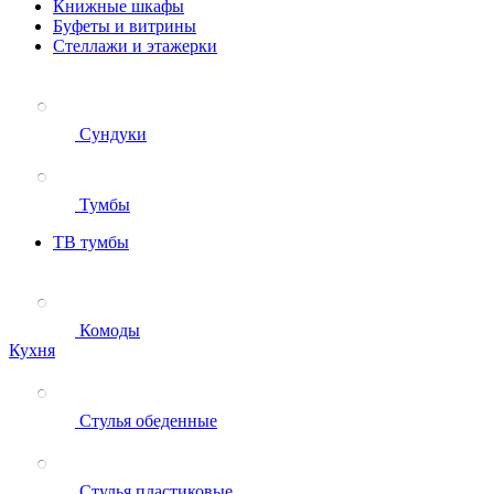
Книжные шкафы
Буфеты и витрины
Стеллажи и этажерки
Сундуки
Тумбы
ТВ тумбы
Комоды
Кухня
Стулья обеденные
Стулья пластиковые