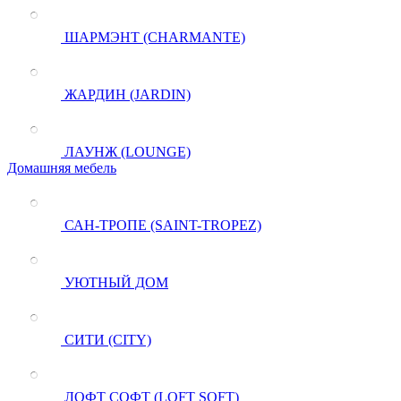
ШАРМЭНТ (CHARMANTE)
ЖАРДИН (JARDIN)
ЛАУНЖ (LOUNGE)
Домашняя мебель
САН-ТРОПЕ (SAINT-TROPEZ)
УЮТНЫЙ ДОМ
СИТИ (CITY)
ЛОФТ СОФТ (LOFT SOFT)