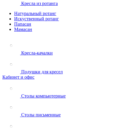
Кресла из ротанга
Натуральный ротанг
Искуственный ротанг
Папасан
Мамасан
Кресла-качалки
Подушки для кресел
Кабинет и офис
Столы компьютерные
Столы письменные