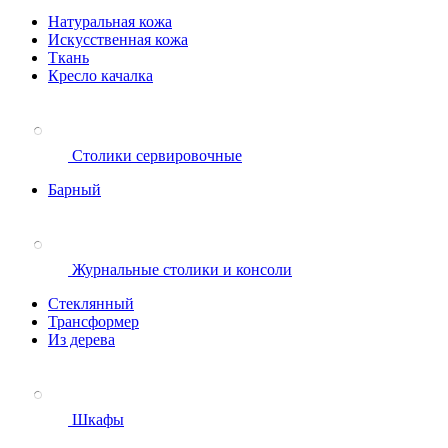
Натуральная кожа
Искусственная кожа
Ткань
Кресло качалка
Столики сервировочные
Барный
Журнальные столики и консоли
Стеклянный
Трансформер
Из дерева
Шкафы