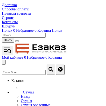
Доставка
Способы оплаты
Правила возврата
Сервис
Контакты
Шоурум
Поиск
0
Избранное
0
Корзина
Поиск
Найти
Мой кабинет
0
Избранное
0
Корзина
Каталог
Стулья
Назад
Стулья
Стулья обеденные