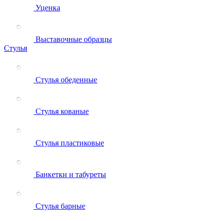
Уценка
Выставочные образцы
Стулья
Стулья обеденные
Стулья кованые
Стулья пластиковые
Банкетки и табуреты
Стулья барные