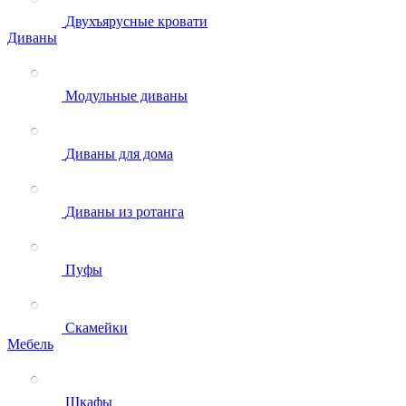
Двухъярусные кровати
Диваны
Модульные диваны
Диваны для дома
Диваны из ротанга
Пуфы
Скамейки
Мебель
Шкафы