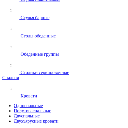
Стулья барные
Столы обеденные
Обеденные группы
Столики сервировочные
Спальня
Кровати
Односпальные
Полутораспальные
Двуспальные
Двухъярусные кровати