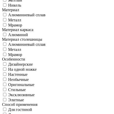
Желтый
Никель
Материал
Алюминиевый сплав
Металл
Мрамор
Материал каркаса
Алюминий
Материал столешницы
Алюминиевый сплав
Металл
Мрамор
Особенности
Дизайнерские
На одной ножке
Настенные
Необычные
Оригинальные
Стильные
Эксклюзивные
Элитные
Способ применения
Для гостиной