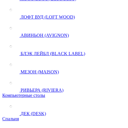
ЛОФТ ВУД (LOFT WOOD)
АВИНЬОН (AVIGNON)
БЛЭК ЛЕЙБЛ (BLACK LABEL)
МЕЗОН (MAISON)
РИВЬЕРА (RIVIERA)
Компьютерные столы
ДЕК (DESK)
Спальня