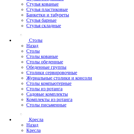
Стулья кованые
Стулья пластиковые
Банкетки и табуреты
Стулья барные
Стулья складные
Столы
Назад
Столы
Столы кованые
Столы обеденные
Обеденные группы
Столики сервировочные
Журнальные столики и консоли
Столы компьютерные
Столы из ротанга
Садовые комплекты
Комплекты из ротанга
Столы письменные
Кресла
Назад
Кресла