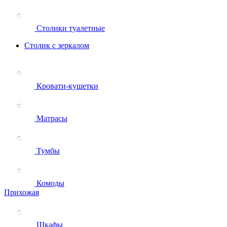
Столики туалетные
Столик с зеркалом
Кровати-кушетки
Матрасы
Тумбы
Комоды
Прихожая
Шкафы