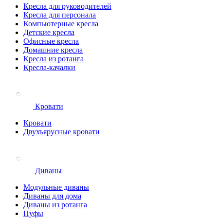
Кресла для руководителей
Кресла для персонала
Компьютерные кресла
Детские кресла
Офисные кресла
Домашние кресла
Кресла из ротанга
Кресла-качалки
Кровати
Кровати
Двухъярусные кровати
Диваны
Модульные диваны
Диваны для дома
Диваны из ротанга
Пуфы