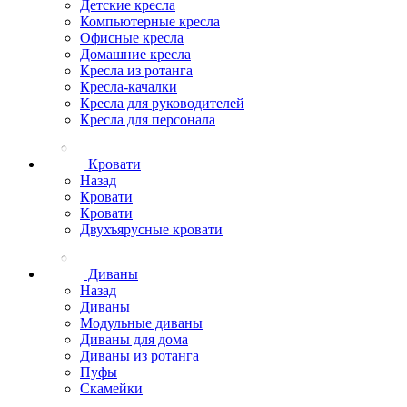
Детские кресла
Компьютерные кресла
Офисные кресла
Домашние кресла
Кресла из ротанга
Кресла-качалки
Кресла для руководителей
Кресла для персонала
Кровати
Назад
Кровати
Кровати
Двухъярусные кровати
Диваны
Назад
Диваны
Модульные диваны
Диваны для дома
Диваны из ротанга
Пуфы
Скамейки