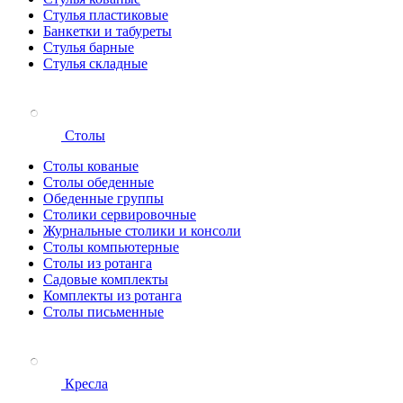
Стулья пластиковые
Банкетки и табуреты
Стулья барные
Стулья складные
Столы
Столы кованые
Столы обеденные
Обеденные группы
Столики сервировочные
Журнальные столики и консоли
Столы компьютерные
Столы из ротанга
Садовые комплекты
Комплекты из ротанга
Столы письменные
Кресла