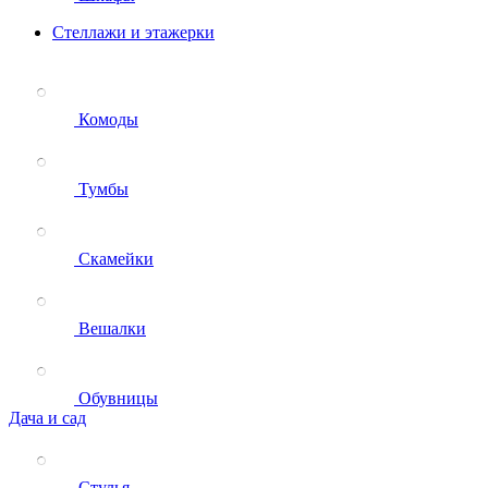
Стеллажи и этажерки
Комоды
Тумбы
Скамейки
Вешалки
Обувницы
Дача и сад
Стулья