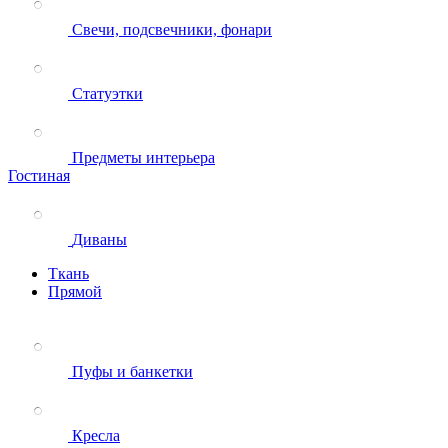
Свечи, подсвечники, фонари
Статуэтки
Предметы интерьера
Гостиная
Диваны
Ткань
Прямой
Пуфы и банкетки
Кресла