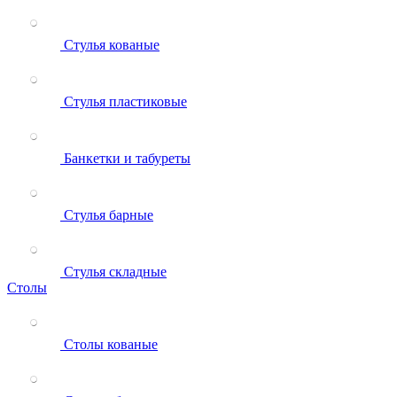
Стулья кованые
Стулья пластиковые
Банкетки и табуреты
Стулья барные
Стулья складные
Столы
Столы кованые