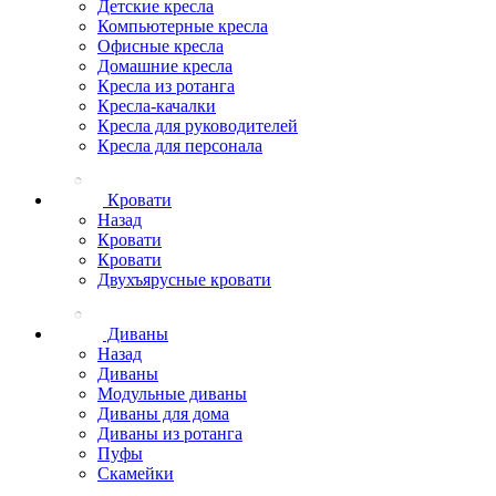
Детские кресла
Компьютерные кресла
Офисные кресла
Домашние кресла
Кресла из ротанга
Кресла-качалки
Кресла для руководителей
Кресла для персонала
Кровати
Назад
Кровати
Кровати
Двухъярусные кровати
Диваны
Назад
Диваны
Модульные диваны
Диваны для дома
Диваны из ротанга
Пуфы
Скамейки