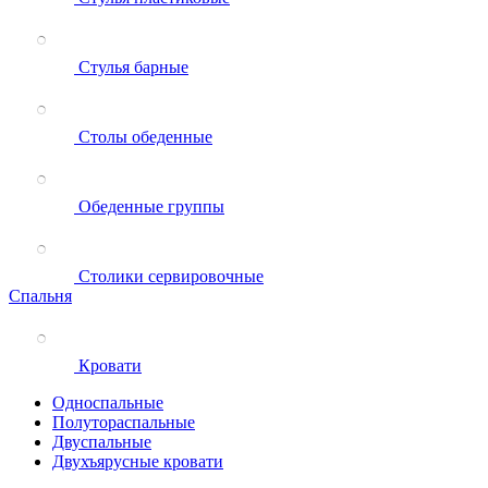
Стулья барные
Столы обеденные
Обеденные группы
Столики сервировочные
Спальня
Кровати
Односпальные
Полутораспальные
Двуспальные
Двухъярусные кровати