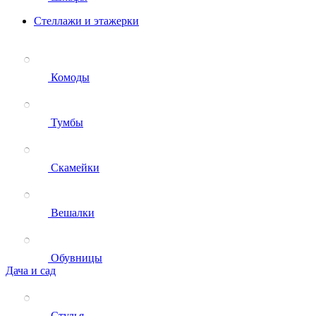
Стеллажи и этажерки
Комоды
Тумбы
Скамейки
Вешалки
Обувницы
Дача и сад
Стулья