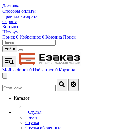
Доставка
Способы оплаты
Правила возврата
Сервис
Контакты
Шоурум
Поиск
0
Избранное
0
Корзина
Поиск
Найти
Мой кабинет
0
Избранное
0
Корзина
Каталог
Стулья
Назад
Стулья
Стулья обеденные