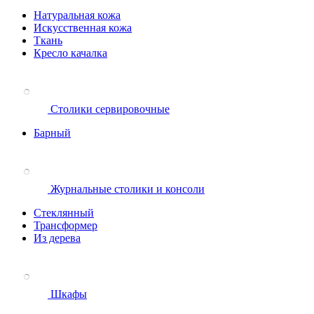
Натуральная кожа
Искусственная кожа
Ткань
Кресло качалка
Столики сервировочные
Барный
Журнальные столики и консоли
Стеклянный
Трансформер
Из дерева
Шкафы