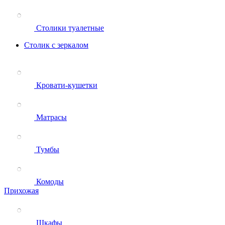
Столики туалетные
Столик с зеркалом
Кровати-кушетки
Матрасы
Тумбы
Комоды
Прихожая
Шкафы