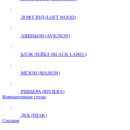
ЛОФТ ВУД (LOFT WOOD)
АВИНЬОН (AVIGNON)
БЛЭК ЛЕЙБЛ (BLACK LABEL)
МЕЗОН (MAISON)
РИВЬЕРА (RIVIERA)
Компьютерные столы
ДЕК (DESK)
Спальня