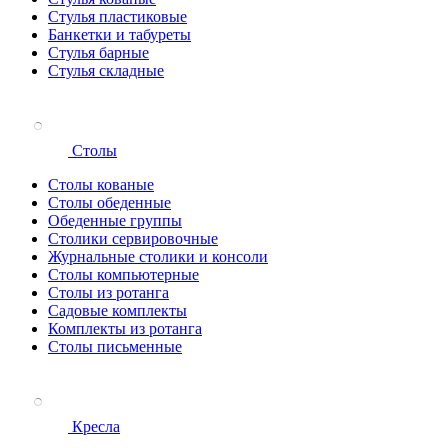
Стулья пластиковые
Банкетки и табуреты
Стулья барные
Стулья складные
Столы
Столы кованые
Столы обеденные
Обеденные группы
Столики сервировочные
Журнальные столики и консоли
Столы компьютерные
Столы из ротанга
Садовые комплекты
Комплекты из ротанга
Столы письменные
Кресла