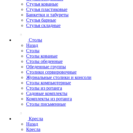
Стулья кованые
Стулья пластиковые
Банкетки и табуреты
Стулья барные
Стулья складные
Столы
Назад
Столы
Столы кованые
Столы обеденные
Обеденные группы
Столики сервировочные
Журнальные столики и консоли
Столы компьютерные
Столы из ротанга
Садовые комплекты
Комплекты из ротанга
Столы письменные
Кресла
Назад
Кресла