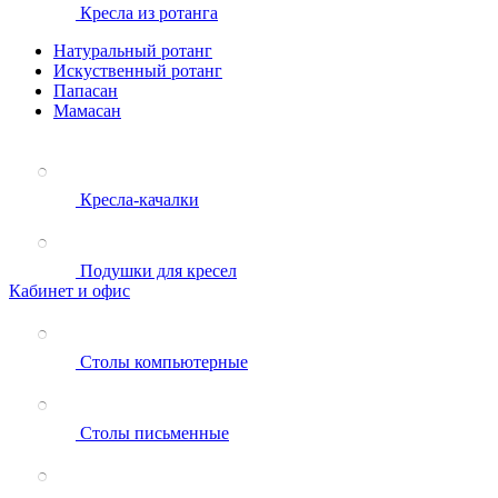
Кресла из ротанга
Натуральный ротанг
Искуственный ротанг
Папасан
Мамасан
Кресла-качалки
Подушки для кресел
Кабинет и офис
Столы компьютерные
Столы письменные