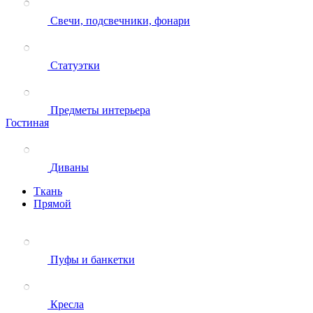
Свечи, подсвечники, фонари
Статуэтки
Предметы интерьера
Гостиная
Диваны
Ткань
Прямой
Пуфы и банкетки
Кресла