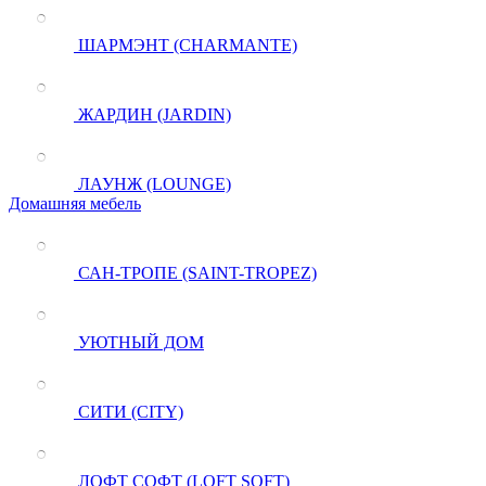
ШАРМЭНТ (CHARMANTE)
ЖАРДИН (JARDIN)
ЛАУНЖ (LOUNGE)
Домашняя мебель
САН-ТРОПЕ (SAINT-TROPEZ)
УЮТНЫЙ ДОМ
СИТИ (CITY)
ЛОФТ СОФТ (LOFT SOFT)