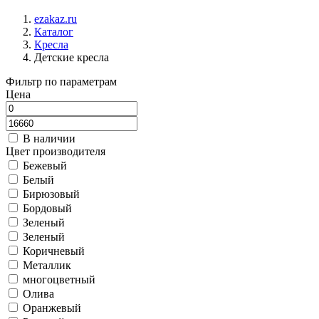
ezakaz.ru
Каталог
Кресла
Детские кресла
Фильтр по параметрам
Цена
В наличии
Цвет производителя
Бежевый
Белый
Бирюзовый
Бордовый
Зеленый
Зеленый
Коричневый
Металлик
многоцветный
Олива
Оранжевый