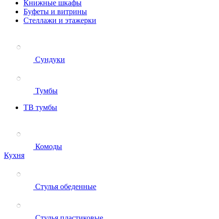
Книжные шкафы
Буфеты и витрины
Стеллажи и этажерки
Сундуки
Тумбы
ТВ тумбы
Комоды
Кухня
Стулья обеденные
Стулья пластиковые