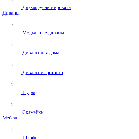
Двухъярусные кровати
Диваны
Модульные диваны
Диваны для дома
Диваны из ротанга
Пуфы
Скамейки
Мебель
Шкафы