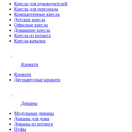
Кресла для руководителей
Кресла для персонала
Компьютерные кресла
Детские кресла
Офисные кресла
Домашние кресла
Кресла из ротанга
Кресла-качалки
Кровати
Кровати
Двухъярусные кровати
Диваны
Модульные диваны
Диваны для дома
Диваны из ротанга
Пуфы