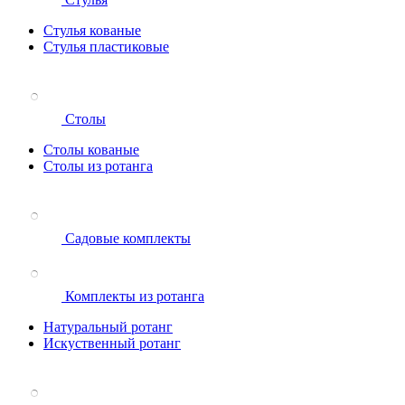
Стулья кованые
Стулья пластиковые
Столы
Столы кованые
Столы из ротанга
Садовые комплекты
Комплекты из ротанга
Натуральный ротанг
Искуственный ротанг