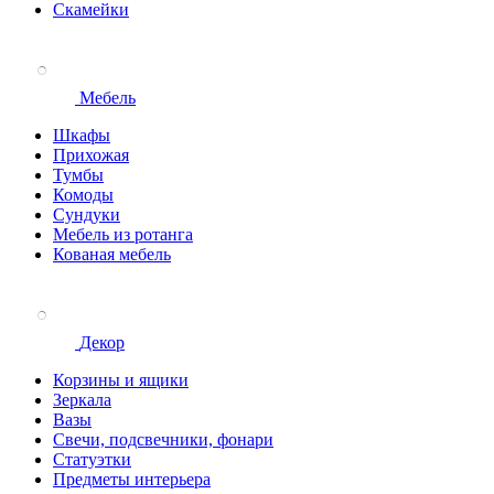
Скамейки
Мебель
Шкафы
Прихожая
Тумбы
Комоды
Сундуки
Мебель из ротанга
Кованая мебель
Декор
Корзины и ящики
Зеркала
Вазы
Свечи, подсвечники, фонари
Статуэтки
Предметы интерьера