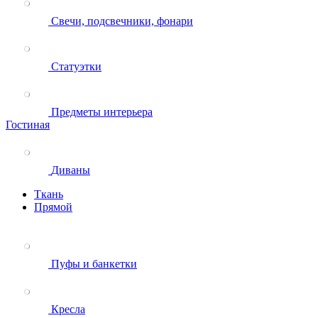
Свечи, подсвечники, фонари
Статуэтки
Предметы интерьера
Гостиная
Диваны
Ткань
Прямой
Пуфы и банкетки
Кресла