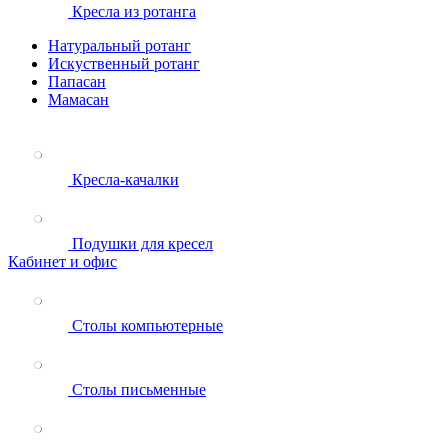
Кресла из ротанга
Натуральный ротанг
Искуственный ротанг
Папасан
Мамасан
Кресла-качалки
Подушки для кресел
Кабинет и офис
Столы компьютерные
Столы письменные