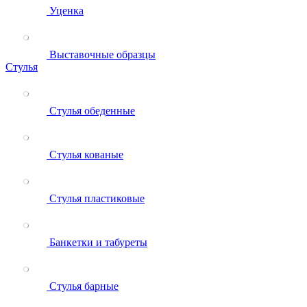
Уценка
Выставочные образцы
Стулья
Стулья обеденные
Стулья кованые
Стулья пластиковые
Банкетки и табуреты
Стулья барные