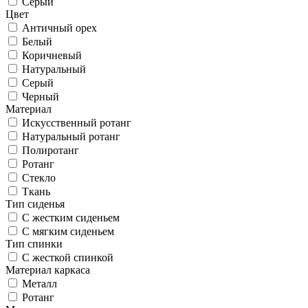
Серый
Цвет
Античный орех
Белый
Коричневый
Натуральный
Серый
Черный
Материал
Искусственный ротанг
Натуральный ротанг
Полиротанг
Ротанг
Стекло
Ткань
Тип сиденья
С жестким сиденьем
С мягким сиденьем
Тип спинки
С жесткой спинкой
Материал каркаса
Металл
Ротанг