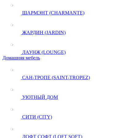
ШАРМЭНТ (CHARMANTE)
ЖАРДИН (JARDIN)
ЛАУНЖ (LOUNGE)
Домашняя мебель
САН-ТРОПЕ (SAINT-TROPEZ)
УЮТНЫЙ ДОМ
СИТИ (CITY)
ЛОФТ СОФТ (LOFT SOFT)