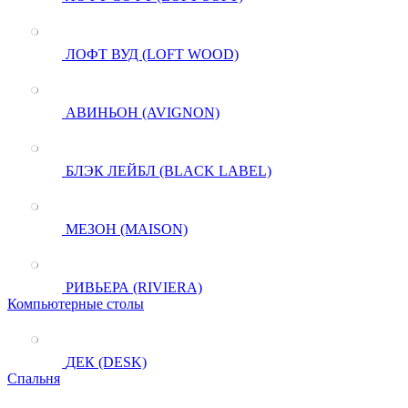
ЛОФТ ВУД (LOFT WOOD)
АВИНЬОН (AVIGNON)
БЛЭК ЛЕЙБЛ (BLACK LABEL)
МЕЗОН (MAISON)
РИВЬЕРА (RIVIERA)
Компьютерные столы
ДЕК (DESK)
Спальня