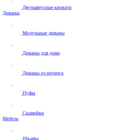
Двухъярусные кровати
Диваны
Модульные диваны
Диваны для дома
Диваны из ротанга
Пуфы
Скамейки
Мебель
Шкафы