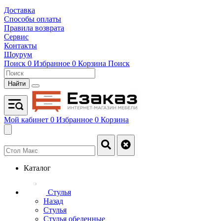
Доставка
Способы оплаты
Правила возврата
Сервис
Контакты
Шоурум
Поиск
0
Избранное
0
Корзина
Поиск
Найти
Мой кабинет
0
Избранное
0
Корзина
Каталог
Стулья
Назад
Стулья
Стулья обеденные