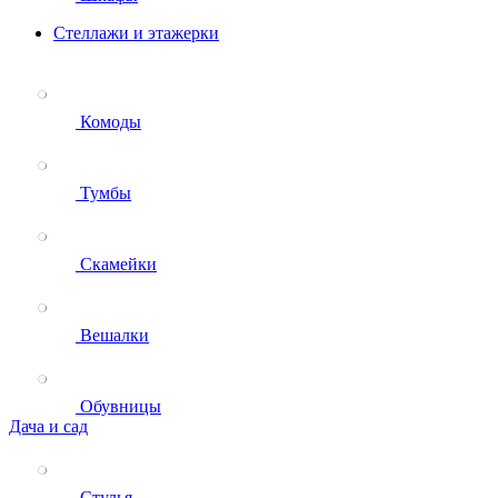
Стеллажи и этажерки
Комоды
Тумбы
Скамейки
Вешалки
Обувницы
Дача и сад
Стулья