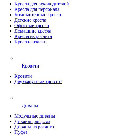
Кресла для руководителей
Кресла для персонала
Компьютерные кресла
Детские кресла
Офисные кресла
Домашние кресла
Кресла из ротанга
Кресла-качалки
Кровати
Кровати
Двухъярусные кровати
Диваны
Модульные диваны
Диваны для дома
Диваны из ротанга
Пуфы