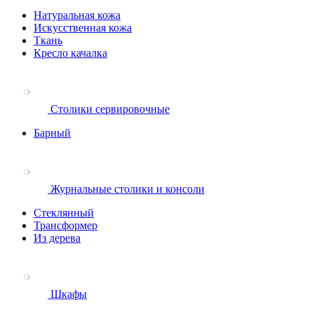
Натуральная кожа
Искусственная кожа
Ткань
Кресло качалка
Столики сервировочные
Барный
Журнальные столики и консоли
Стеклянный
Трансформер
Из дерева
Шкафы