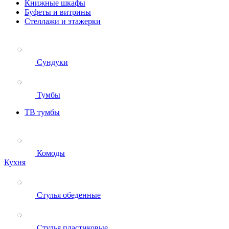
Книжные шкафы
Буфеты и витрины
Стеллажи и этажерки
Сундуки
Тумбы
ТВ тумбы
Комоды
Кухня
Стулья обеденные
Стулья пластиковые