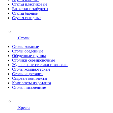
Стулья пластиковые
Банкетки и табуреты
Стулья барные
Стулья складные
Столы
Столы кованые
Столы обеденные
Обеденные группы
Столики сервировочные
Журнальные столики и консоли
Столы компьютерные
Столы из ротанга
Садовые комплекты
Комплекты из ротанга
Столы письменные
Кресла