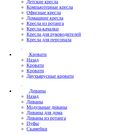
Детские кресла
Компьютерные кресла
Офисные кресла
Домашние кресла
Кресла из ротанга
Кресла-качалки
Кресла для руководителей
Кресла для персонала
Кровати
Назад
Кровати
Кровати
Двухъярусные кровати
Диваны
Назад
Диваны
Модульные диваны
Диваны для дома
Диваны из ротанга
Пуфы
Скамейки