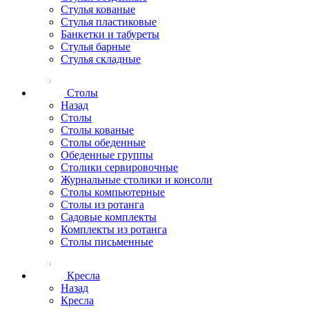
Стулья кованые
Стулья пластиковые
Банкетки и табуреты
Стулья барные
Стулья складные
Столы
Назад
Столы
Столы кованые
Столы обеденные
Обеденные группы
Столики сервировочные
Журнальные столики и консоли
Столы компьютерные
Столы из ротанга
Садовые комплекты
Комплекты из ротанга
Столы письменные
Кресла
Назад
Кресла