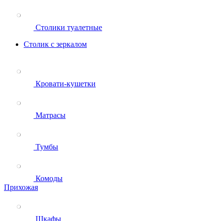
Столики туалетные
Столик с зеркалом
Кровати-кушетки
Матрасы
Тумбы
Комоды
Прихожая
Шкафы