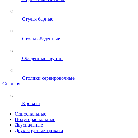
Стулья барные
Столы обеденные
Обеденные группы
Столики сервировочные
Спальня
Кровати
Односпальные
Полутораспальные
Двуспальные
Двухъярусные кровати