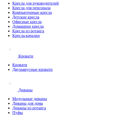
Кресла для руководителей
Кресла для персонала
Компьютерные кресла
Детские кресла
Офисные кресла
Домашние кресла
Кресла из ротанга
Кресла-качалки
Кровати
Кровати
Двухъярусные кровати
Диваны
Модульные диваны
Диваны для дома
Диваны из ротанга
Пуфы