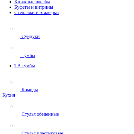
Книжные шкафы
Буфеты и витрины
Стеллажи и этажерки
Сундуки
Тумбы
ТВ тумбы
Комоды
Кухня
Стулья обеденные
Стулья пластиковые