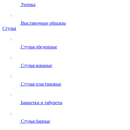
Уценка
Выставочные образцы
Стулья
Стулья обеденные
Стулья кованые
Стулья пластиковые
Банкетки и табуреты
Стулья барные