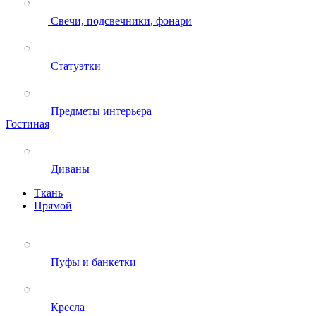
Свечи, подсвечники, фонари
Статуэтки
Предметы интерьера
Гостиная
Диваны
Ткань
Прямой
Пуфы и банкетки
Кресла