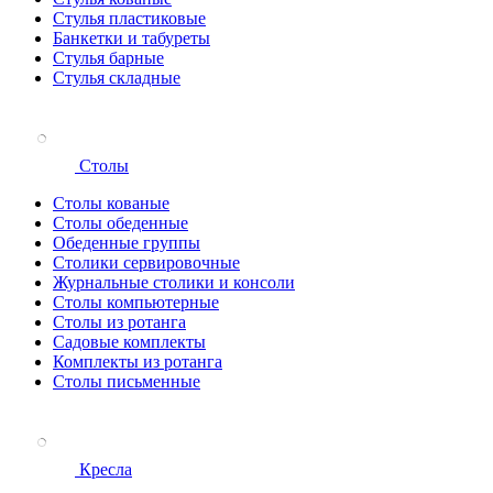
Стулья пластиковые
Банкетки и табуреты
Стулья барные
Стулья складные
Столы
Столы кованые
Столы обеденные
Обеденные группы
Столики сервировочные
Журнальные столики и консоли
Столы компьютерные
Столы из ротанга
Садовые комплекты
Комплекты из ротанга
Столы письменные
Кресла