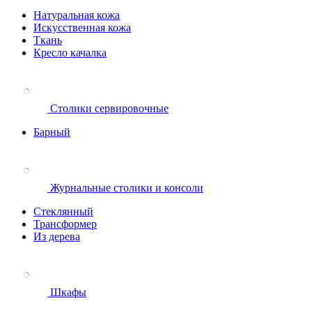
Натуральная кожа
Искусственная кожа
Ткань
Кресло качалка
Столики сервировочные
Барный
Журнальные столики и консоли
Стеклянный
Трансформер
Из дерева
Шкафы