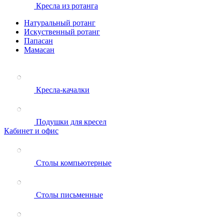
Кресла из ротанга
Натуральный ротанг
Искуственный ротанг
Папасан
Мамасан
Кресла-качалки
Подушки для кресел
Кабинет и офис
Столы компьютерные
Столы письменные