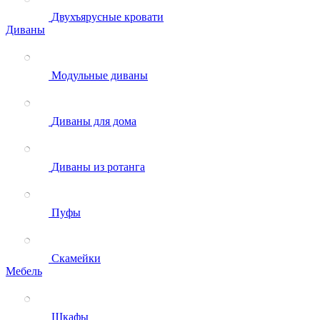
Двухъярусные кровати
Диваны
Модульные диваны
Диваны для дома
Диваны из ротанга
Пуфы
Скамейки
Мебель
Шкафы