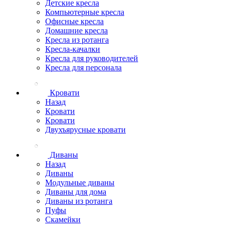
Детские кресла
Компьютерные кресла
Офисные кресла
Домашние кресла
Кресла из ротанга
Кресла-качалки
Кресла для руководителей
Кресла для персонала
Кровати
Назад
Кровати
Кровати
Двухъярусные кровати
Диваны
Назад
Диваны
Модульные диваны
Диваны для дома
Диваны из ротанга
Пуфы
Скамейки