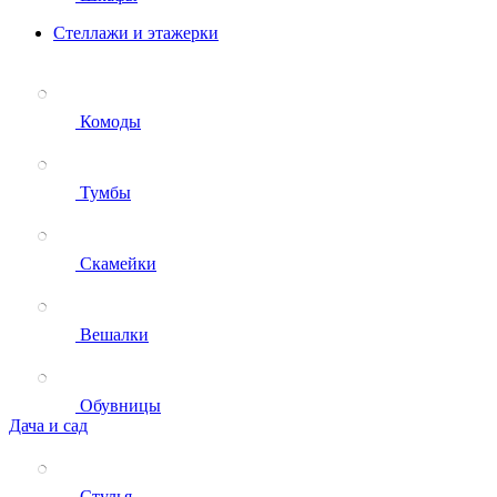
Стеллажи и этажерки
Комоды
Тумбы
Скамейки
Вешалки
Обувницы
Дача и сад
Стулья