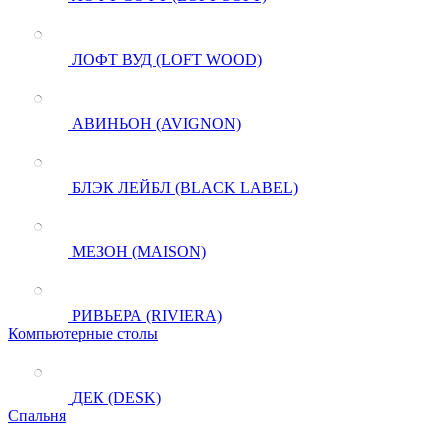
ЛОФТ ВУД (LOFT WOOD)
АВИНЬОН (AVIGNON)
БЛЭК ЛЕЙБЛ (BLACK LABEL)
МЕЗОН (MAISON)
РИВЬЕРА (RIVIERA)
Компьютерные столы
ДЕК (DESK)
Спальня