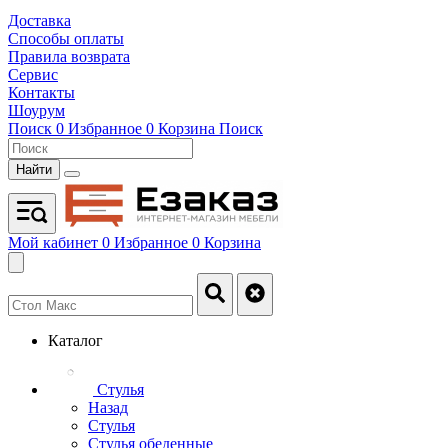
Доставка
Способы оплаты
Правила возврата
Сервис
Контакты
Шоурум
Поиск
0
Избранное
0
Корзина
Поиск
Найти
Мой кабинет
0
Избранное
0
Корзина
Каталог
Стулья
Назад
Стулья
Стулья обеденные