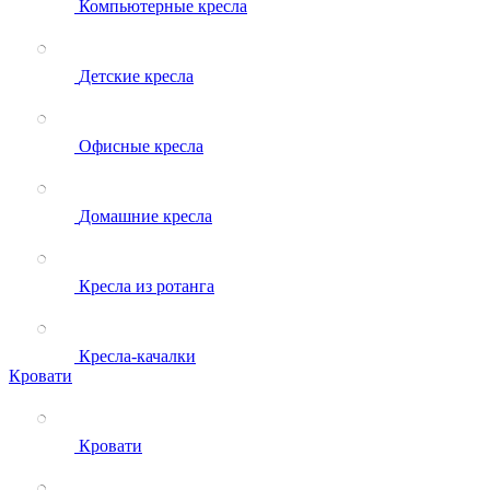
Компьютерные кресла
Детские кресла
Офисные кресла
Домашние кресла
Кресла из ротанга
Кресла-качалки
Кровати
Кровати