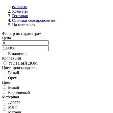
ezakaz.ru
Комнаты
Гостиная
Столики сервировочные
На колесиках
Фильтр по параметрам
Цена
В наличии
Коллекции
УЮТНЫЙ ДОМ
Цвет производителя
Белый
Орех
Цвет
Белый
Коричневый
Материал
Дерево
МДФ
Металл