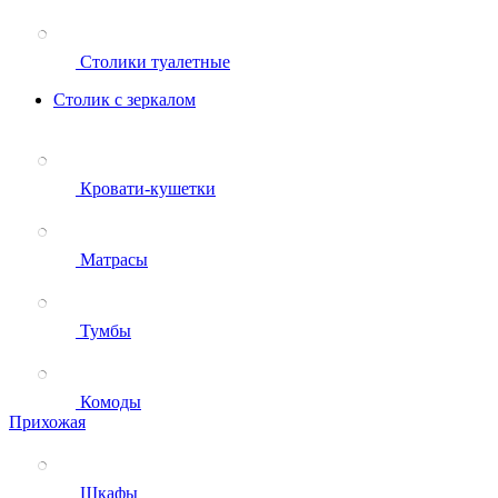
Столики туалетные
Столик с зеркалом
Кровати-кушетки
Матрасы
Тумбы
Комоды
Прихожая
Шкафы