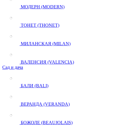
МОДЕРН (MODERN)
ТОНЕТ (THONET)
МИЛАНСКАЯ (MILAN)
ВАЛЕНСИЯ (VALENCIA)
Сад и дача
БАЛИ (BALI)
ВЕРАНДА (VERANDA)
БОЖОЛЕ (BEAUJOLAIS)