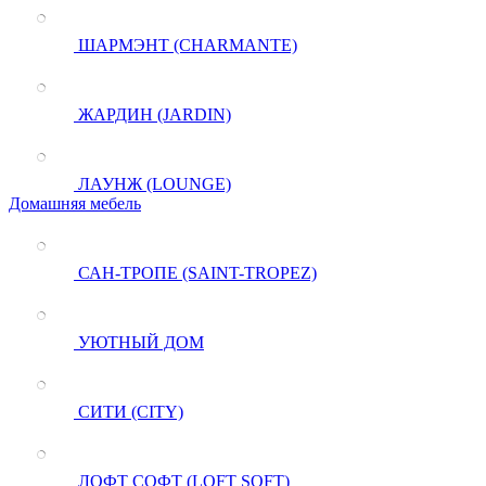
ШАРМЭНТ (CHARMANTE)
ЖАРДИН (JARDIN)
ЛАУНЖ (LOUNGE)
Домашняя мебель
САН-ТРОПЕ (SAINT-TROPEZ)
УЮТНЫЙ ДОМ
СИТИ (CITY)
ЛОФТ СОФТ (LOFT SOFT)