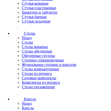
Стулья кованые
Стулья пластиковые
Банкетки и табуреты
Стулья барные
Стулья складные
Столы
Назад
Столы
Столы кованые
Столы обеденные
Обеденные группы
Столики сервировочные
Журнальные столики и консоли
Столы компьютерные
Столы из ротанга
Садовые комплекты
Комплекты из ротанга
Столы письменные
Кресла
Назад
Кресла