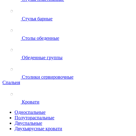
Стулья барные
Столы обеденные
Обеденные группы
Столики сервировочные
Спальня
Кровати
Односпальные
Полутораспальные
Двуспальные
Двухъярусные кровати