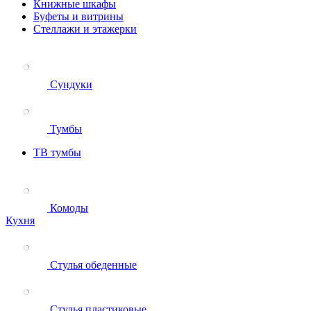
Книжные шкафы
Буфеты и витрины
Стеллажи и этажерки
Сундуки
Тумбы
ТВ тумбы
Комоды
Кухня
Стулья обеденные
Стулья пластиковые