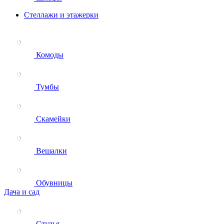
Стеллажи и этажерки
Комоды
Тумбы
Скамейки
Вешалки
Обувницы
Дача и сад
Стулья