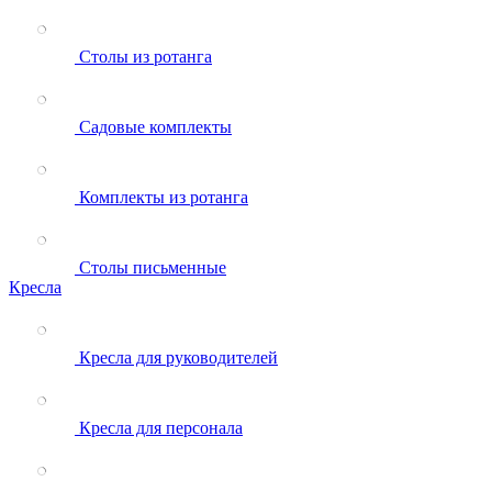
Столы из ротанга
Садовые комплекты
Комплекты из ротанга
Столы письменные
Кресла
Кресла для руководителей
Кресла для персонала