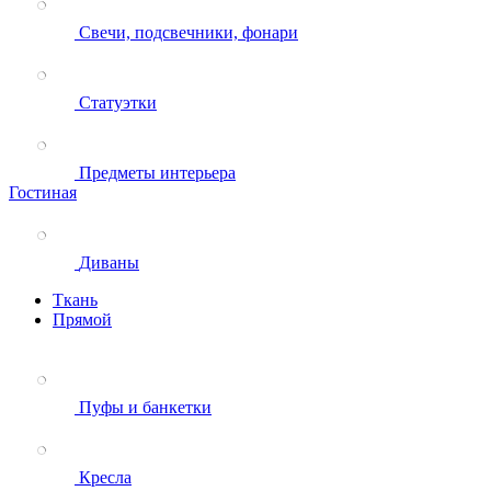
Свечи, подсвечники, фонари
Статуэтки
Предметы интерьера
Гостиная
Диваны
Ткань
Прямой
Пуфы и банкетки
Кресла