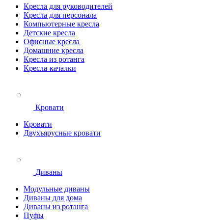
Кресла для руководителей
Кресла для персонала
Компьютерные кресла
Детские кресла
Офисные кресла
Домашние кресла
Кресла из ротанга
Кресла-качалки
Кровати
Кровати
Двухъярусные кровати
Диваны
Модульные диваны
Диваны для дома
Диваны из ротанга
Пуфы