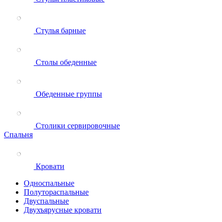
Стулья барные
Столы обеденные
Обеденные группы
Столики сервировочные
Спальня
Кровати
Односпальные
Полутораспальные
Двуспальные
Двухъярусные кровати