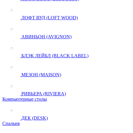
ЛОФТ ВУД (LOFT WOOD)
АВИНЬОН (AVIGNON)
БЛЭК ЛЕЙБЛ (BLACK LABEL)
МЕЗОН (MAISON)
РИВЬЕРА (RIVIERA)
Компьютерные столы
ДЕК (DESK)
Спальня