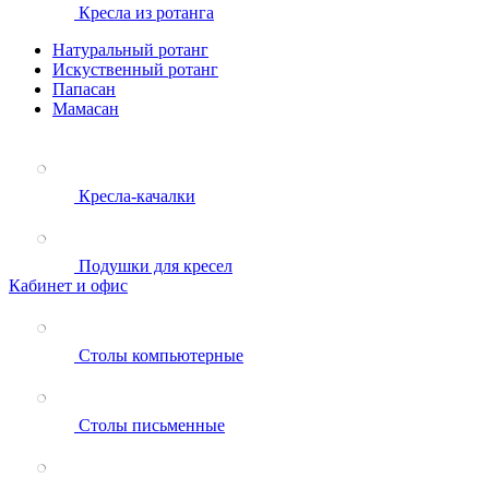
Кресла из ротанга
Натуральный ротанг
Искуственный ротанг
Папасан
Мамасан
Кресла-качалки
Подушки для кресел
Кабинет и офис
Столы компьютерные
Столы письменные