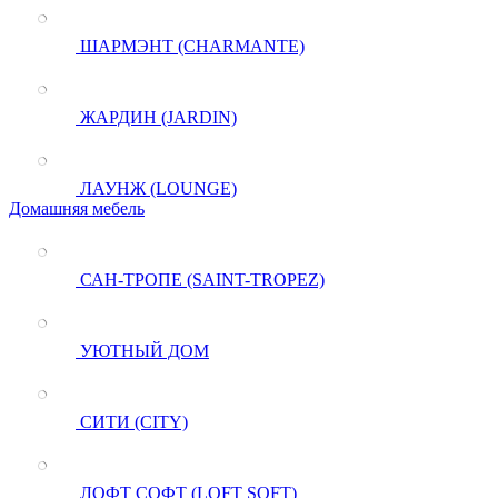
ШАРМЭНТ (CHARMANTE)
ЖАРДИН (JARDIN)
ЛАУНЖ (LOUNGE)
Домашняя мебель
САН-ТРОПЕ (SAINT-TROPEZ)
УЮТНЫЙ ДОМ
СИТИ (CITY)
ЛОФТ СОФТ (LOFT SOFT)