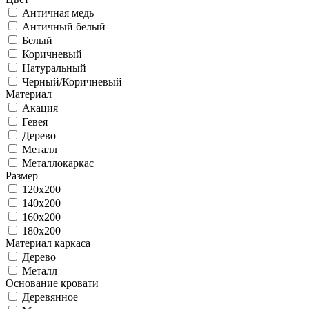
Античная медь
Античный белый
Белый
Коричневый
Натуральный
Черный/Коричневый
Материал
Акация
Гевея
Дерево
Металл
Металлокаркас
Размер
120x200
140x200
160x200
180x200
Материал каркаса
Дерево
Металл
Основание кровати
Деревянное