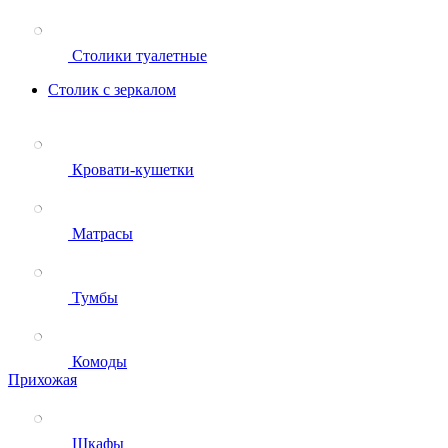
Столики туалетные
Столик с зеркалом
Кровати-кушетки
Матрасы
Тумбы
Комоды
Прихожая
Шкафы