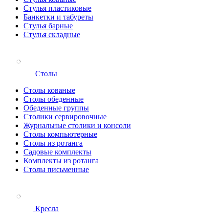
Стулья пластиковые
Банкетки и табуреты
Стулья барные
Стулья складные
Столы
Столы кованые
Столы обеденные
Обеденные группы
Столики сервировочные
Журнальные столики и консоли
Столы компьютерные
Столы из ротанга
Садовые комплекты
Комплекты из ротанга
Столы письменные
Кресла