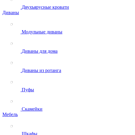
Двухъярусные кровати
Диваны
Модульные диваны
Диваны для дома
Диваны из ротанга
Пуфы
Скамейки
Мебель
Шкафы