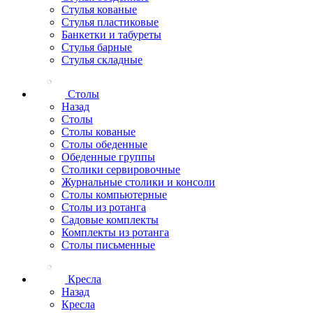
Стулья кованые
Стулья пластиковые
Банкетки и табуреты
Стулья барные
Стулья складные
Столы
Назад
Столы
Столы кованые
Столы обеденные
Обеденные группы
Столики сервировочные
Журнальные столики и консоли
Столы компьютерные
Столы из ротанга
Садовые комплекты
Комплекты из ротанга
Столы письменные
Кресла
Назад
Кресла