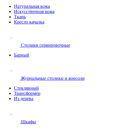
Натуральная кожа
Искусственная кожа
Ткань
Кресло качалка
Столики сервировочные
Барный
Журнальные столики и консоли
Стеклянный
Трансформер
Из дерева
Шкафы