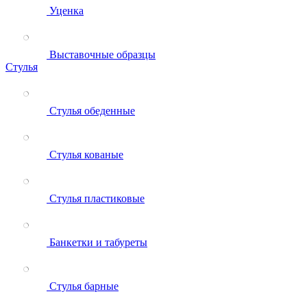
Уценка
Выставочные образцы
Стулья
Стулья обеденные
Стулья кованые
Стулья пластиковые
Банкетки и табуреты
Стулья барные