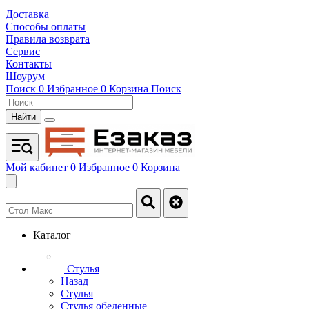
Доставка
Способы оплаты
Правила возврата
Сервис
Контакты
Шоурум
Поиск
0
Избранное
0
Корзина
Поиск
Найти
Мой кабинет
0
Избранное
0
Корзина
Каталог
Стулья
Назад
Стулья
Стулья обеденные