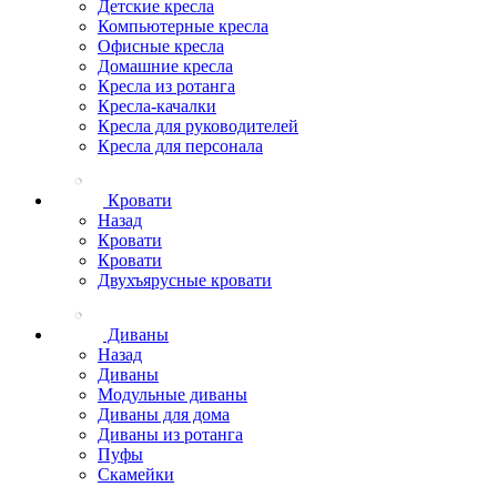
Детские кресла
Компьютерные кресла
Офисные кресла
Домашние кресла
Кресла из ротанга
Кресла-качалки
Кресла для руководителей
Кресла для персонала
Кровати
Назад
Кровати
Кровати
Двухъярусные кровати
Диваны
Назад
Диваны
Модульные диваны
Диваны для дома
Диваны из ротанга
Пуфы
Скамейки