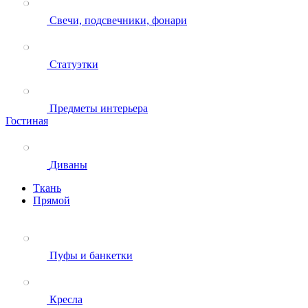
Свечи, подсвечники, фонари
Статуэтки
Предметы интерьера
Гостиная
Диваны
Ткань
Прямой
Пуфы и банкетки
Кресла