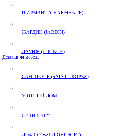
ШАРМЭНТ (CHARMANTE)
ЖАРДИН (JARDIN)
ЛАУНЖ (LOUNGE)
Домашняя мебель
САН-ТРОПЕ (SAINT-TROPEZ)
УЮТНЫЙ ДОМ
СИТИ (CITY)
ЛОФТ СОФТ (LOFT SOFT)