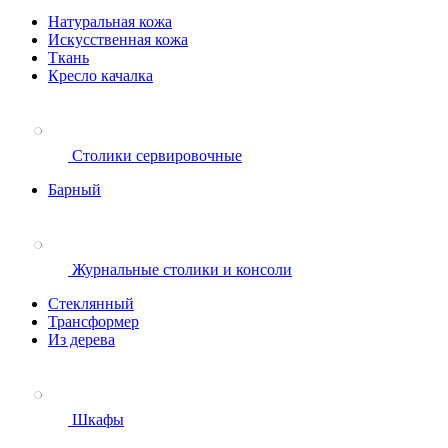
Натуральная кожа
Искусственная кожа
Ткань
Кресло качалка
Столики сервировочные
Барный
Журнальные столики и консоли
Стеклянный
Трансформер
Из дерева
Шкафы