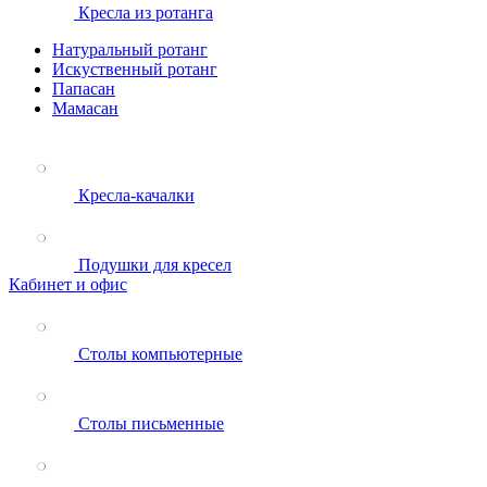
Кресла из ротанга
Натуральный ротанг
Искуственный ротанг
Папасан
Мамасан
Кресла-качалки
Подушки для кресел
Кабинет и офис
Столы компьютерные
Столы письменные