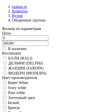
ezakaz.ru
Комнаты
Кухня
Обеденные группы
Фильтр по параметрам
Цена
В наличии
Коллекции
БАЛИ (BALI)
ДЕЛЬФИ (DELPHI)
ЖАРДИН (JARDIN)
МОДЕРН (MODERN)
Цвет производителя
Butter White
Ivory white
Pure white
Античный орех
Белый
Бронза