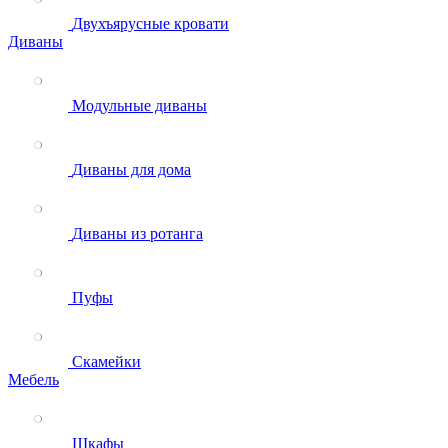
Двухъярусные кровати
Диваны
Модульные диваны
Диваны для дома
Диваны из ротанга
Пуфы
Скамейки
Мебель
Шкафы