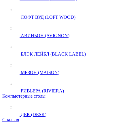
ЛОФТ ВУД (LOFT WOOD)
АВИНЬОН (AVIGNON)
БЛЭК ЛЕЙБЛ (BLACK LABEL)
МЕЗОН (MAISON)
РИВЬЕРА (RIVIERA)
Компьютерные столы
ДЕК (DESK)
Спальня