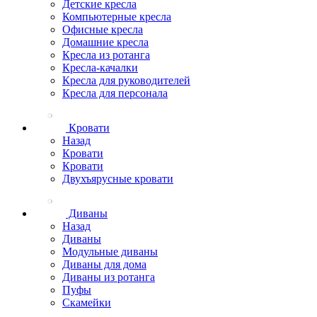
Детские кресла
Компьютерные кресла
Офисные кресла
Домашние кресла
Кресла из ротанга
Кресла-качалки
Кресла для руководителей
Кресла для персонала
Кровати
Назад
Кровати
Кровати
Двухъярусные кровати
Диваны
Назад
Диваны
Модульные диваны
Диваны для дома
Диваны из ротанга
Пуфы
Скамейки