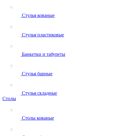
Стулья кованые
Стулья пластиковые
Банкетки и табуреты
Стулья барные
Стулья складные
Столы
Столы кованые