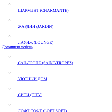
ШАРМЭНТ (CHARMANTE)
ЖАРДИН (JARDIN)
ЛАУНЖ (LOUNGE)
Домашняя мебель
САН-ТРОПЕ (SAINT-TROPEZ)
УЮТНЫЙ ДОМ
СИТИ (CITY)
ЛОФТ СОФТ (LOFT SOFT)