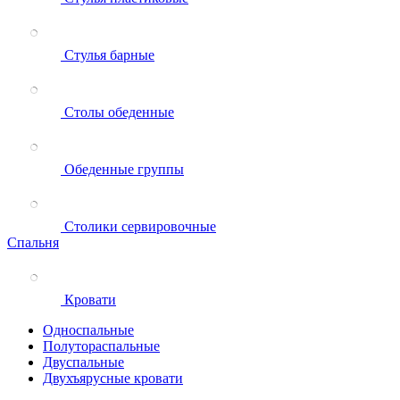
Стулья барные
Столы обеденные
Обеденные группы
Столики сервировочные
Спальня
Кровати
Односпальные
Полутораспальные
Двуспальные
Двухъярусные кровати