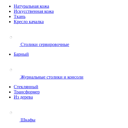
Натуральная кожа
Искусственная кожа
Ткань
Кресло качалка
Столики сервировочные
Барный
Журнальные столики и консоли
Стеклянный
Трансформер
Из дерева
Шкафы