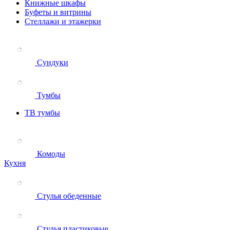
Книжные шкафы
Буфеты и витрины
Стеллажи и этажерки
Сундуки
Тумбы
ТВ тумбы
Комоды
Кухня
Стулья обеденные
Стулья пластиковые