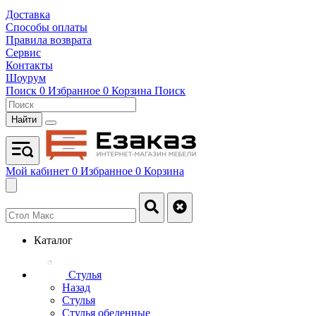
Доставка
Способы оплаты
Правила возврата
Сервис
Контакты
Шоурум
Поиск
0
Избранное
0
Корзина
Поиск
Найти
Мой кабинет
0
Избранное
0
Корзина
Каталог
Стулья
Назад
Стулья
Стулья обеденные