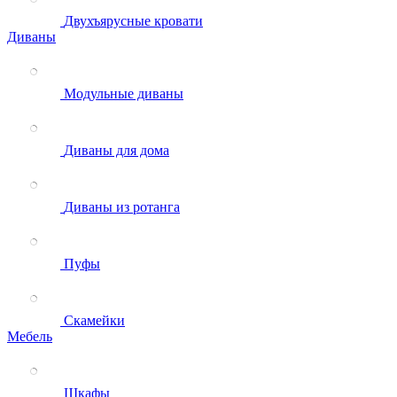
Двухъярусные кровати
Диваны
Модульные диваны
Диваны для дома
Диваны из ротанга
Пуфы
Скамейки
Мебель
Шкафы