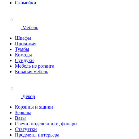
Скамейки
Мебель
Шкафы
Прихожая
Тумбы
Комоды
Сундуки
Мебель из ротанга
Кованая мебель
Декор
Корзины и ящики
Зеркала
Вазы
Свечи, подсвечники, фонари
Статуэтки
Предметы интерьера