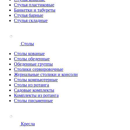
Стулья пластиковые
Банкетки и табуреты
Стулья барные
Стулья складные
Столы
Столы кованые
Столы обеденные
Обеденные группы
Столики сервировочные
Журнальные столики и консоли
Столы компьютерные
Столы из ротанга
Садовые комплекты
Комплекты из ротанга
Столы письменные
Кресла