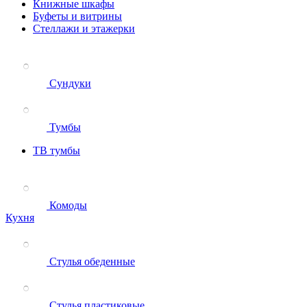
Книжные шкафы
Буфеты и витрины
Стеллажи и этажерки
Сундуки
Тумбы
ТВ тумбы
Комоды
Кухня
Стулья обеденные
Стулья пластиковые