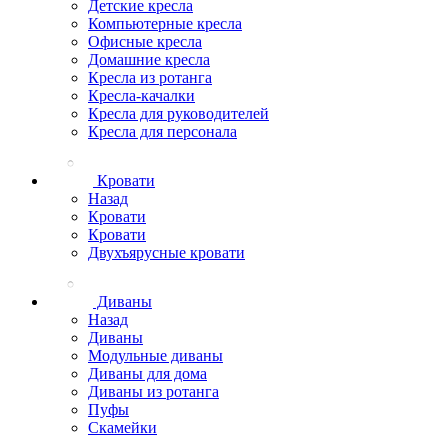
Детские кресла
Компьютерные кресла
Офисные кресла
Домашние кресла
Кресла из ротанга
Кресла-качалки
Кресла для руководителей
Кресла для персонала
Кровати
Назад
Кровати
Кровати
Двухъярусные кровати
Диваны
Назад
Диваны
Модульные диваны
Диваны для дома
Диваны из ротанга
Пуфы
Скамейки