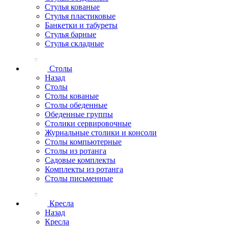
Стулья кованые
Стулья пластиковые
Банкетки и табуреты
Стулья барные
Стулья складные
Столы
Назад
Столы
Столы кованые
Столы обеденные
Обеденные группы
Столики сервировочные
Журнальные столики и консоли
Столы компьютерные
Столы из ротанга
Садовые комплекты
Комплекты из ротанга
Столы письменные
Кресла
Назад
Кресла