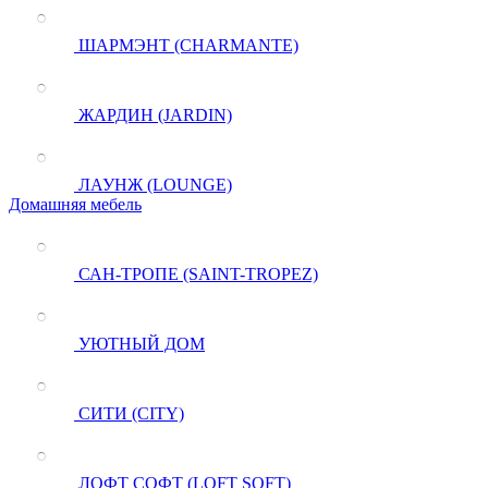
ШАРМЭНТ (CHARMANTE)
ЖАРДИН (JARDIN)
ЛАУНЖ (LOUNGE)
Домашняя мебель
САН-ТРОПЕ (SAINT-TROPEZ)
УЮТНЫЙ ДОМ
СИТИ (CITY)
ЛОФТ СОФТ (LOFT SOFT)