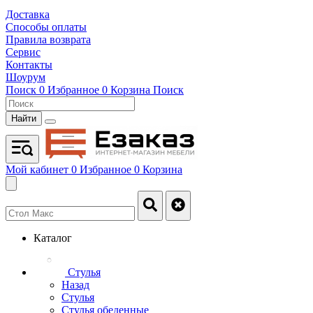
Доставка
Способы оплаты
Правила возврата
Сервис
Контакты
Шоурум
Поиск
0
Избранное
0
Корзина
Поиск
Найти
Мой кабинет
0
Избранное
0
Корзина
Каталог
Стулья
Назад
Стулья
Стулья обеденные