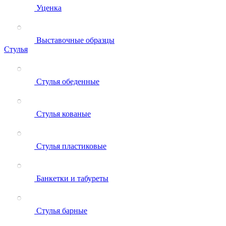
Уценка
Выставочные образцы
Стулья
Стулья обеденные
Стулья кованые
Стулья пластиковые
Банкетки и табуреты
Стулья барные