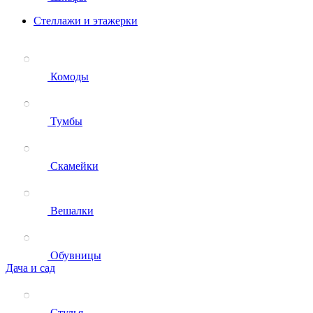
Стеллажи и этажерки
Комоды
Тумбы
Скамейки
Вешалки
Обувницы
Дача и сад
Стулья