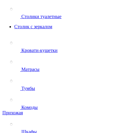
Столики туалетные
Столик с зеркалом
Кровати-кушетки
Матрасы
Тумбы
Комоды
Прихожая
Шкафы