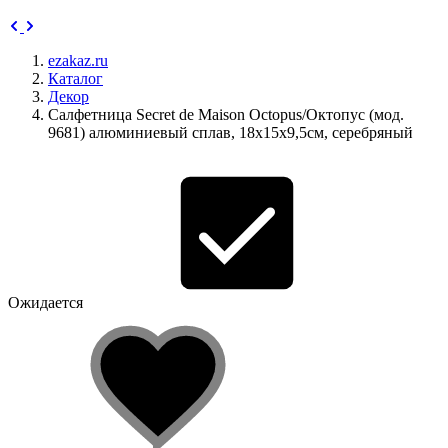
ezakaz.ru
Каталог
Декор
Салфетница Secret de Maison Octopus/Октопус (мод.
9681) алюминиевый сплав, 18х15х9,5см, серебряный
Ожидается