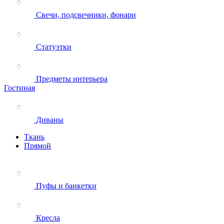
Свечи, подсвечники, фонари
Статуэтки
Предметы интерьера
Гостиная
Диваны
Ткань
Прямой
Пуфы и банкетки
Кресла