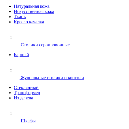
Натуральная кожа
Искусственная кожа
Ткань
Кресло качалка
Столики сервировочные
Барный
Журнальные столики и консоли
Стеклянный
Трансформер
Из дерева
Шкафы