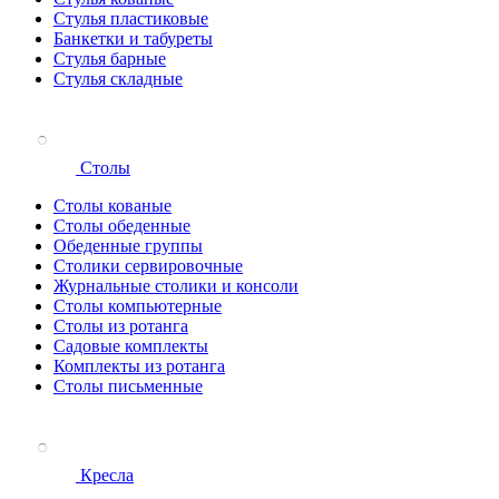
Стулья пластиковые
Банкетки и табуреты
Стулья барные
Стулья складные
Столы
Столы кованые
Столы обеденные
Обеденные группы
Столики сервировочные
Журнальные столики и консоли
Столы компьютерные
Столы из ротанга
Садовые комплекты
Комплекты из ротанга
Столы письменные
Кресла