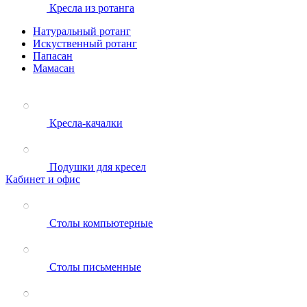
Кресла из ротанга
Натуральный ротанг
Искуственный ротанг
Папасан
Мамасан
Кресла-качалки
Подушки для кресел
Кабинет и офис
Столы компьютерные
Столы письменные