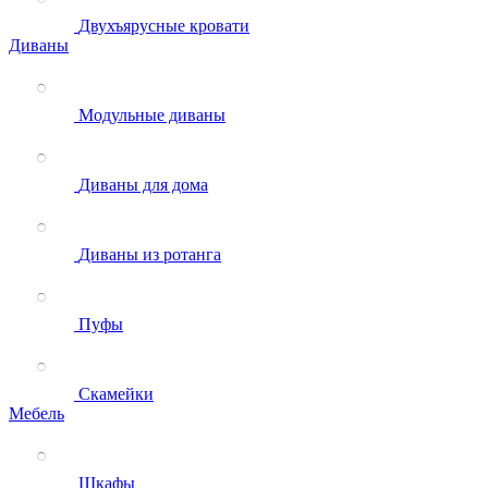
Двухъярусные кровати
Диваны
Модульные диваны
Диваны для дома
Диваны из ротанга
Пуфы
Скамейки
Мебель
Шкафы