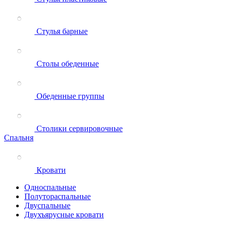
Стулья барные
Столы обеденные
Обеденные группы
Столики сервировочные
Спальня
Кровати
Односпальные
Полутораспальные
Двуспальные
Двухъярусные кровати