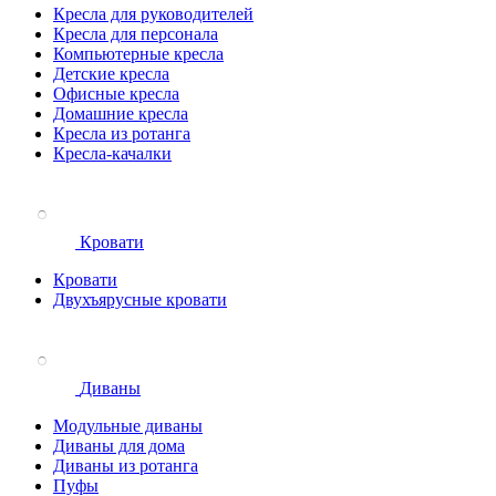
Кресла для руководителей
Кресла для персонала
Компьютерные кресла
Детские кресла
Офисные кресла
Домашние кресла
Кресла из ротанга
Кресла-качалки
Кровати
Кровати
Двухъярусные кровати
Диваны
Модульные диваны
Диваны для дома
Диваны из ротанга
Пуфы