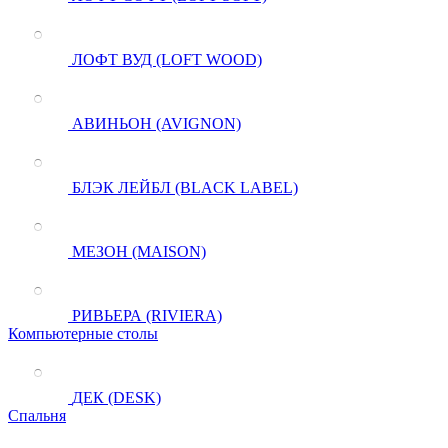
ЛОФТ ВУД (LOFT WOOD)
АВИНЬОН (AVIGNON)
БЛЭК ЛЕЙБЛ (BLACK LABEL)
МЕЗОН (MAISON)
РИВЬЕРА (RIVIERA)
Компьютерные столы
ДЕК (DESK)
Спальня