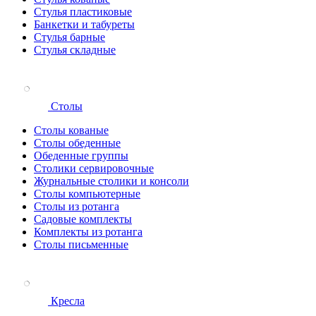
Стулья пластиковые
Банкетки и табуреты
Стулья барные
Стулья складные
Столы
Столы кованые
Столы обеденные
Обеденные группы
Столики сервировочные
Журнальные столики и консоли
Столы компьютерные
Столы из ротанга
Садовые комплекты
Комплекты из ротанга
Столы письменные
Кресла