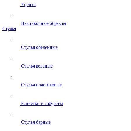
Уценка
Выставочные образцы
Стулья
Стулья обеденные
Стулья кованые
Стулья пластиковые
Банкетки и табуреты
Стулья барные