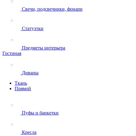
Свечи, подсвечники, фонари
Статуэтки
Предметы интерьера
Гостиная
Диваны
Ткань
Прямой
Пуфы и банкетки
Кресла