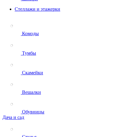
Стеллажи и этажерки
Комоды
Тумбы
Скамейки
Вешалки
Обувницы
Дача и сад
Стулья