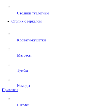
Столики туалетные
Столик с зеркалом
Кровати-кушетки
Матрасы
Тумбы
Комоды
Прихожая
Шкафы