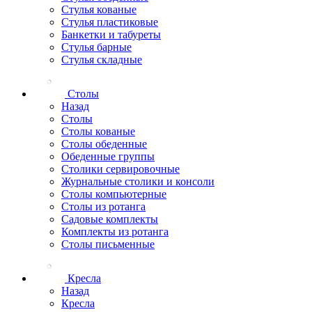
Стулья кованые
Стулья пластиковые
Банкетки и табуреты
Стулья барные
Стулья складные
Столы
Назад
Столы
Столы кованые
Столы обеденные
Обеденные группы
Столики сервировочные
Журнальные столики и консоли
Столы компьютерные
Столы из ротанга
Садовые комплекты
Комплекты из ротанга
Столы письменные
Кресла
Назад
Кресла