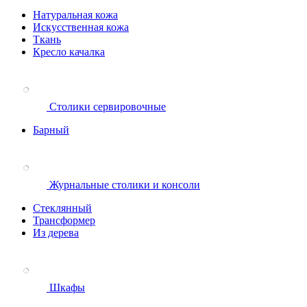
Натуральная кожа
Искусственная кожа
Ткань
Кресло качалка
Столики сервировочные
Барный
Журнальные столики и консоли
Стеклянный
Трансформер
Из дерева
Шкафы