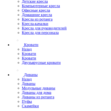
Детские кресла
Компьютерные кресла
Офисные кресла
Домашние кресла
Кресла из ротанга
Кресла-качалки
Кресла для руководителей
Кресла для персонала
Кровати
Назад
Кровати
Кровати
Двухъярусные кровати
Диваны
Назад
Диваны
Модульные диваны
Диваны для дома
Диваны из ротанга
Пуфы
Скамейки