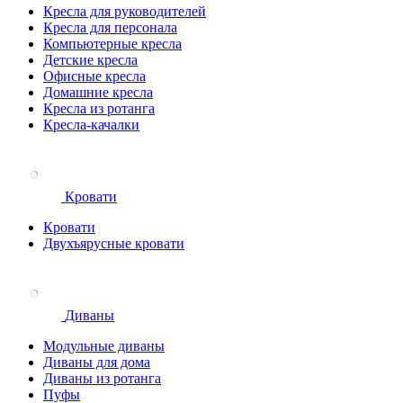
Кресла для руководителей
Кресла для персонала
Компьютерные кресла
Детские кресла
Офисные кресла
Домашние кресла
Кресла из ротанга
Кресла-качалки
Кровати
Кровати
Двухъярусные кровати
Диваны
Модульные диваны
Диваны для дома
Диваны из ротанга
Пуфы