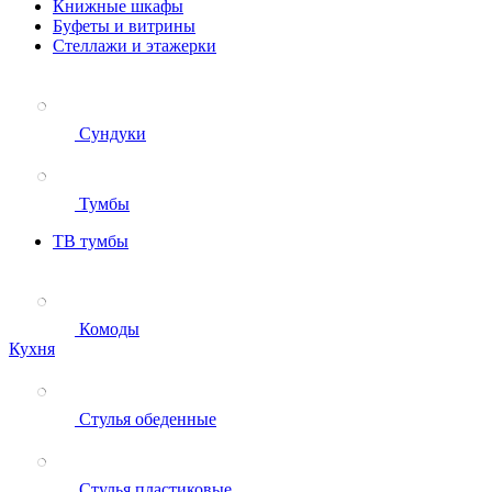
Книжные шкафы
Буфеты и витрины
Стеллажи и этажерки
Сундуки
Тумбы
ТВ тумбы
Комоды
Кухня
Стулья обеденные
Стулья пластиковые