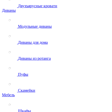
Двухъярусные кровати
Диваны
Модульные диваны
Диваны для дома
Диваны из ротанга
Пуфы
Скамейки
Мебель
Шкафы