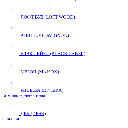
ЛОФТ ВУД (LOFT WOOD)
АВИНЬОН (AVIGNON)
БЛЭК ЛЕЙБЛ (BLACK LABEL)
МЕЗОН (MAISON)
РИВЬЕРА (RIVIERA)
Компьютерные столы
ДЕК (DESK)
Спальня