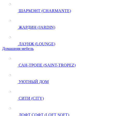
ШАРМЭНТ (CHARMANTE)
ЖАРДИН (JARDIN)
ЛАУНЖ (LOUNGE)
Домашняя мебель
САН-ТРОПЕ (SAINT-TROPEZ)
УЮТНЫЙ ДОМ
СИТИ (CITY)
ЛОФТ СОФТ (LOFT SOFT)