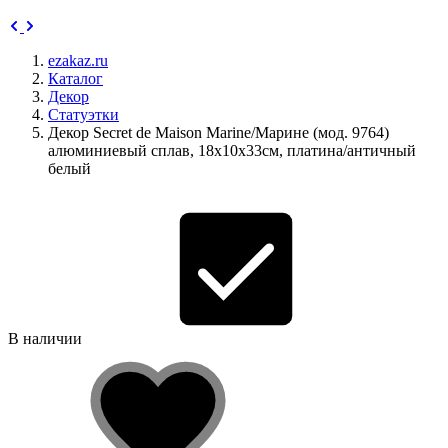
ezakaz.ru
Каталог
Декор
Статуэтки
Декор Secret de Maison Marine/Марине (мод. 9764)
алюминиевый сплав, 18х10х33см, платина/античный
белый
В наличии