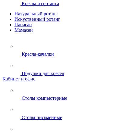
Кресла из ротанга
Натуральный ротанг
Искуственный ротанг
Папасан
Мамасан
Кресла-качалки
Подушки для кресел
Кабинет и офис
Столы компьютерные
Столы письменные