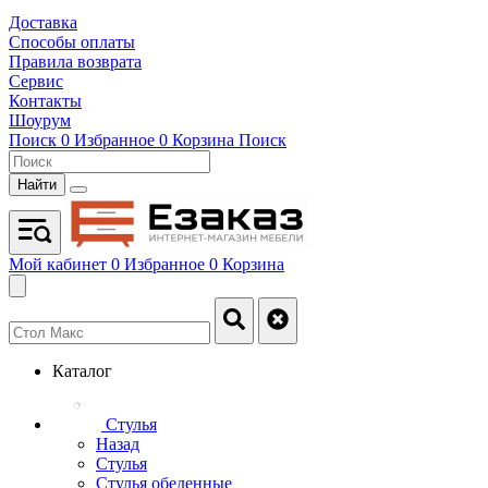
Доставка
Способы оплаты
Правила возврата
Сервис
Контакты
Шоурум
Поиск
0
Избранное
0
Корзина
Поиск
Найти
Мой кабинет
0
Избранное
0
Корзина
Каталог
Стулья
Назад
Стулья
Стулья обеденные