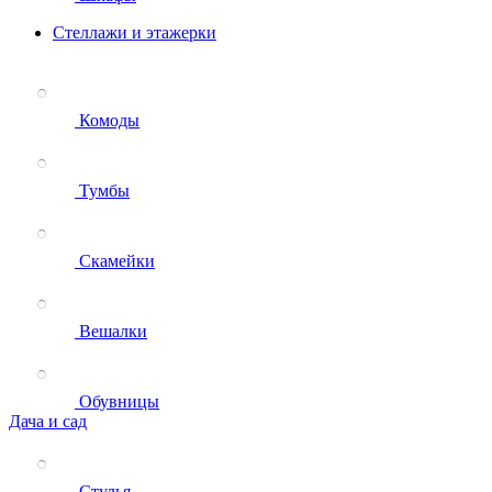
Стеллажи и этажерки
Комоды
Тумбы
Скамейки
Вешалки
Обувницы
Дача и сад
Стулья