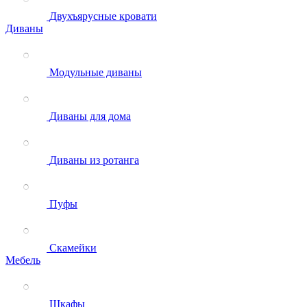
Двухъярусные кровати
Диваны
Модульные диваны
Диваны для дома
Диваны из ротанга
Пуфы
Скамейки
Мебель
Шкафы