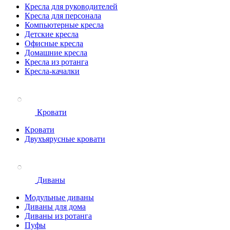
Кресла для руководителей
Кресла для персонала
Компьютерные кресла
Детские кресла
Офисные кресла
Домашние кресла
Кресла из ротанга
Кресла-качалки
Кровати
Кровати
Двухъярусные кровати
Диваны
Модульные диваны
Диваны для дома
Диваны из ротанга
Пуфы