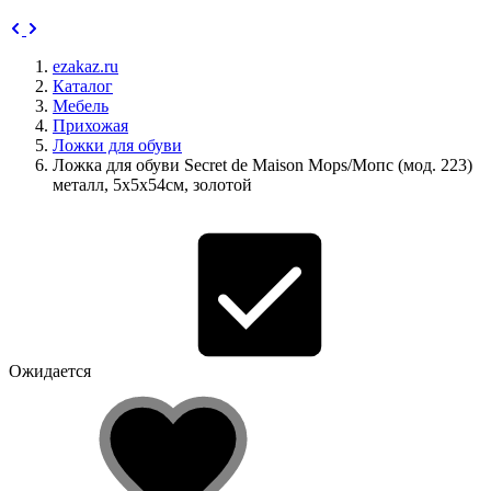
ezakaz.ru
Каталог
Мебель
Прихожая
Ложки для обуви
Ложка для обуви Secret de Maison Mops/Мопс (мод. 223)
металл, 5х5х54см, золотой
Ожидается