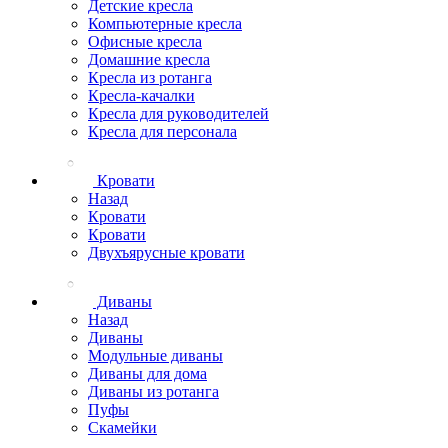
Детские кресла
Компьютерные кресла
Офисные кресла
Домашние кресла
Кресла из ротанга
Кресла-качалки
Кресла для руководителей
Кресла для персонала
Кровати
Назад
Кровати
Кровати
Двухъярусные кровати
Диваны
Назад
Диваны
Модульные диваны
Диваны для дома
Диваны из ротанга
Пуфы
Скамейки