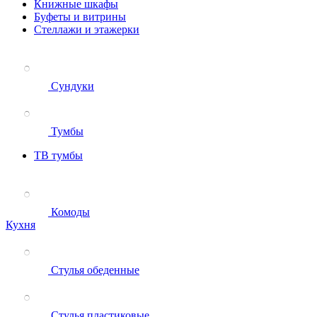
Книжные шкафы
Буфеты и витрины
Стеллажи и этажерки
Сундуки
Тумбы
ТВ тумбы
Комоды
Кухня
Стулья обеденные
Стулья пластиковые