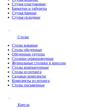
Стулья пластиковые
Банкетки и табуреты
Стулья барные
Стулья складные
Столы
Столы кованые
Столы обеденные
Обеденные группы
Столики сервировочные
Журнальные столики и консоли
Столы компьютерные
Столы из ротанга
Садовые комплекты
Комплекты из ротанга
Столы письменные
Кресла