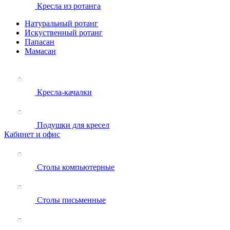
Кресла из ротанга
Натуральный ротанг
Искуственный ротанг
Папасан
Мамасан
Кресла-качалки
Подушки для кресел
Кабинет и офис
Столы компьютерные
Столы письменные