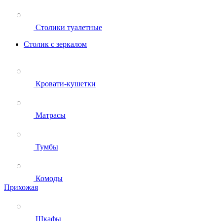
Столики туалетные
Столик с зеркалом
Кровати-кушетки
Матрасы
Тумбы
Комоды
Прихожая
Шкафы