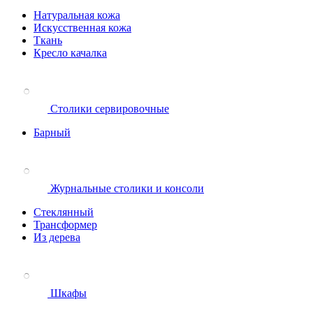
Натуральная кожа
Искусственная кожа
Ткань
Кресло качалка
Столики сервировочные
Барный
Журнальные столики и консоли
Стеклянный
Трансформер
Из дерева
Шкафы