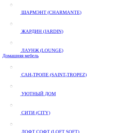
ШАРМЭНТ (CHARMANTE)
ЖАРДИН (JARDIN)
ЛАУНЖ (LOUNGE)
Домашняя мебель
САН-ТРОПЕ (SAINT-TROPEZ)
УЮТНЫЙ ДОМ
СИТИ (CITY)
ЛОФТ СОФТ (LOFT SOFT)