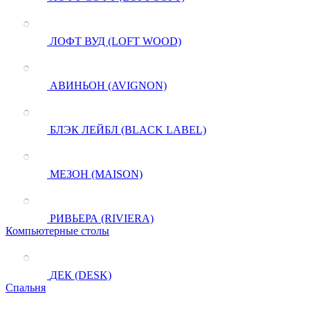
ЛОФТ ВУД (LOFT WOOD)
АВИНЬОН (AVIGNON)
БЛЭК ЛЕЙБЛ (BLACK LABEL)
МЕЗОН (MAISON)
РИВЬЕРА (RIVIERA)
Компьютерные столы
ДЕК (DESK)
Спальня