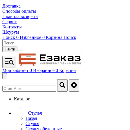
Доставка
Способы оплаты
Правила возврата
Сервис
Контакты
Шоурум
Поиск
0
Избранное
0
Корзина
Поиск
Найти
Мой кабинет
0
Избранное
0
Корзина
Каталог
Стулья
Назад
Стулья
Стулья обеденные