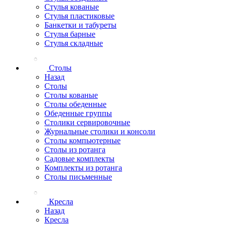
Стулья кованые
Стулья пластиковые
Банкетки и табуреты
Стулья барные
Стулья складные
Столы
Назад
Столы
Столы кованые
Столы обеденные
Обеденные группы
Столики сервировочные
Журнальные столики и консоли
Столы компьютерные
Столы из ротанга
Садовые комплекты
Комплекты из ротанга
Столы письменные
Кресла
Назад
Кресла