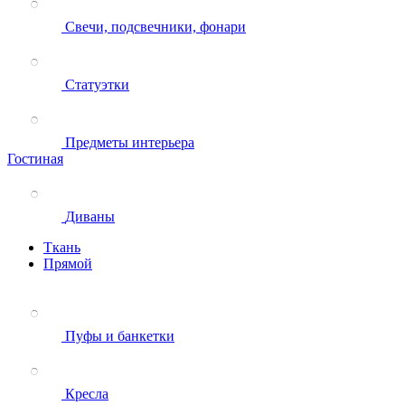
Свечи, подсвечники, фонари
Статуэтки
Предметы интерьера
Гостиная
Диваны
Ткань
Прямой
Пуфы и банкетки
Кресла