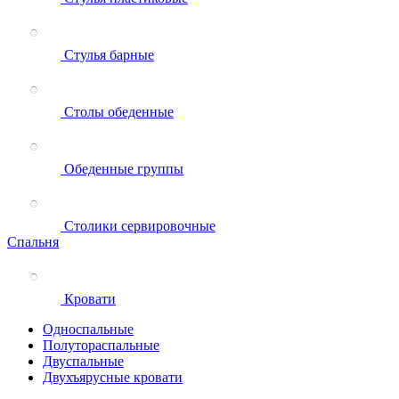
Стулья барные
Столы обеденные
Обеденные группы
Столики сервировочные
Спальня
Кровати
Односпальные
Полутораспальные
Двуспальные
Двухъярусные кровати