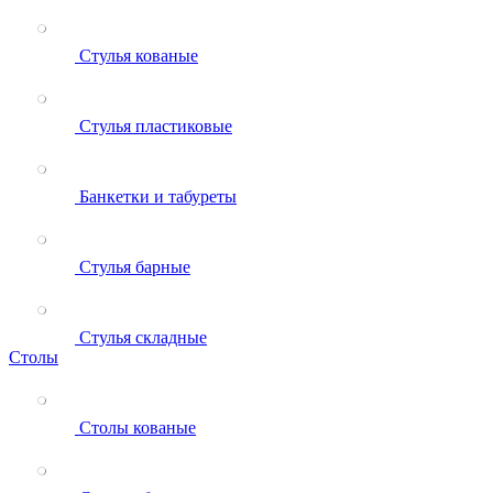
Стулья кованые
Стулья пластиковые
Банкетки и табуреты
Стулья барные
Стулья складные
Столы
Столы кованые