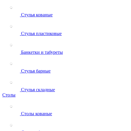
Стулья кованые
Стулья пластиковые
Банкетки и табуреты
Стулья барные
Стулья складные
Столы
Столы кованые