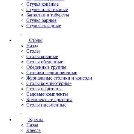
Стулья кованые
Стулья пластиковые
Банкетки и табуреты
Стулья барные
Стулья складные
Столы
Назад
Столы
Столы кованые
Столы обеденные
Обеденные группы
Столики сервировочные
Журнальные столики и консоли
Столы компьютерные
Столы из ротанга
Садовые комплекты
Комплекты из ротанга
Столы письменные
Кресла
Назад
Кресла