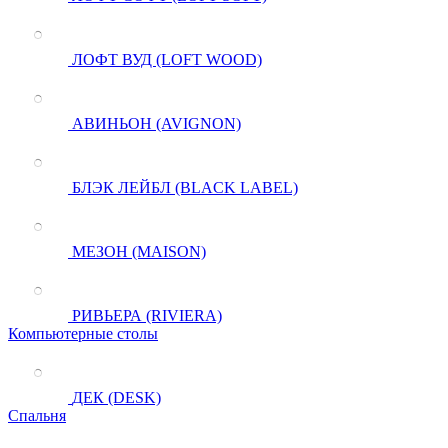
ЛОФТ ВУД (LOFT WOOD)
АВИНЬОН (AVIGNON)
БЛЭК ЛЕЙБЛ (BLACK LABEL)
МЕЗОН (MAISON)
РИВЬЕРА (RIVIERA)
Компьютерные столы
ДЕК (DESK)
Спальня