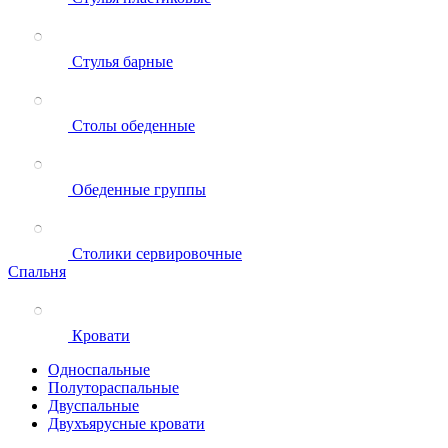
Стулья барные
Столы обеденные
Обеденные группы
Столики сервировочные
Спальня
Кровати
Односпальные
Полутораспальные
Двуспальные
Двухъярусные кровати