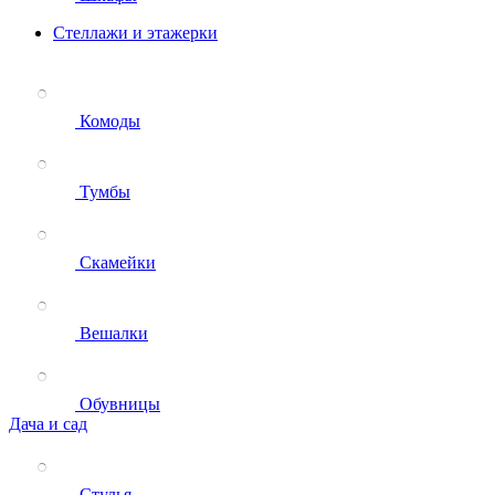
Стеллажи и этажерки
Комоды
Тумбы
Скамейки
Вешалки
Обувницы
Дача и сад
Стулья