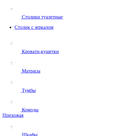
Столики туалетные
Столик с зеркалом
Кровати-кушетки
Матрасы
Тумбы
Комоды
Прихожая
Шкафы