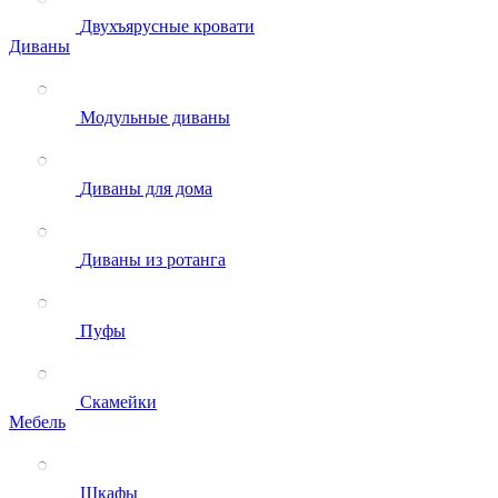
Двухъярусные кровати
Диваны
Модульные диваны
Диваны для дома
Диваны из ротанга
Пуфы
Скамейки
Мебель
Шкафы