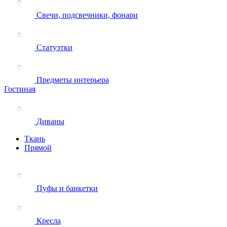
Свечи, подсвечники, фонари
Статуэтки
Предметы интерьера
Гостиная
Диваны
Ткань
Прямой
Пуфы и банкетки
Кресла