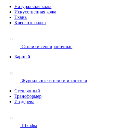
Натуральная кожа
Искусственная кожа
Ткань
Кресло качалка
Столики сервировочные
Барный
Журнальные столики и консоли
Стеклянный
Трансформер
Из дерева
Шкафы