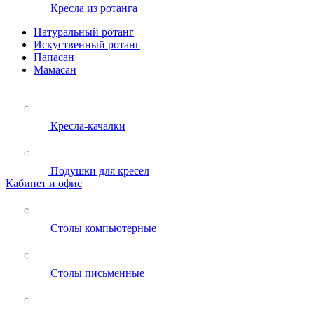
Кресла из ротанга
Натуральный ротанг
Искуственный ротанг
Папасан
Мамасан
Кресла-качалки
Подушки для кресел
Кабинет и офис
Столы компьютерные
Столы письменные