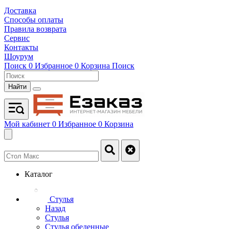
Доставка
Способы оплаты
Правила возврата
Сервис
Контакты
Шоурум
Поиск
0
Избранное
0
Корзина
Поиск
Найти
Мой кабинет
0
Избранное
0
Корзина
Каталог
Стулья
Назад
Стулья
Стулья обеденные