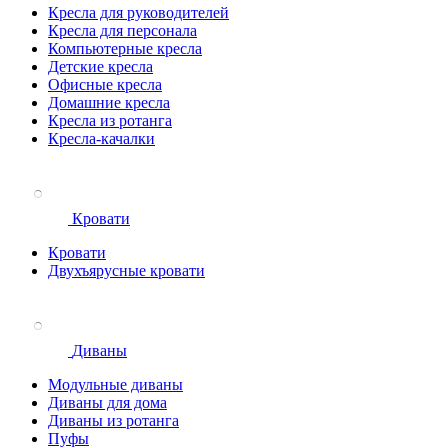
Кресла для руководителей
Кресла для персонала
Компьютерные кресла
Детские кресла
Офисные кресла
Домашние кресла
Кресла из ротанга
Кресла-качалки
Кровати
Кровати
Двухъярусные кровати
Диваны
Модульные диваны
Диваны для дома
Диваны из ротанга
Пуфы