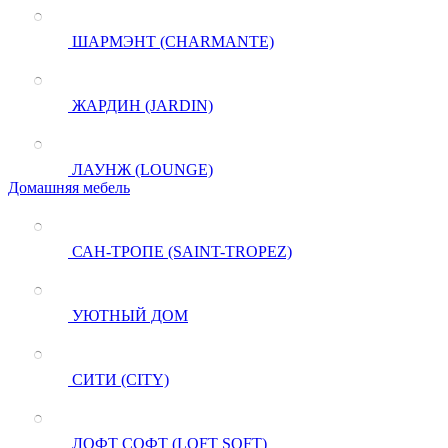
ШАРМЭНТ (CHARMANTE)
ЖАРДИН (JARDIN)
ЛАУНЖ (LOUNGE)
Домашняя мебель
САН-ТРОПЕ (SAINT-TROPEZ)
УЮТНЫЙ ДОМ
СИТИ (CITY)
ЛОФТ СОФТ (LOFT SOFT)