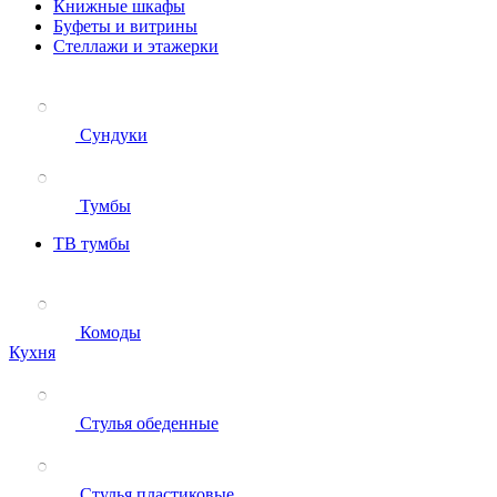
Книжные шкафы
Буфеты и витрины
Стеллажи и этажерки
Сундуки
Тумбы
ТВ тумбы
Комоды
Кухня
Стулья обеденные
Стулья пластиковые