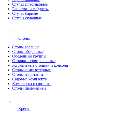
Стулья пластиковые
Банкетки и табуреты
Стулья барные
Стулья складные
Столы
Столы кованые
Столы обеденные
Обеденные группы
Столики сервировочные
Журнальные столики и консоли
Столы компьютерные
Столы из ротанга
Садовые комплекты
Комплекты из ротанга
Столы письменные
Кресла