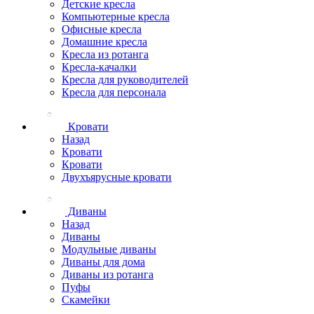
Детские кресла
Компьютерные кресла
Офисные кресла
Домашние кресла
Кресла из ротанга
Кресла-качалки
Кресла для руководителей
Кресла для персонала
Кровати
Назад
Кровати
Кровати
Двухъярусные кровати
Диваны
Назад
Диваны
Модульные диваны
Диваны для дома
Диваны из ротанга
Пуфы
Скамейки