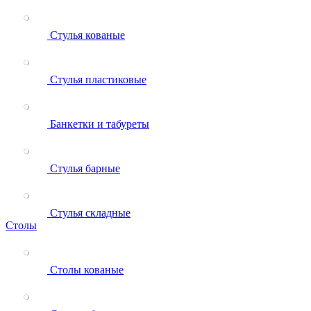
Стулья кованые
Стулья пластиковые
Банкетки и табуреты
Стулья барные
Стулья складные
Столы
Столы кованые