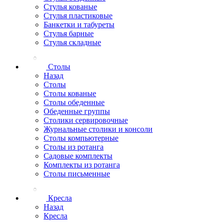
Стулья кованые
Стулья пластиковые
Банкетки и табуреты
Стулья барные
Стулья складные
Столы
Назад
Столы
Столы кованые
Столы обеденные
Обеденные группы
Столики сервировочные
Журнальные столики и консоли
Столы компьютерные
Столы из ротанга
Садовые комплекты
Комплекты из ротанга
Столы письменные
Кресла
Назад
Кресла