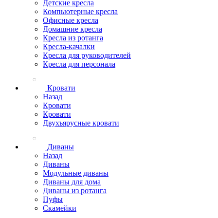
Детские кресла
Компьютерные кресла
Офисные кресла
Домашние кресла
Кресла из ротанга
Кресла-качалки
Кресла для руководителей
Кресла для персонала
Кровати
Назад
Кровати
Кровати
Двухъярусные кровати
Диваны
Назад
Диваны
Модульные диваны
Диваны для дома
Диваны из ротанга
Пуфы
Скамейки