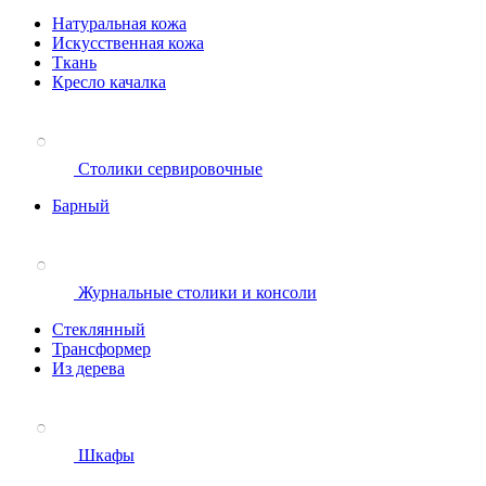
Натуральная кожа
Искусственная кожа
Ткань
Кресло качалка
Столики сервировочные
Барный
Журнальные столики и консоли
Стеклянный
Трансформер
Из дерева
Шкафы