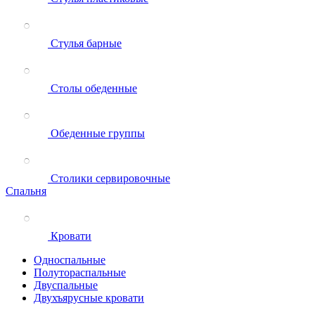
Стулья барные
Столы обеденные
Обеденные группы
Столики сервировочные
Спальня
Кровати
Односпальные
Полутораспальные
Двуспальные
Двухъярусные кровати