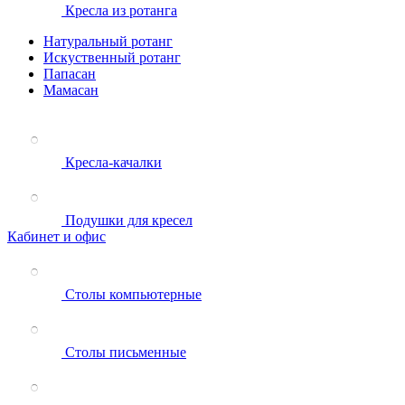
Кресла из ротанга
Натуральный ротанг
Искуственный ротанг
Папасан
Мамасан
Кресла-качалки
Подушки для кресел
Кабинет и офис
Столы компьютерные
Столы письменные