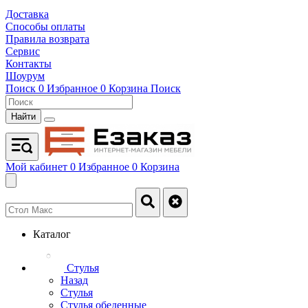
Доставка
Способы оплаты
Правила возврата
Сервис
Контакты
Шоурум
Поиск
0
Избранное
0
Корзина
Поиск
Найти
Мой кабинет
0
Избранное
0
Корзина
Каталог
Стулья
Назад
Стулья
Стулья обеденные