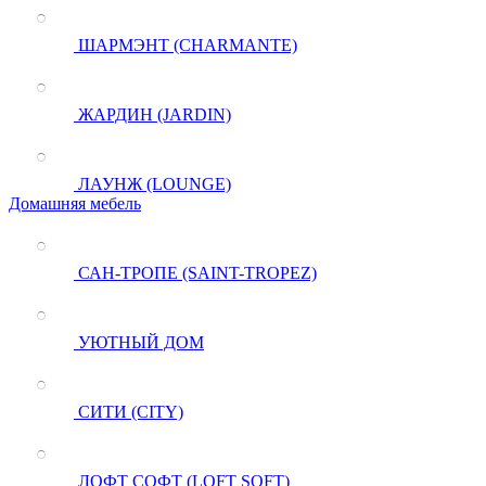
ШАРМЭНТ (CHARMANTE)
ЖАРДИН (JARDIN)
ЛАУНЖ (LOUNGE)
Домашняя мебель
САН-ТРОПЕ (SAINT-TROPEZ)
УЮТНЫЙ ДОМ
СИТИ (CITY)
ЛОФТ СОФТ (LOFT SOFT)