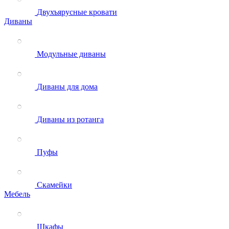
Двухъярусные кровати
Диваны
Модульные диваны
Диваны для дома
Диваны из ротанга
Пуфы
Скамейки
Мебель
Шкафы