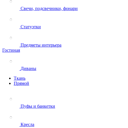
Свечи, подсвечники, фонари
Статуэтки
Предметы интерьера
Гостиная
Диваны
Ткань
Прямой
Пуфы и банкетки
Кресла