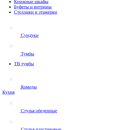
Книжные шкафы
Буфеты и витрины
Стеллажи и этажерки
Сундуки
Тумбы
ТВ тумбы
Комоды
Кухня
Стулья обеденные
Стулья пластиковые