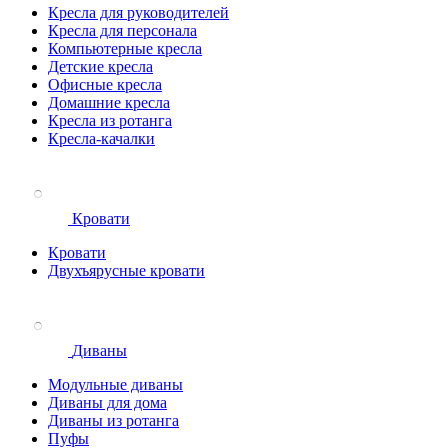
Кресла для руководителей
Кресла для персонала
Компьютерные кресла
Детские кресла
Офисные кресла
Домашние кресла
Кресла из ротанга
Кресла-качалки
Кровати
Кровати
Двухъярусные кровати
Диваны
Модульные диваны
Диваны для дома
Диваны из ротанга
Пуфы