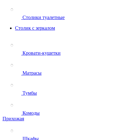
Столики туалетные
Столик с зеркалом
Кровати-кушетки
Матрасы
Тумбы
Комоды
Прихожая
Шкафы