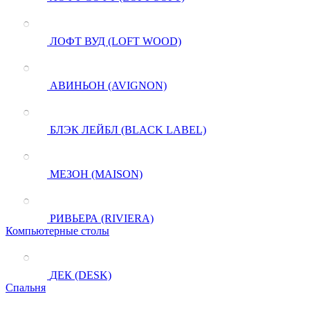
ЛОФТ ВУД (LOFT WOOD)
АВИНЬОН (AVIGNON)
БЛЭК ЛЕЙБЛ (BLACK LABEL)
МЕЗОН (MAISON)
РИВЬЕРА (RIVIERA)
Компьютерные столы
ДЕК (DESK)
Спальня