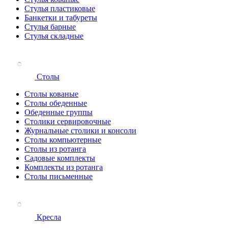
Стулья пластиковые
Банкетки и табуреты
Стулья барные
Стулья складные
Столы
Столы кованые
Столы обеденные
Обеденные группы
Столики сервировочные
Журнальные столики и консоли
Столы компьютерные
Столы из ротанга
Садовые комплекты
Комплекты из ротанга
Столы письменные
Кресла