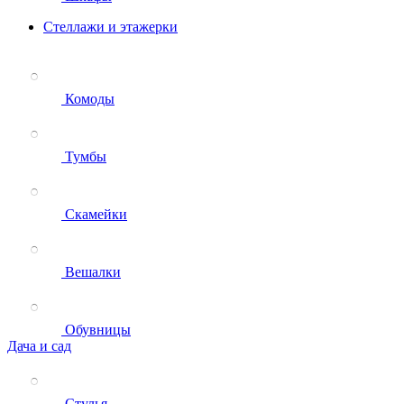
Стеллажи и этажерки
Комоды
Тумбы
Скамейки
Вешалки
Обувницы
Дача и сад
Стулья