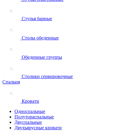
Стулья барные
Столы обеденные
Обеденные группы
Столики сервировочные
Спальня
Кровати
Односпальные
Полутораспальные
Двуспальные
Двухъярусные кровати