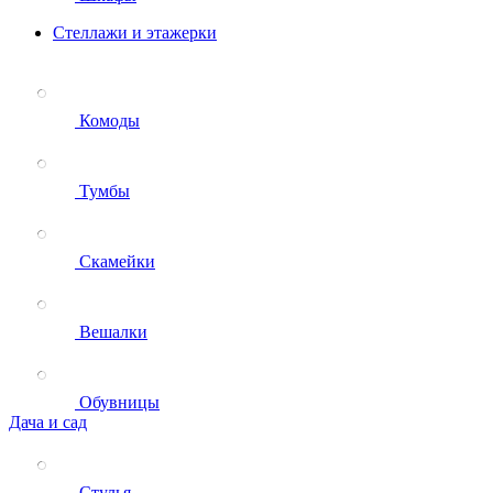
Стеллажи и этажерки
Комоды
Тумбы
Скамейки
Вешалки
Обувницы
Дача и сад
Стулья