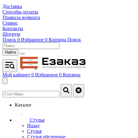
Доставка
Способы оплаты
Правила возврата
Сервис
Контакты
Шоурум
Поиск
0
Избранное
0
Корзина
Поиск
Найти
Мой кабинет
0
Избранное
0
Корзина
Каталог
Стулья
Назад
Стулья
Стулья обеденные