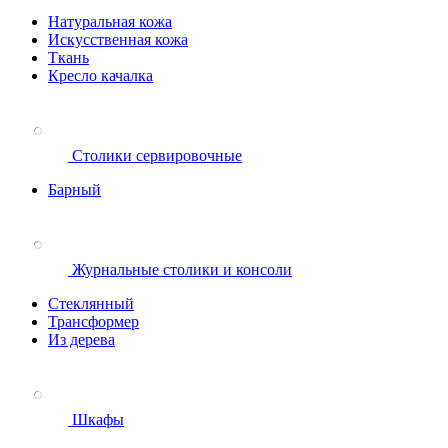
Натуральная кожа
Искусственная кожа
Ткань
Кресло качалка
Столики сервировочные
Барный
Журнальные столики и консоли
Стеклянный
Трансформер
Из дерева
Шкафы