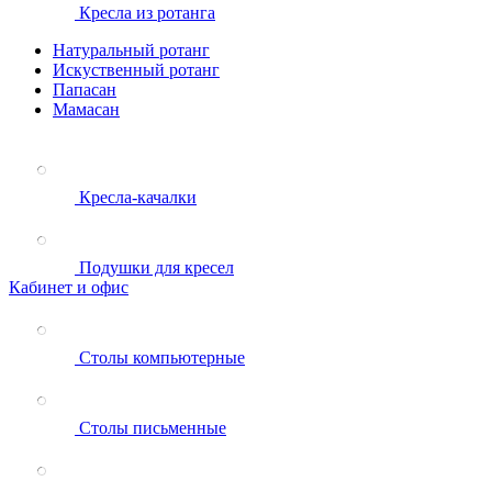
Кресла из ротанга
Натуральный ротанг
Искуственный ротанг
Папасан
Мамасан
Кресла-качалки
Подушки для кресел
Кабинет и офис
Столы компьютерные
Столы письменные