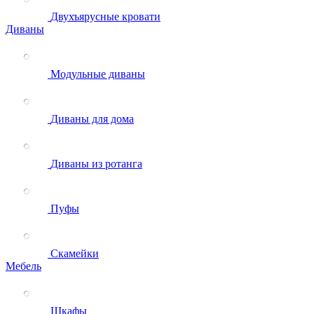
Двухъярусные кровати
Диваны
Модульные диваны
Диваны для дома
Диваны из ротанга
Пуфы
Скамейки
Мебель
Шкафы