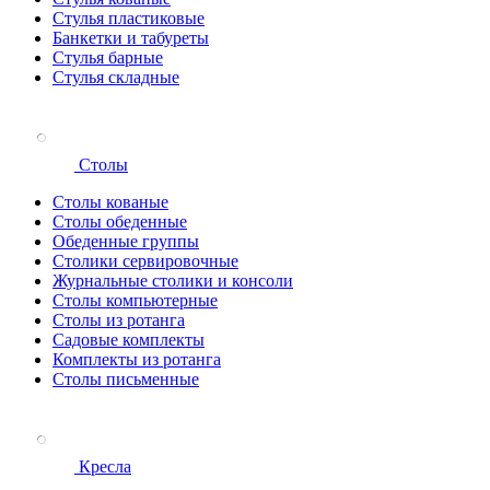
Стулья пластиковые
Банкетки и табуреты
Стулья барные
Стулья складные
Столы
Столы кованые
Столы обеденные
Обеденные группы
Столики сервировочные
Журнальные столики и консоли
Столы компьютерные
Столы из ротанга
Садовые комплекты
Комплекты из ротанга
Столы письменные
Кресла