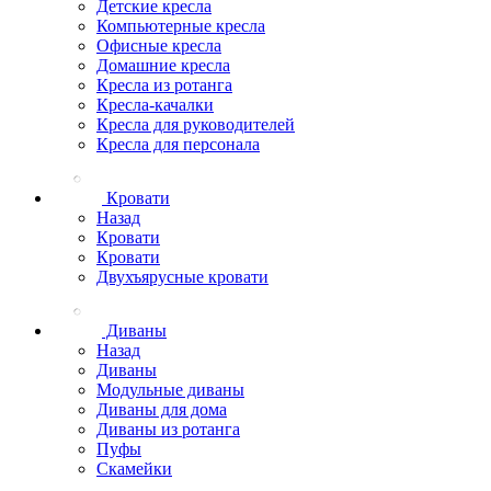
Детские кресла
Компьютерные кресла
Офисные кресла
Домашние кресла
Кресла из ротанга
Кресла-качалки
Кресла для руководителей
Кресла для персонала
Кровати
Назад
Кровати
Кровати
Двухъярусные кровати
Диваны
Назад
Диваны
Модульные диваны
Диваны для дома
Диваны из ротанга
Пуфы
Скамейки