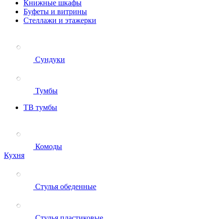
Книжные шкафы
Буфеты и витрины
Стеллажи и этажерки
Сундуки
Тумбы
ТВ тумбы
Комоды
Кухня
Стулья обеденные
Стулья пластиковые