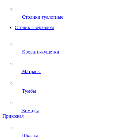
Столики туалетные
Столик с зеркалом
Кровати-кушетки
Матрасы
Тумбы
Комоды
Прихожая
Шкафы