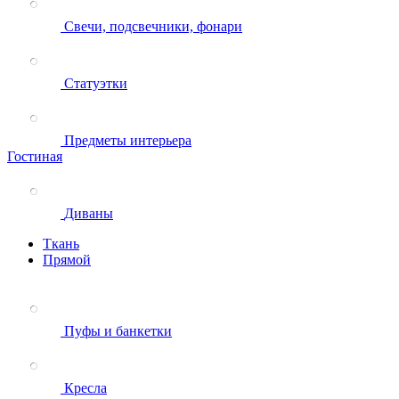
Свечи, подсвечники, фонари
Статуэтки
Предметы интерьера
Гостиная
Диваны
Ткань
Прямой
Пуфы и банкетки
Кресла