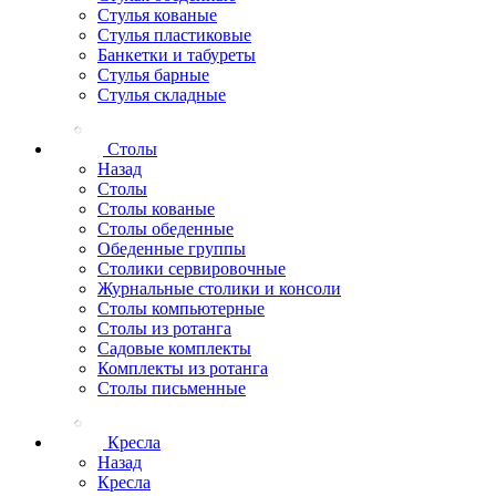
Стулья кованые
Стулья пластиковые
Банкетки и табуреты
Стулья барные
Стулья складные
Столы
Назад
Столы
Столы кованые
Столы обеденные
Обеденные группы
Столики сервировочные
Журнальные столики и консоли
Столы компьютерные
Столы из ротанга
Садовые комплекты
Комплекты из ротанга
Столы письменные
Кресла
Назад
Кресла