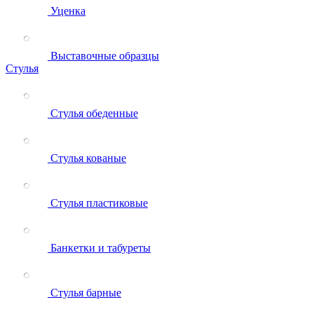
Уценка
Выставочные образцы
Стулья
Стулья обеденные
Стулья кованые
Стулья пластиковые
Банкетки и табуреты
Стулья барные