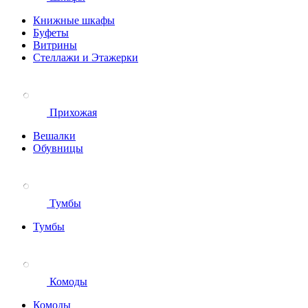
Книжные шкафы
Буфеты
Витрины
Стеллажи и Этажерки
Прихожая
Вешалки
Обувницы
Тумбы
Тумбы
Комоды
Комоды