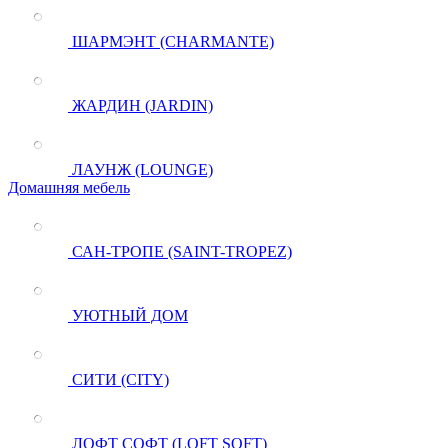
ШАРМЭНТ (CHARMANTE)
ЖАРДИН (JARDIN)
ЛАУНЖ (LOUNGE)
Домашняя мебель
САН-ТРОПЕ (SAINT-TROPEZ)
УЮТНЫЙ ДОМ
СИТИ (CITY)
ЛОФТ СОФТ (LOFT SOFT)