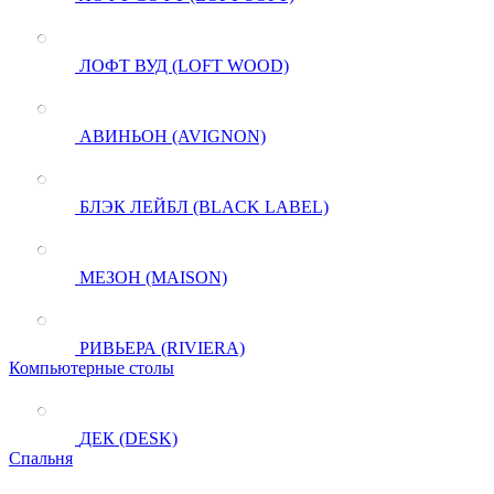
ЛОФТ ВУД (LOFT WOOD)
АВИНЬОН (AVIGNON)
БЛЭК ЛЕЙБЛ (BLACK LABEL)
МЕЗОН (MAISON)
РИВЬЕРА (RIVIERA)
Компьютерные столы
ДЕК (DESK)
Спальня