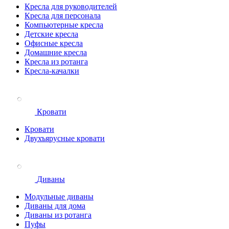
Кресла для руководителей
Кресла для персонала
Компьютерные кресла
Детские кресла
Офисные кресла
Домашние кресла
Кресла из ротанга
Кресла-качалки
Кровати
Кровати
Двухъярусные кровати
Диваны
Модульные диваны
Диваны для дома
Диваны из ротанга
Пуфы