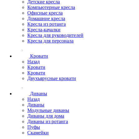
Детские кресла
Компьютерные кресла
Офисные кресла
Домашние кресла
Кресла из ротанга
Кресла-качалки
Кресла для руководителей
Кресла для персонала
Кровати
Назад
Кровати
Кровати
Двухъярусные кровати
Диваны
Назад
Диваны
Модульные диваны
Диваны для дома
Диваны из ротанга
Пуфы
Скамейки