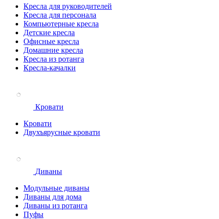
Кресла для руководителей
Кресла для персонала
Компьютерные кресла
Детские кресла
Офисные кресла
Домашние кресла
Кресла из ротанга
Кресла-качалки
Кровати
Кровати
Двухъярусные кровати
Диваны
Модульные диваны
Диваны для дома
Диваны из ротанга
Пуфы