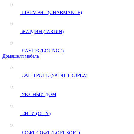
ШАРМЭНТ (CHARMANTE)
ЖАРДИН (JARDIN)
ЛАУНЖ (LOUNGE)
Домашняя мебель
САН-ТРОПЕ (SAINT-TROPEZ)
УЮТНЫЙ ДОМ
СИТИ (CITY)
ЛОФТ СОФТ (LOFT SOFT)