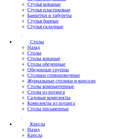
Стулья кованые
Стулья пластиковые
Банкетки и табуреты
Стулья барные
Стулья складные
Столы
Назад
Столы
Столы кованые
Столы обеденные
Обеденные группы
Столики сервировочные
Журнальные столики и консоли
Столы компьютерные
Столы из ротанга
Садовые комплекты
Комплекты из ротанга
Столы письменные
Кресла
Назад
Кресла