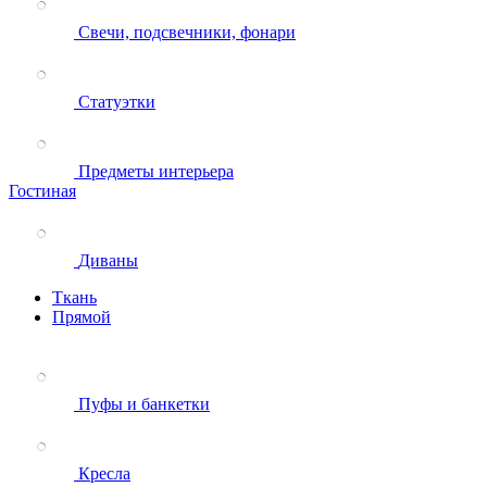
Свечи, подсвечники, фонари
Статуэтки
Предметы интерьера
Гостиная
Диваны
Ткань
Прямой
Пуфы и банкетки
Кресла