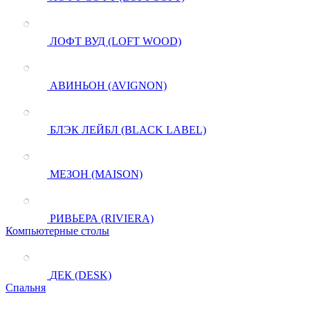
ЛОФТ ВУД (LOFT WOOD)
АВИНЬОН (AVIGNON)
БЛЭК ЛЕЙБЛ (BLACK LABEL)
МЕЗОН (MAISON)
РИВЬЕРА (RIVIERA)
Компьютерные столы
ДЕК (DESK)
Спальня