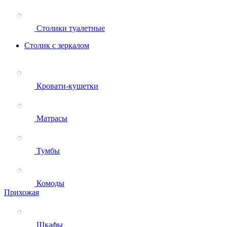
Столики туалетные
Столик с зеркалом
Кровати-кушетки
Матрасы
Тумбы
Комоды
Прихожая
Шкафы