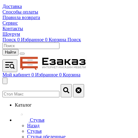
Доставка
Способы оплаты
Правила возврата
Сервис
Контакты
Шоурум
Поиск
0
Избранное
0
Корзина
Поиск
Найти
Мой кабинет
0
Избранное
0
Корзина
Каталог
Стулья
Назад
Стулья
Стулья обеденные