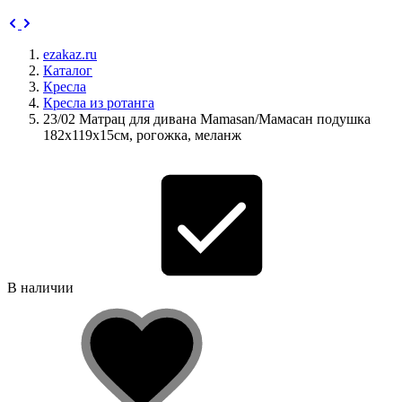
ezakaz.ru
Каталог
Кресла
Кресла из ротанга
23/02 Матрац для дивана Mamasan/Мамасан подушка
182х119х15см, рогожка, меланж
В наличии