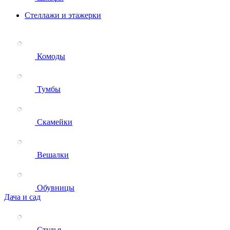
Стеллажи и этажерки
Комоды
Тумбы
Скамейки
Вешалки
Обувницы
Дача и сад
Стулья