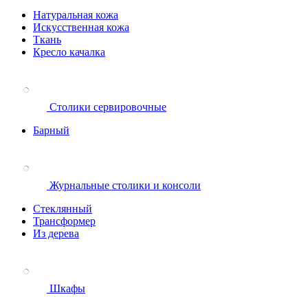
Натуральная кожа
Искусственная кожа
Ткань
Кресло качалка
Столики сервировочные
Барный
Журнальные столики и консоли
Стеклянный
Трансформер
Из дерева
Шкафы