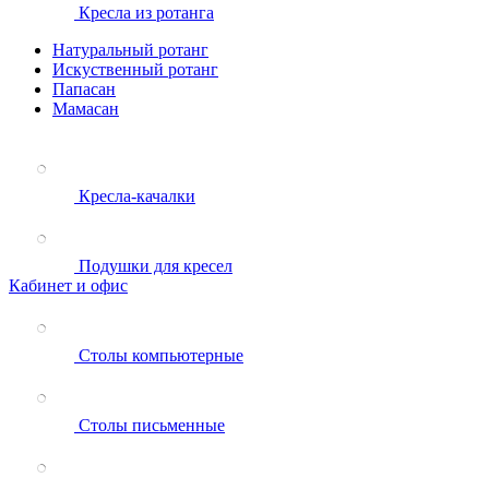
Кресла из ротанга
Натуральный ротанг
Искуственный ротанг
Папасан
Мамасан
Кресла-качалки
Подушки для кресел
Кабинет и офис
Столы компьютерные
Столы письменные