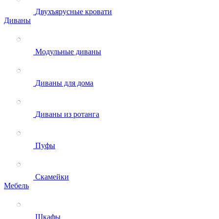
Двухъярусные кровати
Диваны
Модульные диваны
Диваны для дома
Диваны из ротанга
Пуфы
Скамейки
Мебель
Шкафы