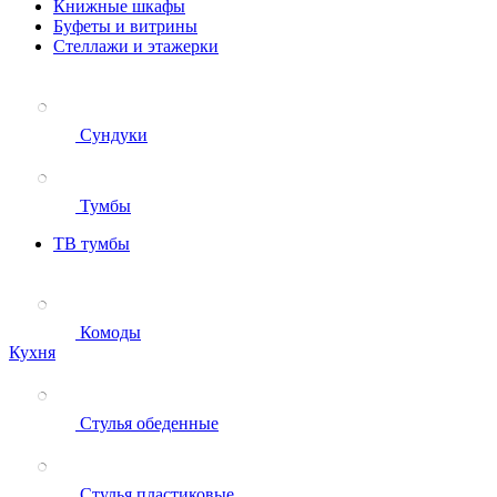
Книжные шкафы
Буфеты и витрины
Стеллажи и этажерки
Сундуки
Тумбы
ТВ тумбы
Комоды
Кухня
Стулья обеденные
Стулья пластиковые