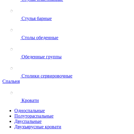
Стулья барные
Столы обеденные
Обеденные группы
Столики сервировочные
Спальня
Кровати
Односпальные
Полутораспальные
Двуспальные
Двухъярусные кровати