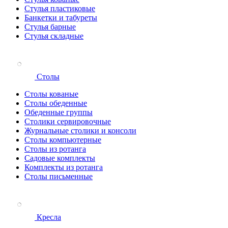
Стулья пластиковые
Банкетки и табуреты
Стулья барные
Стулья складные
Столы
Столы кованые
Столы обеденные
Обеденные группы
Столики сервировочные
Журнальные столики и консоли
Столы компьютерные
Столы из ротанга
Садовые комплекты
Комплекты из ротанга
Столы письменные
Кресла