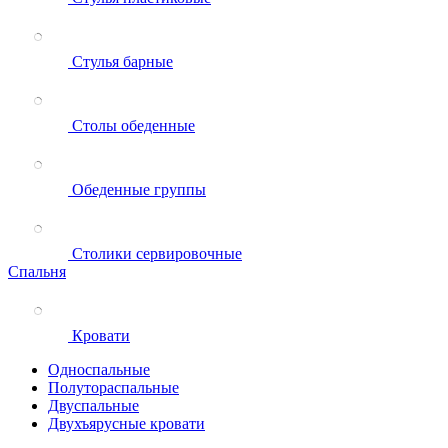
Стулья барные
Столы обеденные
Обеденные группы
Столики сервировочные
Спальня
Кровати
Односпальные
Полутораспальные
Двуспальные
Двухъярусные кровати