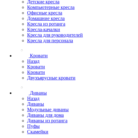
Детские кресла
Компьютерные кресла
Офисные кресла
Домашние кресла
Кресла из ротанга
Кресла-качалки
Кресла для руководителей
Кресла для персонала
Кровати
Назад
Кровати
Кровати
Двухъярусные кровати
Диваны
Назад
Диваны
Модульные диваны
Диваны для дома
Диваны из ротанга
Пуфы
Скамейки