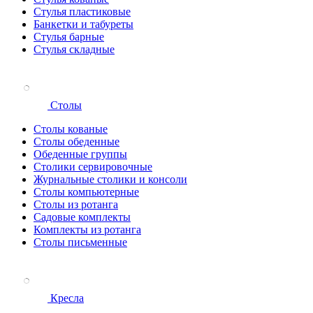
Стулья пластиковые
Банкетки и табуреты
Стулья барные
Стулья складные
Столы
Столы кованые
Столы обеденные
Обеденные группы
Столики сервировочные
Журнальные столики и консоли
Столы компьютерные
Столы из ротанга
Садовые комплекты
Комплекты из ротанга
Столы письменные
Кресла