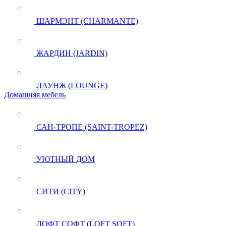
ШАРМЭНТ (CHARMANTE)
ЖАРДИН (JARDIN)
ЛАУНЖ (LOUNGE)
Домашняя мебель
САН-ТРОПЕ (SAINT-TROPEZ)
УЮТНЫЙ ДОМ
СИТИ (CITY)
ЛОФТ СОФТ (LOFT SOFT)