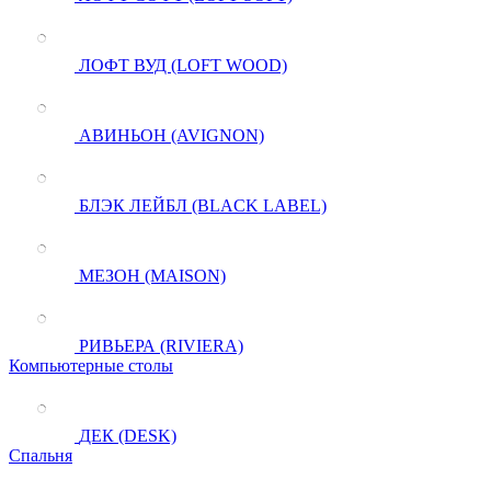
ЛОФТ ВУД (LOFT WOOD)
АВИНЬОН (AVIGNON)
БЛЭК ЛЕЙБЛ (BLACK LABEL)
МЕЗОН (MAISON)
РИВЬЕРА (RIVIERA)
Компьютерные столы
ДЕК (DESK)
Спальня