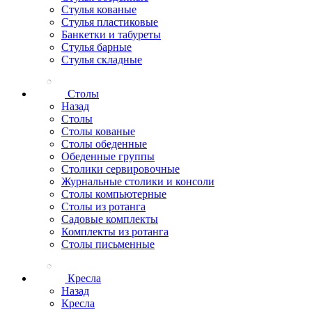
Стулья кованые
Стулья пластиковые
Банкетки и табуреты
Стулья барные
Стулья складные
Столы
Назад
Столы
Столы кованые
Столы обеденные
Обеденные группы
Столики сервировочные
Журнальные столики и консоли
Столы компьютерные
Столы из ротанга
Садовые комплекты
Комплекты из ротанга
Столы письменные
Кресла
Назад
Кресла