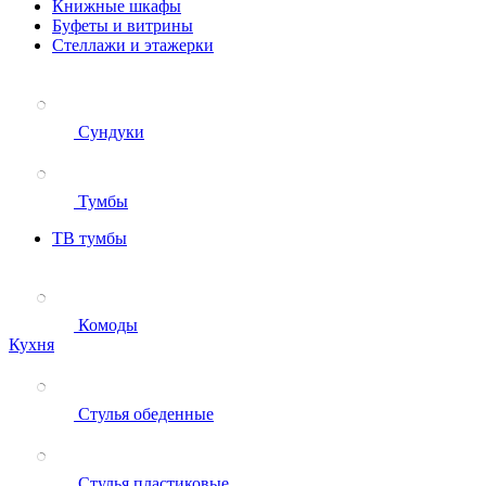
Книжные шкафы
Буфеты и витрины
Стеллажи и этажерки
Сундуки
Тумбы
ТВ тумбы
Комоды
Кухня
Стулья обеденные
Стулья пластиковые