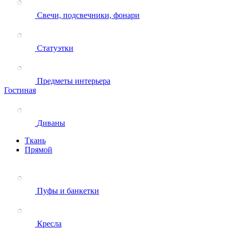
Свечи, подсвечники, фонари
Статуэтки
Предметы интерьера
Гостиная
Диваны
Ткань
Прямой
Пуфы и банкетки
Кресла