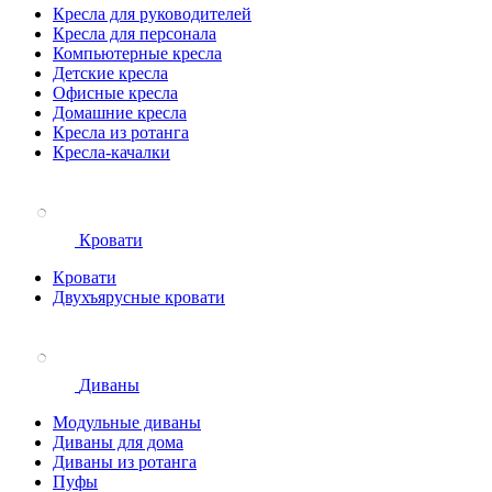
Кресла для руководителей
Кресла для персонала
Компьютерные кресла
Детские кресла
Офисные кресла
Домашние кресла
Кресла из ротанга
Кресла-качалки
Кровати
Кровати
Двухъярусные кровати
Диваны
Модульные диваны
Диваны для дома
Диваны из ротанга
Пуфы