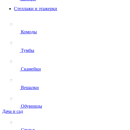
Стеллажи и этажерки
Комоды
Тумбы
Скамейки
Вешалки
Обувницы
Дача и сад
Стулья