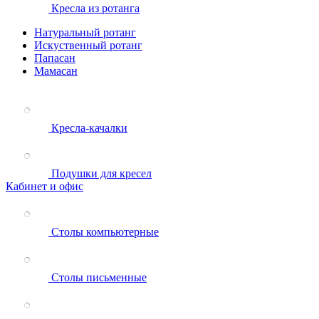
Кресла из ротанга
Натуральный ротанг
Искуственный ротанг
Папасан
Мамасан
Кресла-качалки
Подушки для кресел
Кабинет и офис
Столы компьютерные
Столы письменные