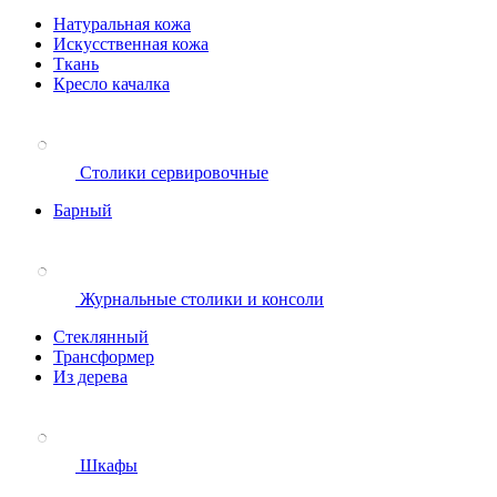
Натуральная кожа
Искусственная кожа
Ткань
Кресло качалка
Столики сервировочные
Барный
Журнальные столики и консоли
Стеклянный
Трансформер
Из дерева
Шкафы