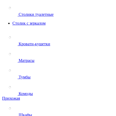
Столики туалетные
Столик с зеркалом
Кровати-кушетки
Матрасы
Тумбы
Комоды
Прихожая
Шкафы