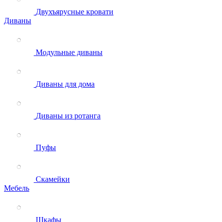
Двухъярусные кровати
Диваны
Модульные диваны
Диваны для дома
Диваны из ротанга
Пуфы
Скамейки
Мебель
Шкафы