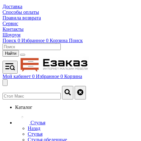
Доставка
Способы оплаты
Правила возврата
Сервис
Контакты
Шоурум
Поиск
0
Избранное
0
Корзина
Поиск
Найти
Мой кабинет
0
Избранное
0
Корзина
Каталог
Стулья
Назад
Стулья
Стулья обеденные