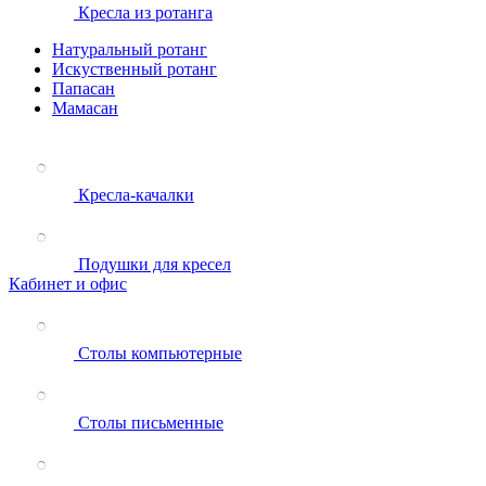
Кресла из ротанга
Натуральный ротанг
Искуственный ротанг
Папасан
Мамасан
Кресла-качалки
Подушки для кресел
Кабинет и офис
Столы компьютерные
Столы письменные