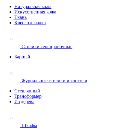
Натуральная кожа
Искусственная кожа
Ткань
Кресло качалка
Столики сервировочные
Барный
Журнальные столики и консоли
Стеклянный
Трансформер
Из дерева
Шкафы