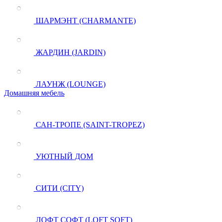
ШАРМЭНТ (CHARMANTE)
ЖАРДИН (JARDIN)
ЛАУНЖ (LOUNGE)
Домашняя мебель
САН-ТРОПЕ (SAINT-TROPEZ)
УЮТНЫЙ ДОМ
СИТИ (CITY)
ЛОФТ СОФТ (LOFT SOFT)