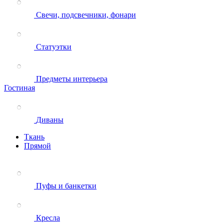
Свечи, подсвечники, фонари
Статуэтки
Предметы интерьера
Гостиная
Диваны
Ткань
Прямой
Пуфы и банкетки
Кресла