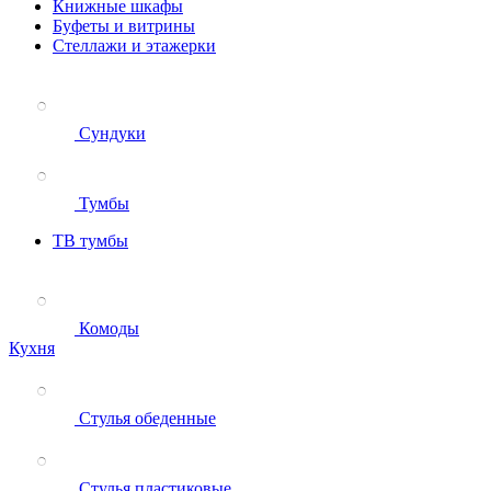
Книжные шкафы
Буфеты и витрины
Стеллажи и этажерки
Сундуки
Тумбы
ТВ тумбы
Комоды
Кухня
Стулья обеденные
Стулья пластиковые