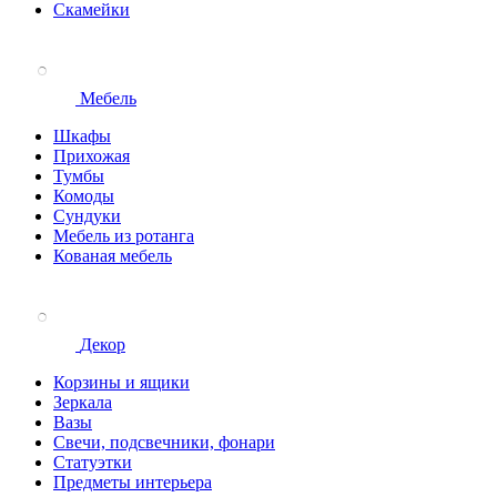
Скамейки
Мебель
Шкафы
Прихожая
Тумбы
Комоды
Сундуки
Мебель из ротанга
Кованая мебель
Декор
Корзины и ящики
Зеркала
Вазы
Свечи, подсвечники, фонари
Статуэтки
Предметы интерьера