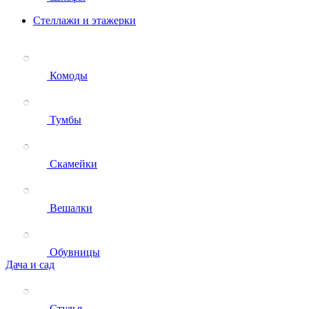
Стеллажи и этажерки
Комоды
Тумбы
Скамейки
Вешалки
Обувницы
Дача и сад
Стулья