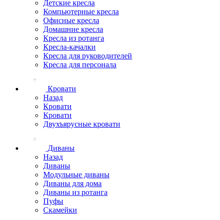
Детские кресла
Компьютерные кресла
Офисные кресла
Домашние кресла
Кресла из ротанга
Кресла-качалки
Кресла для руководителей
Кресла для персонала
Кровати
Назад
Кровати
Кровати
Двухъярусные кровати
Диваны
Назад
Диваны
Модульные диваны
Диваны для дома
Диваны из ротанга
Пуфы
Скамейки