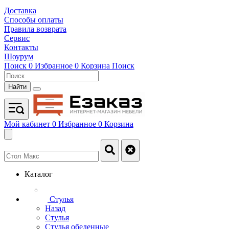
Доставка
Способы оплаты
Правила возврата
Сервис
Контакты
Шоурум
Поиск
0
Избранное
0
Корзина
Поиск
Найти
Мой кабинет
0
Избранное
0
Корзина
Каталог
Стулья
Назад
Стулья
Стулья обеденные