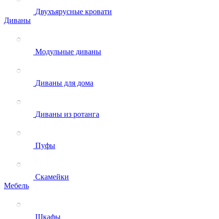
Двухъярусные кровати
Диваны
Модульные диваны
Диваны для дома
Диваны из ротанга
Пуфы
Скамейки
Мебель
Шкафы