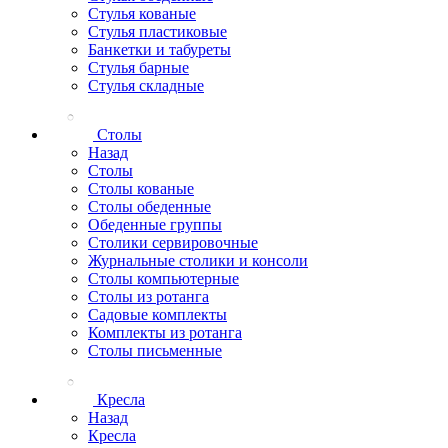
Стулья кованые
Стулья пластиковые
Банкетки и табуреты
Стулья барные
Стулья складные
Столы
Назад
Столы
Столы кованые
Столы обеденные
Обеденные группы
Столики сервировочные
Журнальные столики и консоли
Столы компьютерные
Столы из ротанга
Садовые комплекты
Комплекты из ротанга
Столы письменные
Кресла
Назад
Кресла