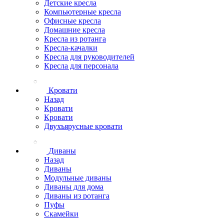
Детские кресла
Компьютерные кресла
Офисные кресла
Домашние кресла
Кресла из ротанга
Кресла-качалки
Кресла для руководителей
Кресла для персонала
Кровати
Назад
Кровати
Кровати
Двухъярусные кровати
Диваны
Назад
Диваны
Модульные диваны
Диваны для дома
Диваны из ротанга
Пуфы
Скамейки