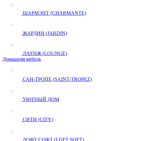
ШАРМЭНТ (CHARMANTE)
ЖАРДИН (JARDIN)
ЛАУНЖ (LOUNGE)
Домашняя мебель
САН-ТРОПЕ (SAINT-TROPEZ)
УЮТНЫЙ ДОМ
СИТИ (CITY)
ЛОФТ СОФТ (LOFT SOFT)