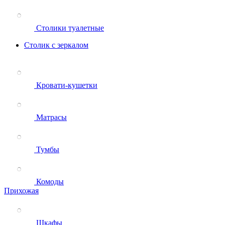
Столики туалетные
Столик с зеркалом
Кровати-кушетки
Матрасы
Тумбы
Комоды
Прихожая
Шкафы