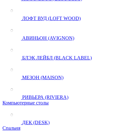
ЛОФТ ВУД (LOFT WOOD)
АВИНЬОН (AVIGNON)
БЛЭК ЛЕЙБЛ (BLACK LABEL)
МЕЗОН (MAISON)
РИВЬЕРА (RIVIERA)
Компьютерные столы
ДЕК (DESK)
Спальня