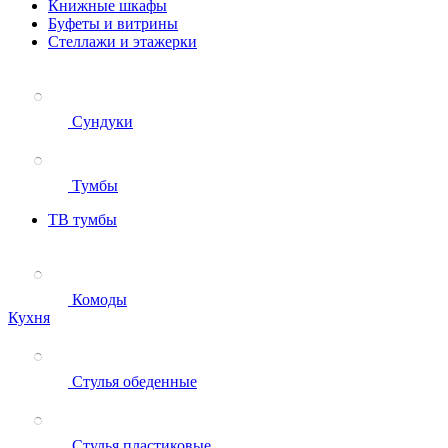
Книжные шкафы
Буфеты и витрины
Стеллажи и этажерки
Сундуки
Тумбы
ТВ тумбы
Комоды
Кухня
Стулья обеденные
Стулья пластиковые