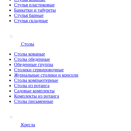
Стулья пластиковые
Банкетки и табуреты
Стулья барные
Стулья складные
Столы
Столы кованые
Столы обеденные
Обеденные группы
Столики сервировочные
Журнальные столики и консоли
Столы компьютерные
Столы из ротанга
Садовые комплекты
Комплекты из ротанга
Столы письменные
Кресла