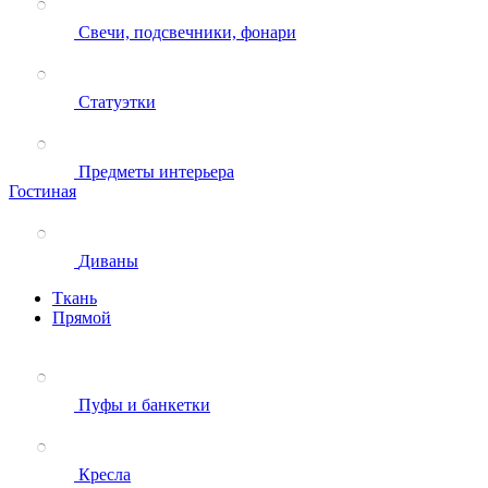
Свечи, подсвечники, фонари
Статуэтки
Предметы интерьера
Гостиная
Диваны
Ткань
Прямой
Пуфы и банкетки
Кресла