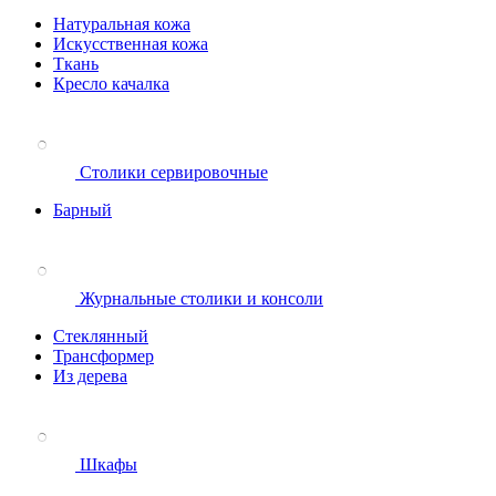
Натуральная кожа
Искусственная кожа
Ткань
Кресло качалка
Столики сервировочные
Барный
Журнальные столики и консоли
Стеклянный
Трансформер
Из дерева
Шкафы