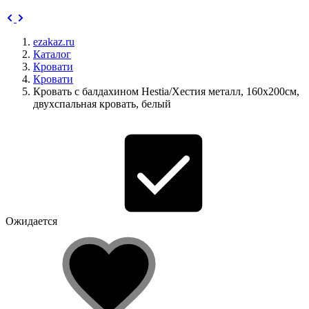
ezakaz.ru
Каталог
Кровати
Кровати
Кровать c балдахином Hestia/Хестия металл, 160х200см,
двухспальная кровать, белый
Ожидается