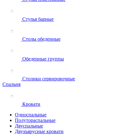
Стулья барные
Столы обеденные
Обеденные группы
Столики сервировочные
Спальня
Кровати
Односпальные
Полутораспальные
Двуспальные
Двухъярусные кровати