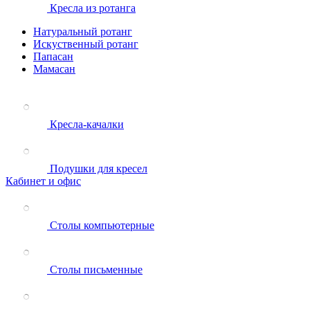
Кресла из ротанга
Натуральный ротанг
Искуственный ротанг
Папасан
Мамасан
Кресла-качалки
Подушки для кресел
Кабинет и офис
Столы компьютерные
Столы письменные