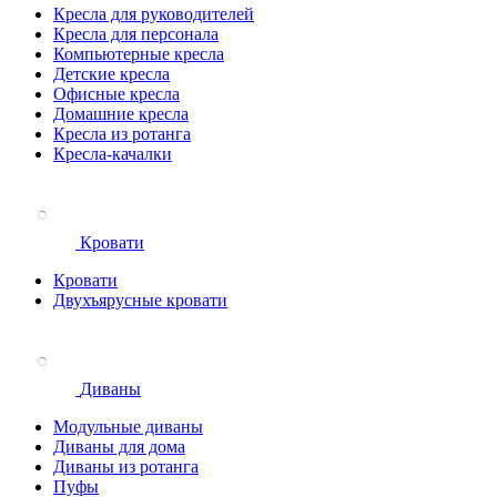
Кресла для руководителей
Кресла для персонала
Компьютерные кресла
Детские кресла
Офисные кресла
Домашние кресла
Кресла из ротанга
Кресла-качалки
Кровати
Кровати
Двухъярусные кровати
Диваны
Модульные диваны
Диваны для дома
Диваны из ротанга
Пуфы