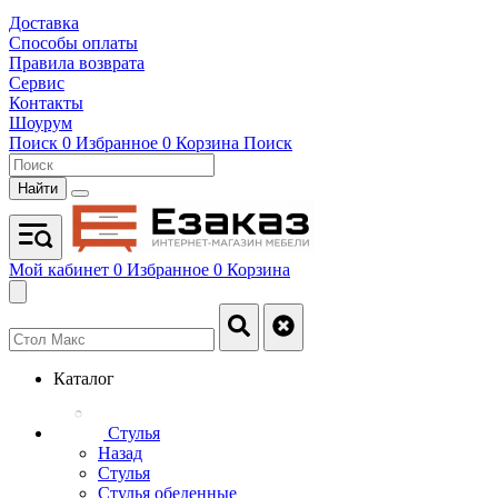
Доставка
Способы оплаты
Правила возврата
Сервис
Контакты
Шоурум
Поиск
0
Избранное
0
Корзина
Поиск
Найти
Мой кабинет
0
Избранное
0
Корзина
Каталог
Стулья
Назад
Стулья
Стулья обеденные