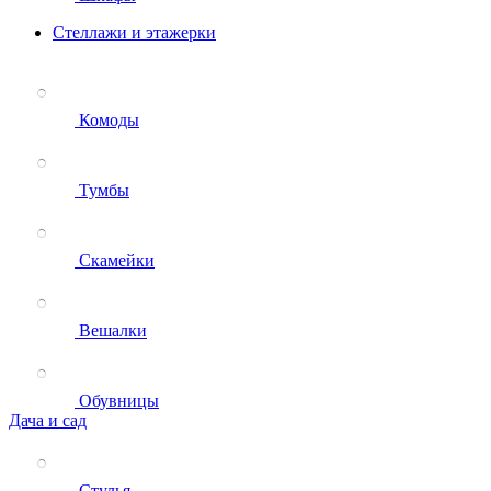
Стеллажи и этажерки
Комоды
Тумбы
Скамейки
Вешалки
Обувницы
Дача и сад
Стулья