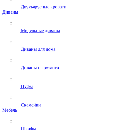
Двухъярусные кровати
Диваны
Модульные диваны
Диваны для дома
Диваны из ротанга
Пуфы
Скамейки
Мебель
Шкафы