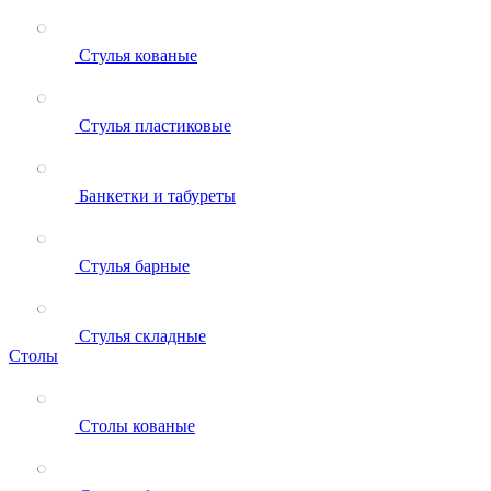
Стулья кованые
Стулья пластиковые
Банкетки и табуреты
Стулья барные
Стулья складные
Столы
Столы кованые