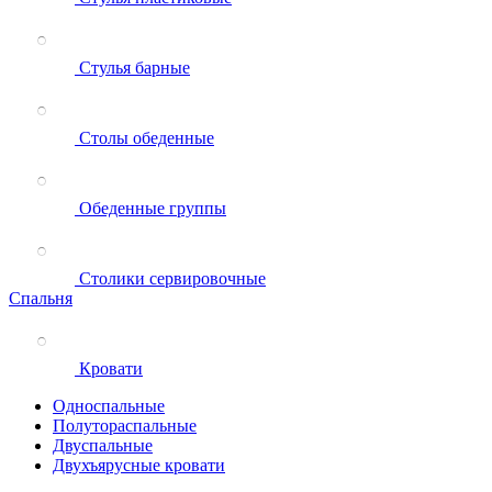
Стулья барные
Столы обеденные
Обеденные группы
Столики сервировочные
Спальня
Кровати
Односпальные
Полутораспальные
Двуспальные
Двухъярусные кровати