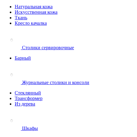
Натуральная кожа
Искусственная кожа
Ткань
Кресло качалка
Столики сервировочные
Барный
Журнальные столики и консоли
Стеклянный
Трансформер
Из дерева
Шкафы