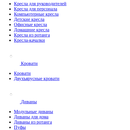
Кресла для руководителей
Кресла для персонала
Компьютерные кресла
Детские кресла
Офисные кресла
Домашние кресла
Кресла из ротанга
Кресла-качалки
Кровати
Кровати
Двухъярусные кровати
Диваны
Модульные диваны
Диваны для дома
Диваны из ротанга
Пуфы