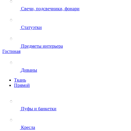
Свечи, подсвечники, фонари
Статуэтки
Предметы интерьера
Гостиная
Диваны
Ткань
Прямой
Пуфы и банкетки
Кресла