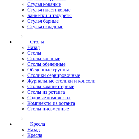
Стулья кованые
Стулья пластиковые
Банкетки и табуреты
Стулья барные
Стулья складные
Столы
Назад
Столы
Столы кованые
Столы обеденные
Обеденные группы
Столики сервировочные
Журнальные столики и консоли
Столы компьютерные
Столы из ротанга
Садовые комплекты
Комплекты из ротанга
Столы письменные
Кресла
Назад
Кресла