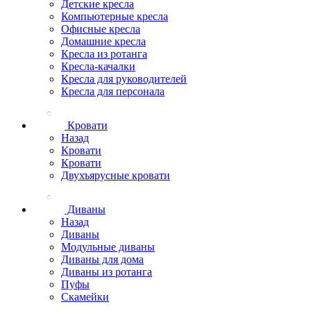
Детские кресла
Компьютерные кресла
Офисные кресла
Домашние кресла
Кресла из ротанга
Кресла-качалки
Кресла для руководителей
Кресла для персонала
Кровати
Назад
Кровати
Кровати
Двухъярусные кровати
Диваны
Назад
Диваны
Модульные диваны
Диваны для дома
Диваны из ротанга
Пуфы
Скамейки