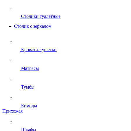
Столики туалетные
Столик с зеркалом
Кровати-кушетки
Матрасы
Тумбы
Комоды
Прихожая
Шкафы