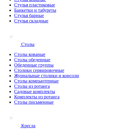
Стулья пластиковые
Банкетки и табуреты
Стулья барные
Стулья складные
Столы
Столы кованые
Столы обеденные
Обеденные группы
Столики сервировочные
Журнальные столики и консоли
Столы компьютерные
Столы из ротанга
Садовые комплекты
Комплекты из ротанга
Столы письменные
Кресла