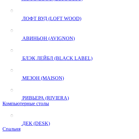
ЛОФТ ВУД (LOFT WOOD)
АВИНЬОН (AVIGNON)
БЛЭК ЛЕЙБЛ (BLACK LABEL)
МЕЗОН (MAISON)
РИВЬЕРА (RIVIERA)
Компьютерные столы
ДЕК (DESK)
Спальня