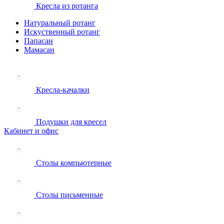
Кресла из ротанга
Натуральный ротанг
Искуственный ротанг
Папасан
Мамасан
Кресла-качалки
Подушки для кресел
Кабинет и офис
Столы компьютерные
Столы письменные