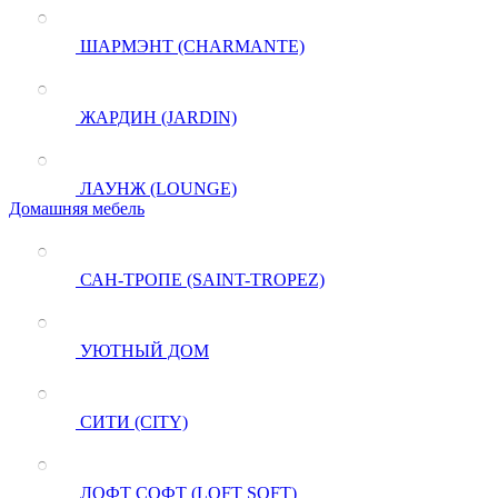
ШАРМЭНТ (CHARMANTE)
ЖАРДИН (JARDIN)
ЛАУНЖ (LOUNGE)
Домашняя мебель
САН-ТРОПЕ (SAINT-TROPEZ)
УЮТНЫЙ ДОМ
СИТИ (CITY)
ЛОФТ СОФТ (LOFT SOFT)