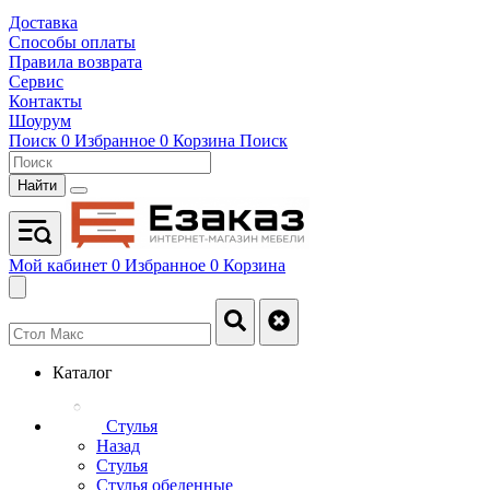
Доставка
Способы оплаты
Правила возврата
Сервис
Контакты
Шоурум
Поиск
0
Избранное
0
Корзина
Поиск
Найти
Мой кабинет
0
Избранное
0
Корзина
Каталог
Стулья
Назад
Стулья
Стулья обеденные