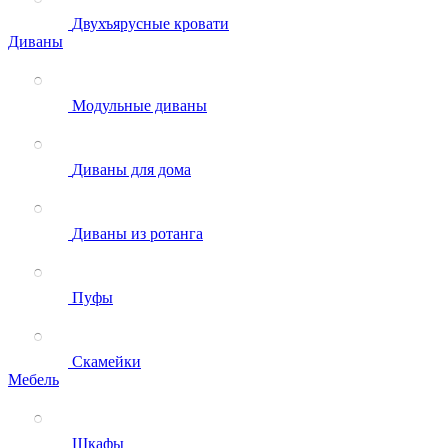
Двухъярусные кровати
Диваны
Модульные диваны
Диваны для дома
Диваны из ротанга
Пуфы
Скамейки
Мебель
Шкафы