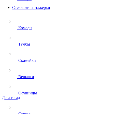
Стеллажи и этажерки
Комоды
Тумбы
Скамейки
Вешалки
Обувницы
Дача и сад
Стулья