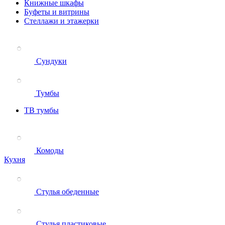
Книжные шкафы
Буфеты и витрины
Стеллажи и этажерки
Сундуки
Тумбы
ТВ тумбы
Комоды
Кухня
Стулья обеденные
Стулья пластиковые