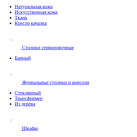
Натуральная кожа
Искусственная кожа
Ткань
Кресло качалка
Столики сервировочные
Барный
Журнальные столики и консоли
Стеклянный
Трансформер
Из дерева
Шкафы