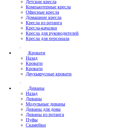
Детские кресла
Компьютерные кресла
Офисные кресла
Домашние кресла
Кресла из ротанга
Кресла-качалки
Кресла для руководителей
Кресла для персонала
Кровати
Назад
Кровати
Кровати
Двухъярусные кровати
Диваны
Назад
Диваны
Модульные диваны
Диваны для дома
Диваны из ротанга
Пуфы
Скамейки