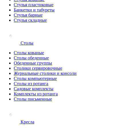
Стулья пластиковые
Банкетки и табуреты
Стулья барные
Стулья складные
Столы
Столы кованые
Столы обеденные
Обеденные группы
Столики сервировочные
Журнальные столики и консоли
Столы компьютерные
Столы из ротанга
Садовые комплекты
Комплекты из ротанга
Столы письменные
Кресла