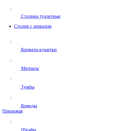
Столики туалетные
Столик с зеркалом
Кровати-кушетки
Матрасы
Тумбы
Комоды
Прихожая
Шкафы