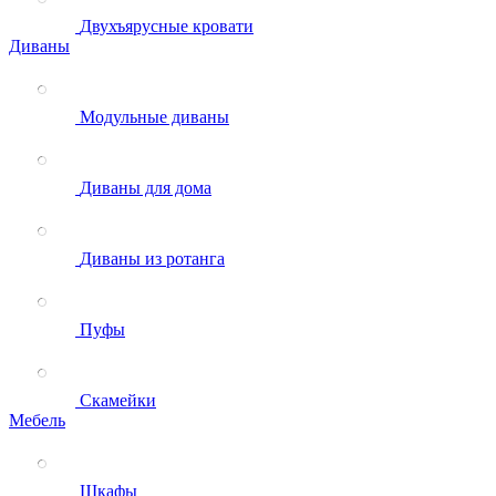
Двухъярусные кровати
Диваны
Модульные диваны
Диваны для дома
Диваны из ротанга
Пуфы
Скамейки
Мебель
Шкафы