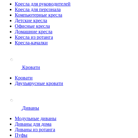
Кресла для руководителей
Кресла для персонала
Компьютерные кресла
Детские кресла
Офисные кресла
Домашние кресла
Кресла из ротанга
Кресла-качалки
Кровати
Кровати
Двухъярусные кровати
Диваны
Модульные диваны
Диваны для дома
Диваны из ротанга
Пуфы