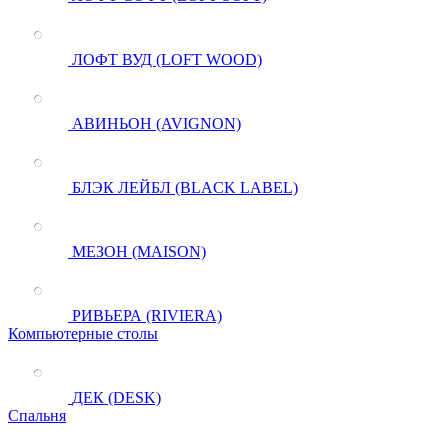
ЛОФТ ВУД (LOFT WOOD)
АВИНЬОН (AVIGNON)
БЛЭК ЛЕЙБЛ (BLACK LABEL)
МЕЗОН (MAISON)
РИВЬЕРА (RIVIERA)
Компьютерные столы
ДЕК (DESK)
Спальня