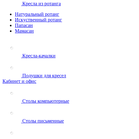
Кресла из ротанга
Натуральный ротанг
Искуственный ротанг
Папасан
Мамасан
Кресла-качалки
Подушки для кресел
Кабинет и офис
Столы компьютерные
Столы письменные