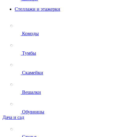
Стеллажи и этажерки
Комоды
Тумбы
Скамейки
Вешалки
Обувницы
Дача и сад
Стулья