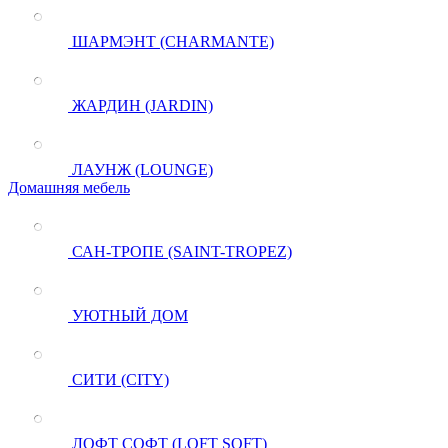
ШАРМЭНТ (CHARMANTE)
ЖАРДИН (JARDIN)
ЛАУНЖ (LOUNGE)
Домашняя мебель
САН-ТРОПЕ (SAINT-TROPEZ)
УЮТНЫЙ ДОМ
СИТИ (CITY)
ЛОФТ СОФТ (LOFT SOFT)