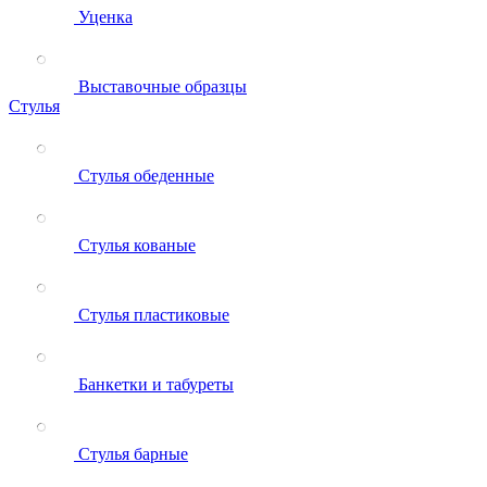
Уценка
Выставочные образцы
Стулья
Стулья обеденные
Стулья кованые
Стулья пластиковые
Банкетки и табуреты
Стулья барные