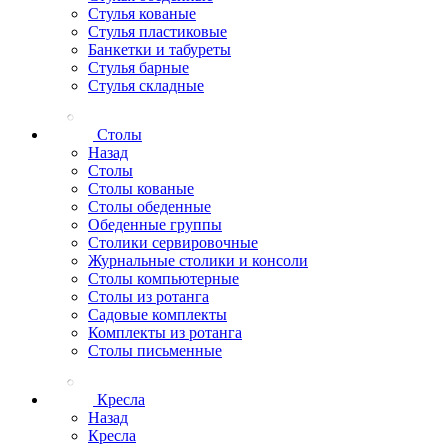
Стулья кованые
Стулья пластиковые
Банкетки и табуреты
Стулья барные
Стулья складные
Столы
Назад
Столы
Столы кованые
Столы обеденные
Обеденные группы
Столики сервировочные
Журнальные столики и консоли
Столы компьютерные
Столы из ротанга
Садовые комплекты
Комплекты из ротанга
Столы письменные
Кресла
Назад
Кресла