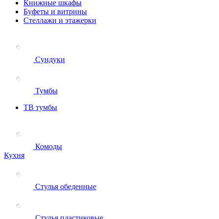
Книжные шкафы
Буфеты и витрины
Стеллажи и этажерки
Сундуки
Тумбы
ТВ тумбы
Комоды
Кухня
Стулья обеденные
Стулья пластиковые