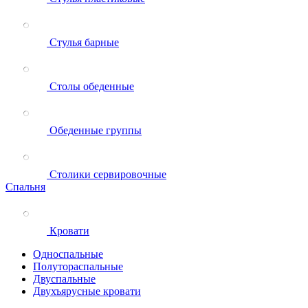
Стулья барные
Столы обеденные
Обеденные группы
Столики сервировочные
Спальня
Кровати
Односпальные
Полутораспальные
Двуспальные
Двухъярусные кровати