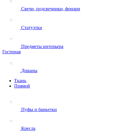
Свечи, подсвечники, фонари
Статуэтки
Предметы интерьера
Гостиная
Диваны
Ткань
Прямой
Пуфы и банкетки
Кресла