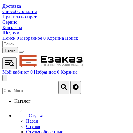
Доставка
Способы оплаты
Правила возврата
Сервис
Контакты
Шоурум
Поиск
0
Избранное
0
Корзина
Поиск
Найти
Мой кабинет
0
Избранное
0
Корзина
Каталог
Стулья
Назад
Стулья
Стулья обеденные