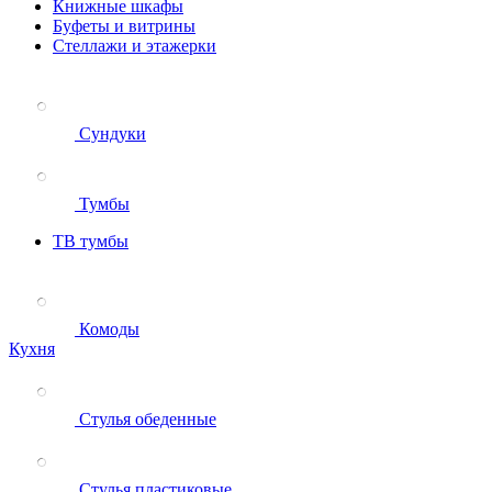
Книжные шкафы
Буфеты и витрины
Стеллажи и этажерки
Сундуки
Тумбы
ТВ тумбы
Комоды
Кухня
Стулья обеденные
Стулья пластиковые