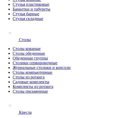
Стулья пластиковые
Банкетки и табуреты
Стулья барные
Стулья складные
Столы
Столы кованые
Столы обеденные
Обеденные группы
Столики сервировочные
Журнальные столики и консоли
Столы компьютерные
Столы из ротанга
Садовые комплекты
Комплекты из ротанга
Столы письменные
Кресла