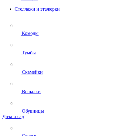
Стеллажи и этажерки
Комоды
Тумбы
Скамейки
Вешалки
Обувницы
Дача и сад
Стулья