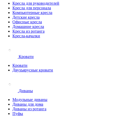
Кресла для руководителей
Кресла для персонала
Компьютерные кресла
Детские кресла
Офисные кресла
Домашние кресла
Кресла из ротанга
Кресла-качалки
Кровати
Кровати
Двухъярусные кровати
Диваны
Модульные диваны
Диваны для дома
Диваны из ротанга
Пуфы