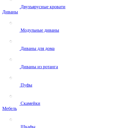
Двухъярусные кровати
Диваны
Модульные диваны
Диваны для дома
Диваны из ротанга
Пуфы
Скамейки
Мебель
Шкафы