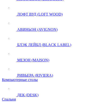
ЛОФТ ВУД (LOFT WOOD)
АВИНЬОН (AVIGNON)
БЛЭК ЛЕЙБЛ (BLACK LABEL)
МЕЗОН (MAISON)
РИВЬЕРА (RIVIERA)
Компьютерные столы
ДЕК (DESK)
Спальня