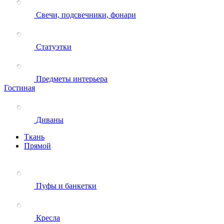
Свечи, подсвечники, фонари
Статуэтки
Предметы интерьера
Гостиная
Диваны
Ткань
Прямой
Пуфы и банкетки
Кресла