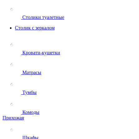
Столики туалетные
Столик с зеркалом
Кровати-кушетки
Матрасы
Тумбы
Комоды
Прихожая
Шкафы