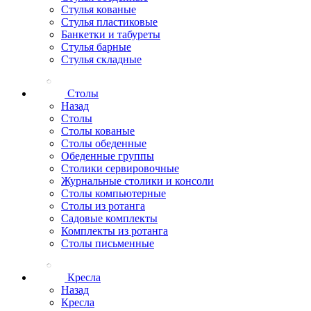
Стулья кованые
Стулья пластиковые
Банкетки и табуреты
Стулья барные
Стулья складные
Столы
Назад
Столы
Столы кованые
Столы обеденные
Обеденные группы
Столики сервировочные
Журнальные столики и консоли
Столы компьютерные
Столы из ротанга
Садовые комплекты
Комплекты из ротанга
Столы письменные
Кресла
Назад
Кресла