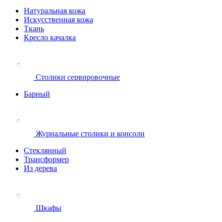
Натуральная кожа
Искусственная кожа
Ткань
Кресло качалка
Столики сервировочные
Барный
Журнальные столики и консоли
Стеклянный
Трансформер
Из дерева
Шкафы