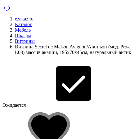
ezakaz.ru
Каталог
Мебель
Шкафы
Витрины
Витрина Secret de Maison Avignon/Авиньон (мод. Pro-
L03) массив акации, 195х70х45см, натуральный антик
Ожидается