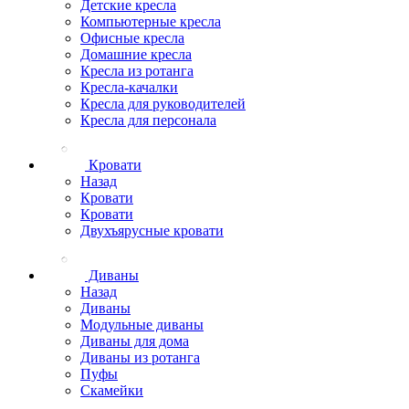
Детские кресла
Компьютерные кресла
Офисные кресла
Домашние кресла
Кресла из ротанга
Кресла-качалки
Кресла для руководителей
Кресла для персонала
Кровати
Назад
Кровати
Кровати
Двухъярусные кровати
Диваны
Назад
Диваны
Модульные диваны
Диваны для дома
Диваны из ротанга
Пуфы
Скамейки