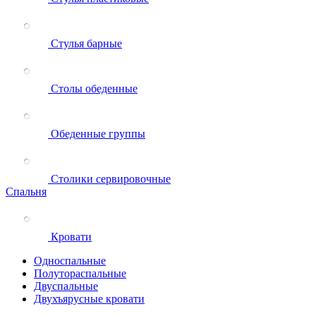
Стулья барные
Столы обеденные
Обеденные группы
Столики сервировочные
Спальня
Кровати
Односпальные
Полутораспальные
Двуспальные
Двухъярусные кровати