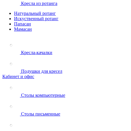
Кресла из ротанга
Натуральный ротанг
Искуственный ротанг
Папасан
Мамасан
Кресла-качалки
Подушки для кресел
Кабинет и офис
Столы компьютерные
Столы письменные