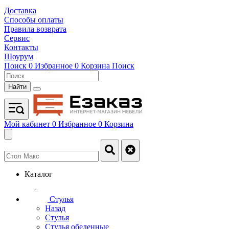
Доставка
Способы оплаты
Правила возврата
Сервис
Контакты
Шоурум
Поиск
0
Избранное
0
Корзина
Поиск
Найти
Мой кабинет
0
Избранное
0
Корзина
Каталог
Стулья
Назад
Стулья
Стулья обеденные