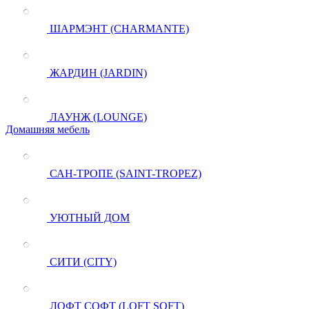
ШАРМЭНТ (CHARMANTE)
ЖАРДИН (JARDIN)
ЛАУНЖ (LOUNGE)
Домашняя мебель
САН-ТРОПЕ (SAINT-TROPEZ)
УЮТНЫЙ ДОМ
СИТИ (CITY)
ЛОФТ СОФТ (LOFT SOFT)