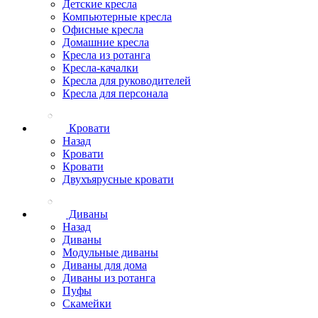
Детские кресла
Компьютерные кресла
Офисные кресла
Домашние кресла
Кресла из ротанга
Кресла-качалки
Кресла для руководителей
Кресла для персонала
Кровати
Назад
Кровати
Кровати
Двухъярусные кровати
Диваны
Назад
Диваны
Модульные диваны
Диваны для дома
Диваны из ротанга
Пуфы
Скамейки