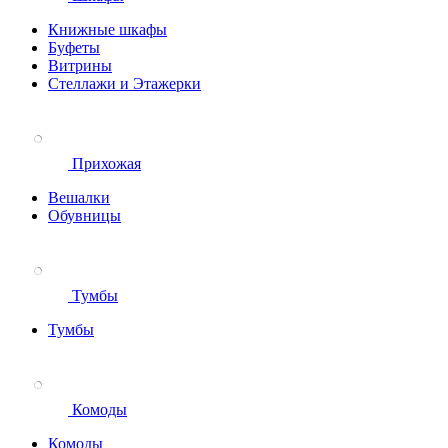
Книжные шкафы
Буфеты
Витрины
Стеллажи и Этажерки
Прихожая
Вешалки
Обувницы
Тумбы
Тумбы
Комоды
Комоды