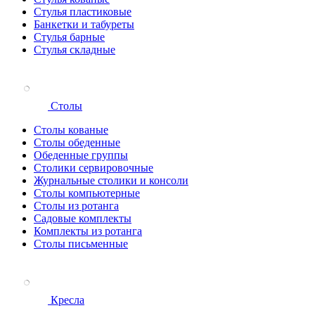
Стулья пластиковые
Банкетки и табуреты
Стулья барные
Стулья складные
Столы
Столы кованые
Столы обеденные
Обеденные группы
Столики сервировочные
Журнальные столики и консоли
Столы компьютерные
Столы из ротанга
Садовые комплекты
Комплекты из ротанга
Столы письменные
Кресла