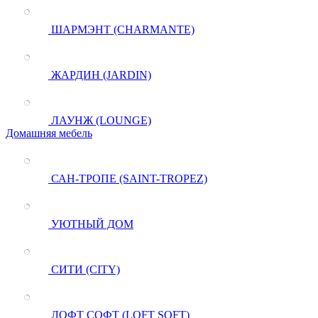
ШАРМЭНТ (CHARMANTE)
ЖАРДИН (JARDIN)
ЛАУНЖ (LOUNGE)
Домашняя мебель
САН-ТРОПЕ (SAINT-TROPEZ)
УЮТНЫЙ ДОМ
СИТИ (CITY)
ЛОФТ СОФТ (LOFT SOFT)