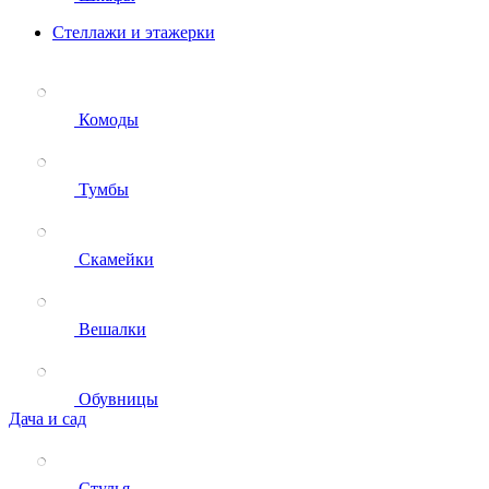
Стеллажи и этажерки
Комоды
Тумбы
Скамейки
Вешалки
Обувницы
Дача и сад
Стулья