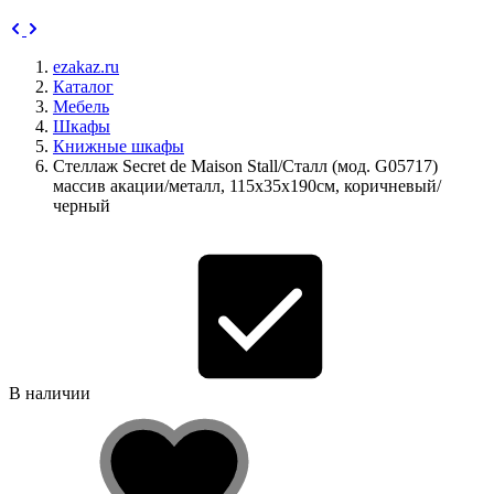
ezakaz.ru
Каталог
Мебель
Шкафы
Книжные шкафы
Стеллаж Secret de Maison Stall/Сталл (мод. G05717)
массив акации/металл, 115х35х190см, коричневый/
черный
В наличии