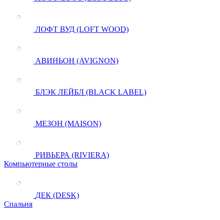
ЛОФТ ВУД (LOFT WOOD)
АВИНЬОН (AVIGNON)
БЛЭК ЛЕЙБЛ (BLACK LABEL)
МЕЗОН (MAISON)
РИВЬЕРА (RIVIERA)
Компьютерные столы
ДЕК (DESK)
Спальня