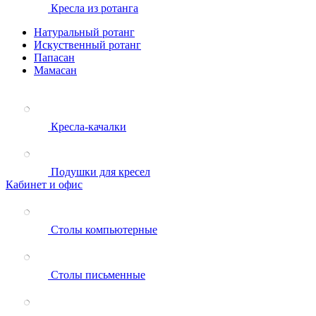
Кресла из ротанга
Натуральный ротанг
Искуственный ротанг
Папасан
Мамасан
Кресла-качалки
Подушки для кресел
Кабинет и офис
Столы компьютерные
Столы письменные