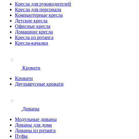
Кресла для руководителей
Кресла для персонала
Компьютерные кресла
Детские кресла
Офисные кресла
Домашние кресла
Кресла из ротанга
Кресла-качалки
Кровати
Кровати
Двухъярусные кровати
Диваны
Модульные диваны
Диваны для дома
Диваны из ротанга
Пуфы