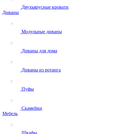
Двухъярусные кровати
Диваны
Модульные диваны
Диваны для дома
Диваны из ротанга
Пуфы
Скамейки
Мебель
Шкафы