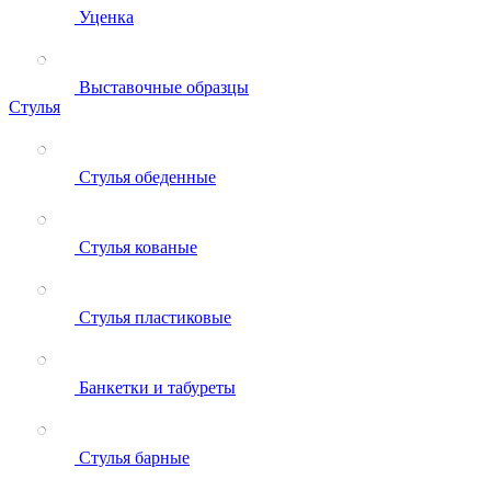
Уценка
Выставочные образцы
Стулья
Стулья обеденные
Стулья кованые
Стулья пластиковые
Банкетки и табуреты
Стулья барные