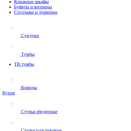
Книжные шкафы
Буфеты и витрины
Стеллажи и этажерки
Сундуки
Тумбы
ТВ тумбы
Комоды
Кухня
Стулья обеденные
Стулья пластиковые