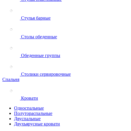
Стулья барные
Столы обеденные
Обеденные группы
Столики сервировочные
Спальня
Кровати
Односпальные
Полутораспальные
Двуспальные
Двухъярусные кровати