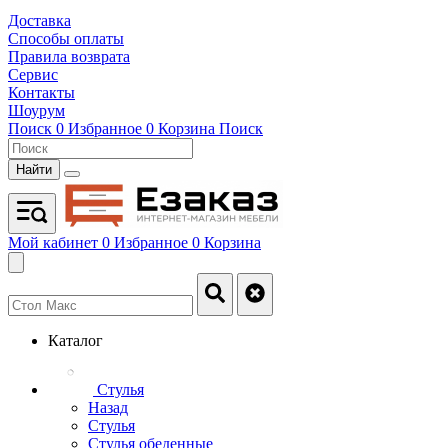
Доставка
Способы оплаты
Правила возврата
Сервис
Контакты
Шоурум
Поиск
0
Избранное
0
Корзина
Поиск
Найти
Мой кабинет
0
Избранное
0
Корзина
Каталог
Стулья
Назад
Стулья
Стулья обеденные