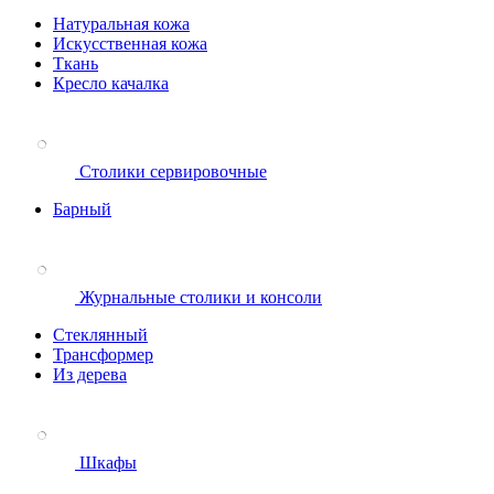
Натуральная кожа
Искусственная кожа
Ткань
Кресло качалка
Столики сервировочные
Барный
Журнальные столики и консоли
Стеклянный
Трансформер
Из дерева
Шкафы