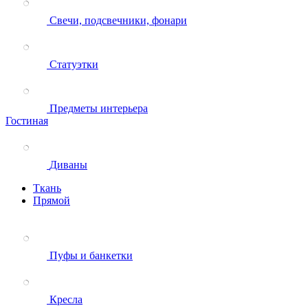
Свечи, подсвечники, фонари
Статуэтки
Предметы интерьера
Гостиная
Диваны
Ткань
Прямой
Пуфы и банкетки
Кресла