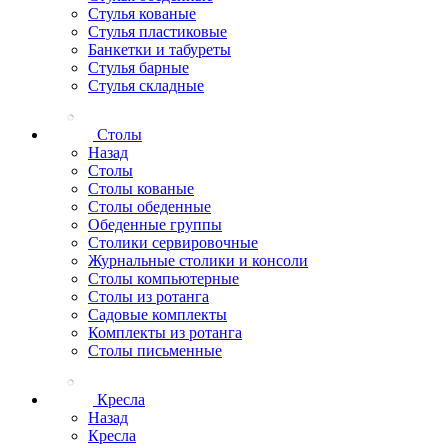
Стулья кованые
Стулья пластиковые
Банкетки и табуреты
Стулья барные
Стулья складные
Столы
Назад
Столы
Столы кованые
Столы обеденные
Обеденные группы
Столики сервировочные
Журнальные столики и консоли
Столы компьютерные
Столы из ротанга
Садовые комплекты
Комплекты из ротанга
Столы письменные
Кресла
Назад
Кресла