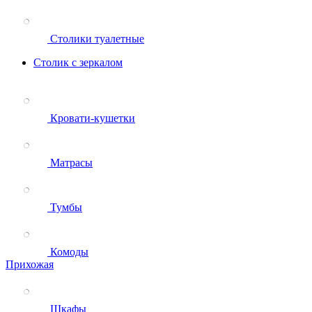
Столики туалетные
Столик с зеркалом
Кровати-кушетки
Матрасы
Тумбы
Комоды
Прихожая
Шкафы