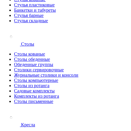
Стулья пластиковые
Банкетки и табуреты
Стулья барные
Стулья складные
Столы
Столы кованые
Столы обеденные
Обеденные группы
Столики сервировочные
Журнальные столики и консоли
Столы компьютерные
Столы из ротанга
Садовые комплекты
Комплекты из ротанга
Столы письменные
Кресла