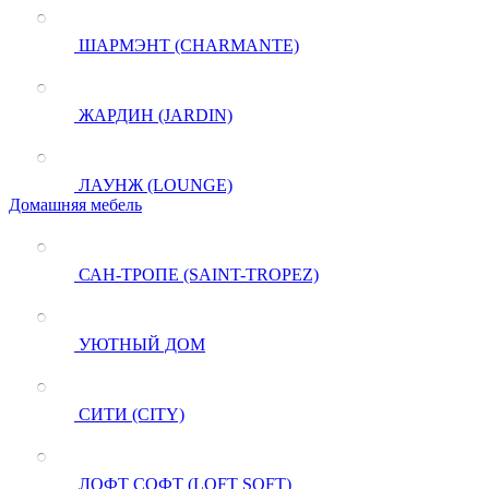
ШАРМЭНТ (CHARMANTE)
ЖАРДИН (JARDIN)
ЛАУНЖ (LOUNGE)
Домашняя мебель
САН-ТРОПЕ (SAINT-TROPEZ)
УЮТНЫЙ ДОМ
СИТИ (CITY)
ЛОФТ СОФТ (LOFT SOFT)