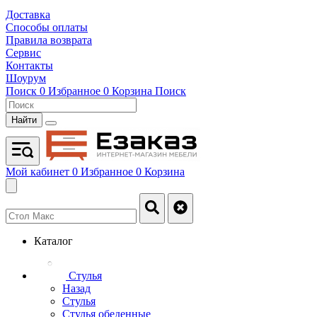
Доставка
Способы оплаты
Правила возврата
Сервис
Контакты
Шоурум
Поиск
0
Избранное
0
Корзина
Поиск
Найти
Мой кабинет
0
Избранное
0
Корзина
Каталог
Стулья
Назад
Стулья
Стулья обеденные