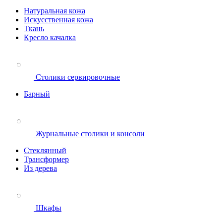
Натуральная кожа
Искусственная кожа
Ткань
Кресло качалка
Столики сервировочные
Барный
Журнальные столики и консоли
Стеклянный
Трансформер
Из дерева
Шкафы