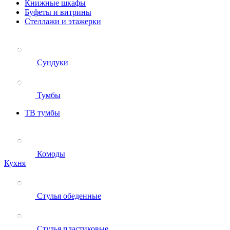
Книжные шкафы
Буфеты и витрины
Стеллажи и этажерки
Сундуки
Тумбы
ТВ тумбы
Комоды
Кухня
Стулья обеденные
Стулья пластиковые