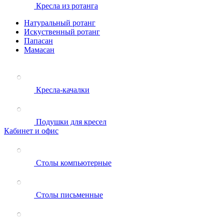
Кресла из ротанга
Натуральный ротанг
Искуственный ротанг
Папасан
Мамасан
Кресла-качалки
Подушки для кресел
Кабинет и офис
Столы компьютерные
Столы письменные