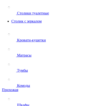
Столики туалетные
Столик с зеркалом
Кровати-кушетки
Матрасы
Тумбы
Комоды
Прихожая
Шкафы