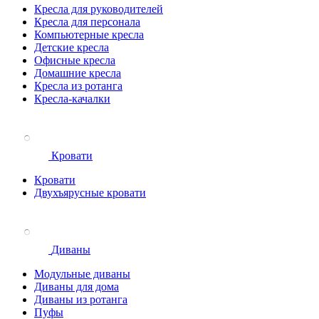
Кресла для руководителей
Кресла для персонала
Компьютерные кресла
Детские кресла
Офисные кресла
Домашние кресла
Кресла из ротанга
Кресла-качалки
Кровати
Кровати
Двухъярусные кровати
Диваны
Модульные диваны
Диваны для дома
Диваны из ротанга
Пуфы