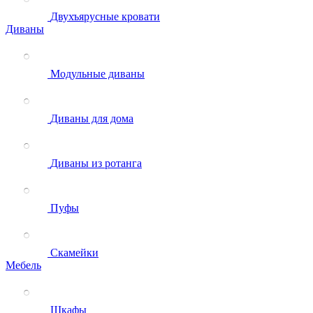
Двухъярусные кровати
Диваны
Модульные диваны
Диваны для дома
Диваны из ротанга
Пуфы
Скамейки
Мебель
Шкафы