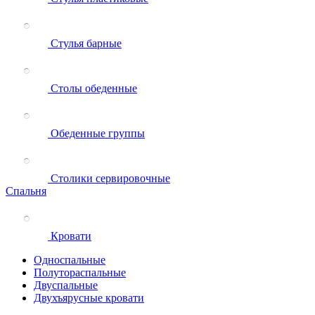
Стулья барные
Столы обеденные
Обеденные группы
Столики сервировочные
Спальня
Кровати
Односпальные
Полутораспальные
Двуспальные
Двухъярусные кровати