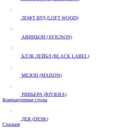
ЛОФТ ВУД (LOFT WOOD)
АВИНЬОН (AVIGNON)
БЛЭК ЛЕЙБЛ (BLACK LABEL)
МЕЗОН (MAISON)
РИВЬЕРА (RIVIERA)
Компьютерные столы
ДЕК (DESK)
Спальня