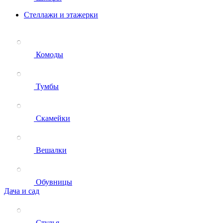
Стеллажи и этажерки
Комоды
Тумбы
Скамейки
Вешалки
Обувницы
Дача и сад
Стулья