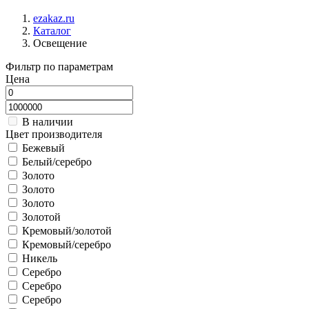
ezakaz.ru
Каталог
Освещение
Фильтр по параметрам
Цена
В наличии
Цвет производителя
Бежевый
Белый/серебро
Золото
Золото
Золото
Золотой
Кремовый/золотой
Кремовый/серебро
Никель
Серебро
Серебро
Серебро