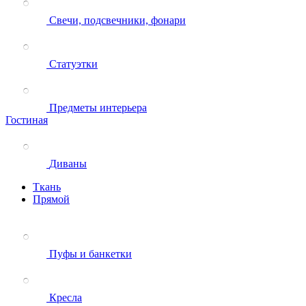
Свечи, подсвечники, фонари
Статуэтки
Предметы интерьера
Гостиная
Диваны
Ткань
Прямой
Пуфы и банкетки
Кресла