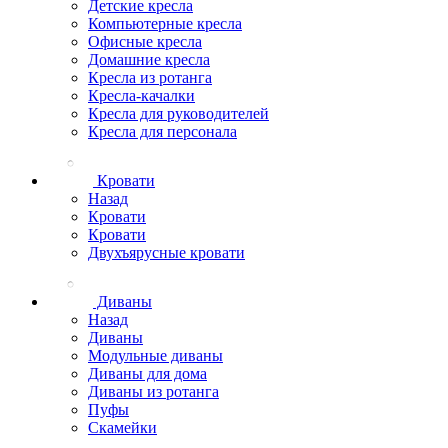
Детские кресла
Компьютерные кресла
Офисные кресла
Домашние кресла
Кресла из ротанга
Кресла-качалки
Кресла для руководителей
Кресла для персонала
Кровати
Назад
Кровати
Кровати
Двухъярусные кровати
Диваны
Назад
Диваны
Модульные диваны
Диваны для дома
Диваны из ротанга
Пуфы
Скамейки