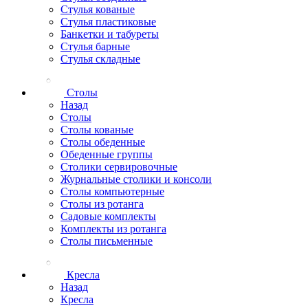
Стулья кованые
Стулья пластиковые
Банкетки и табуреты
Стулья барные
Стулья складные
Столы
Назад
Столы
Столы кованые
Столы обеденные
Обеденные группы
Столики сервировочные
Журнальные столики и консоли
Столы компьютерные
Столы из ротанга
Садовые комплекты
Комплекты из ротанга
Столы письменные
Кресла
Назад
Кресла