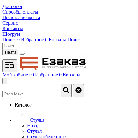
Доставка
Способы оплаты
Правила возврата
Сервис
Контакты
Шоурум
Поиск
0
Избранное
0
Корзина
Поиск
Найти
Мой кабинет
0
Избранное
0
Корзина
Каталог
Стулья
Назад
Стулья
Стулья обеденные