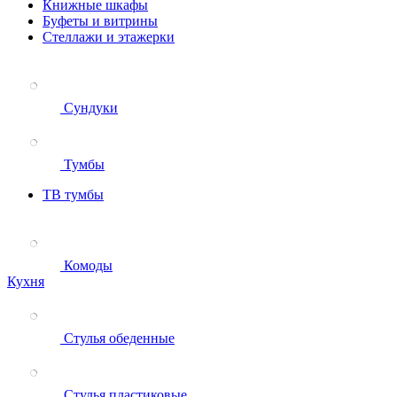
Книжные шкафы
Буфеты и витрины
Стеллажи и этажерки
Сундуки
Тумбы
ТВ тумбы
Комоды
Кухня
Стулья обеденные
Стулья пластиковые