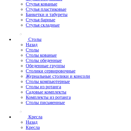
Стулья кованые
Стулья пластиковые
Банкетки и табуреты
Стулья барные
Стулья складные
Столы
Назад
Столы
Столы кованые
Столы обеденные
Обеденные группы
Столики сервировочные
Журнальные столики и консоли
Столы компьютерные
Столы из ротанга
Садовые комплекты
Комплекты из ротанга
Столы письменные
Кресла
Назад
Кресла