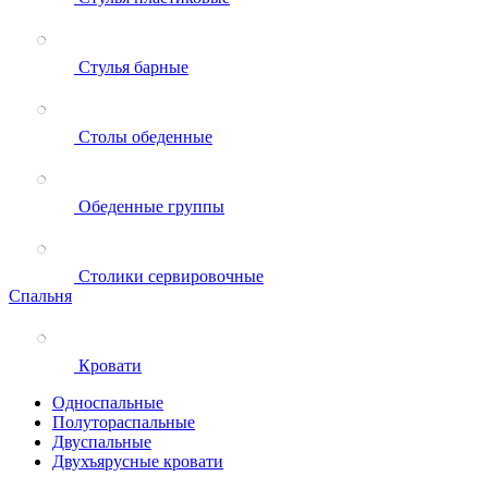
Стулья барные
Столы обеденные
Обеденные группы
Столики сервировочные
Спальня
Кровати
Односпальные
Полутораспальные
Двуспальные
Двухъярусные кровати