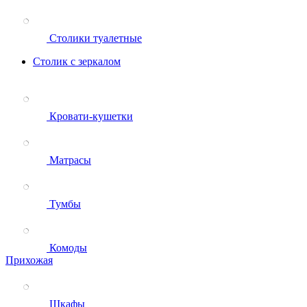
Столики туалетные
Столик с зеркалом
Кровати-кушетки
Матрасы
Тумбы
Комоды
Прихожая
Шкафы