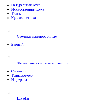
Натуральная кожа
Искусственная кожа
Ткань
Кресло качалка
Столики сервировочные
Барный
Журнальные столики и консоли
Стеклянный
Трансформер
Из дерева
Шкафы