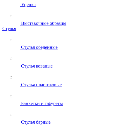
Уценка
Выставочные образцы
Стулья
Стулья обеденные
Стулья кованые
Стулья пластиковые
Банкетки и табуреты
Стулья барные