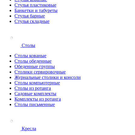
Стулья пластиковые
Банкетки и табуреты
Стулья барные
Стулья складные
Столы
Столы кованые
Столы обеденные
Обеденные группы
Столики сервировочные
Журнальные столики и консоли
Столы компьютерные
Столы из ротанга
Садовые комплекты
Комплекты из ротанга
Столы письменные
Кресла