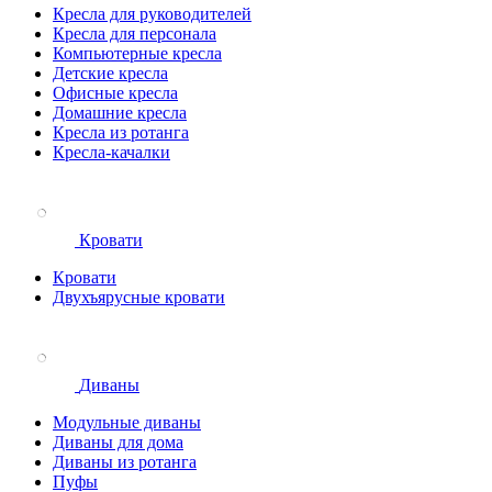
Кресла для руководителей
Кресла для персонала
Компьютерные кресла
Детские кресла
Офисные кресла
Домашние кресла
Кресла из ротанга
Кресла-качалки
Кровати
Кровати
Двухъярусные кровати
Диваны
Модульные диваны
Диваны для дома
Диваны из ротанга
Пуфы