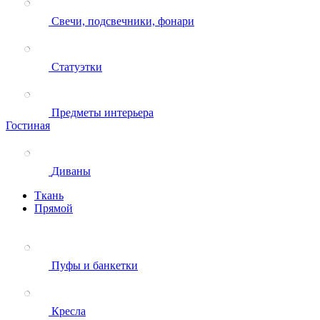
Свечи, подсвечники, фонари
Статуэтки
Предметы интерьера
Гостиная
Диваны
Ткань
Прямой
Пуфы и банкетки
Кресла