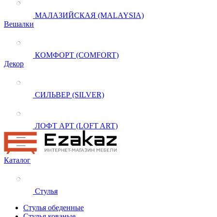
МАЛАЗИЙСКАЯ (MALAYSIA)
Вешалки
КОМФОРТ (COMFORT)
Декор
СИЛЬВЕР (SILVER)
ЛОФТ АРТ (LOFT ART)
Каталог
Стулья
Стулья обеденные
Стулья кованые