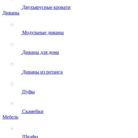
Двухъярусные кровати
Диваны
Модульные диваны
Диваны для дома
Диваны из ротанга
Пуфы
Скамейки
Мебель
Шкафы