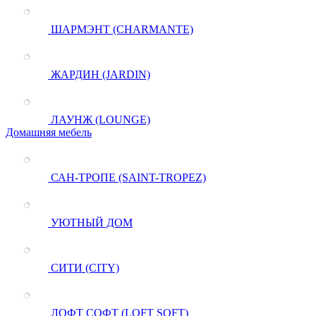
ШАРМЭНТ (CHARMANTE)
ЖАРДИН (JARDIN)
ЛАУНЖ (LOUNGE)
Домашняя мебель
САН-ТРОПЕ (SAINT-TROPEZ)
УЮТНЫЙ ДОМ
СИТИ (CITY)
ЛОФТ СОФТ (LOFT SOFT)