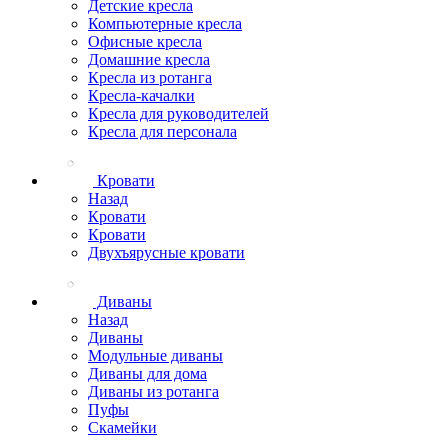
Детские кресла
Компьютерные кресла
Офисные кресла
Домашние кресла
Кресла из ротанга
Кресла-качалки
Кресла для руководителей
Кресла для персонала
Кровати
Назад
Кровати
Кровати
Двухъярусные кровати
Диваны
Назад
Диваны
Модульные диваны
Диваны для дома
Диваны из ротанга
Пуфы
Скамейки