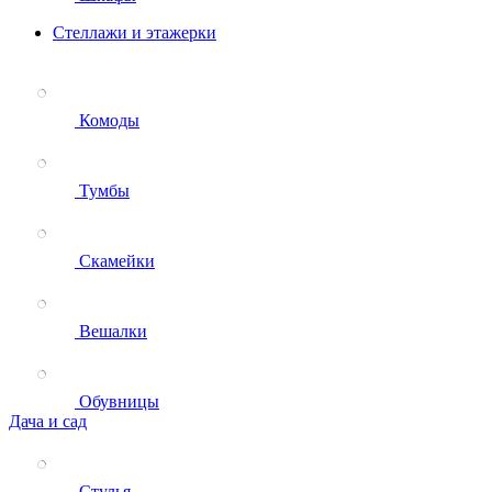
Стеллажи и этажерки
Комоды
Тумбы
Скамейки
Вешалки
Обувницы
Дача и сад
Стулья