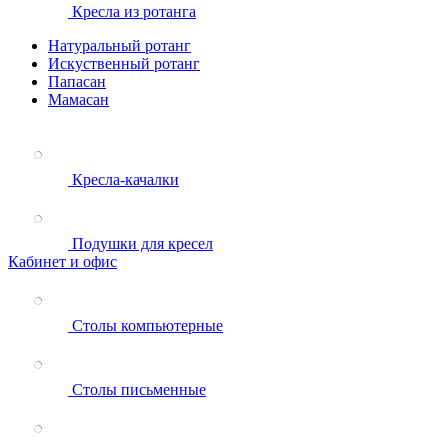
Кресла из ротанга
Натуральный ротанг
Искуственный ротанг
Папасан
Мамасан
Кресла-качалки
Подушки для кресел
Кабинет и офис
Столы компьютерные
Столы письменные