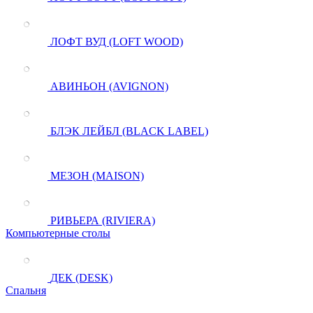
ЛОФТ ВУД (LOFT WOOD)
АВИНЬОН (AVIGNON)
БЛЭК ЛЕЙБЛ (BLACK LABEL)
МЕЗОН (MAISON)
РИВЬЕРА (RIVIERA)
Компьютерные столы
ДЕК (DESK)
Спальня