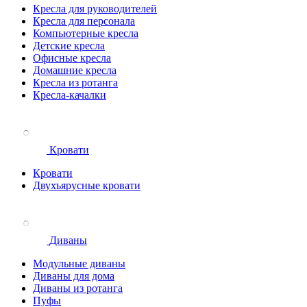
Кресла для руководителей
Кресла для персонала
Компьютерные кресла
Детские кресла
Офисные кресла
Домашние кресла
Кресла из ротанга
Кресла-качалки
Кровати
Кровати
Двухъярусные кровати
Диваны
Модульные диваны
Диваны для дома
Диваны из ротанга
Пуфы