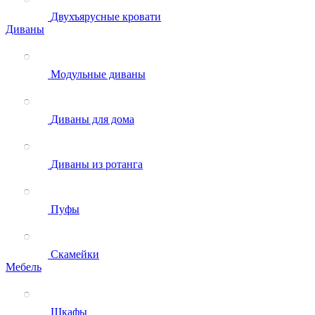
Двухъярусные кровати
Диваны
Модульные диваны
Диваны для дома
Диваны из ротанга
Пуфы
Скамейки
Мебель
Шкафы