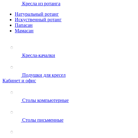
Кресла из ротанга
Натуральный ротанг
Искуственный ротанг
Папасан
Мамасан
Кресла-качалки
Подушки для кресел
Кабинет и офис
Столы компьютерные
Столы письменные