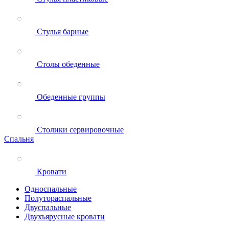
Стулья барные
Столы обеденные
Обеденные группы
Столики сервировочные
Спальня
Кровати
Односпальные
Полутораспальные
Двуспальные
Двухъярусные кровати