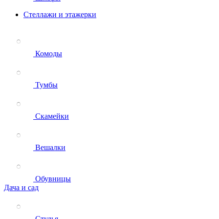
Стеллажи и этажерки
Комоды
Тумбы
Скамейки
Вешалки
Обувницы
Дача и сад
Стулья