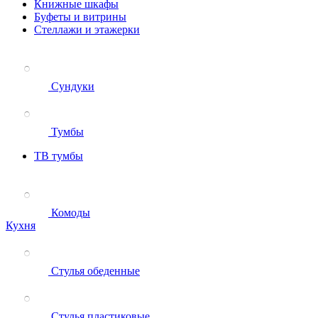
Книжные шкафы
Буфеты и витрины
Стеллажи и этажерки
Сундуки
Тумбы
ТВ тумбы
Комоды
Кухня
Стулья обеденные
Стулья пластиковые