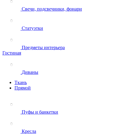
Свечи, подсвечники, фонари
Статуэтки
Предметы интерьера
Гостиная
Диваны
Ткань
Прямой
Пуфы и банкетки
Кресла