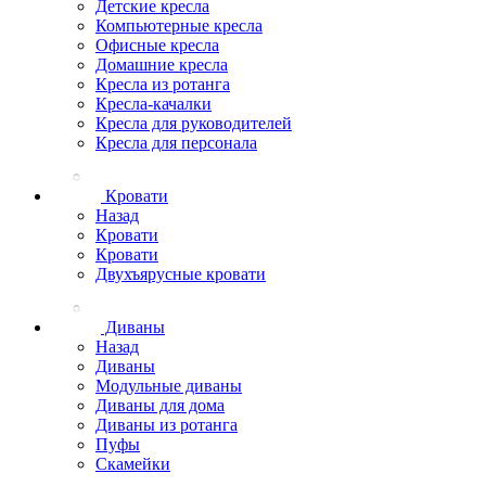
Детские кресла
Компьютерные кресла
Офисные кресла
Домашние кресла
Кресла из ротанга
Кресла-качалки
Кресла для руководителей
Кресла для персонала
Кровати
Назад
Кровати
Кровати
Двухъярусные кровати
Диваны
Назад
Диваны
Модульные диваны
Диваны для дома
Диваны из ротанга
Пуфы
Скамейки