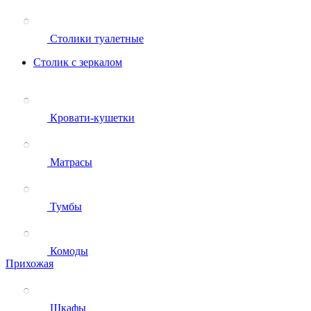
Столики туалетные
Столик с зеркалом
Кровати-кушетки
Матрасы
Тумбы
Комоды
Прихожая
Шкафы