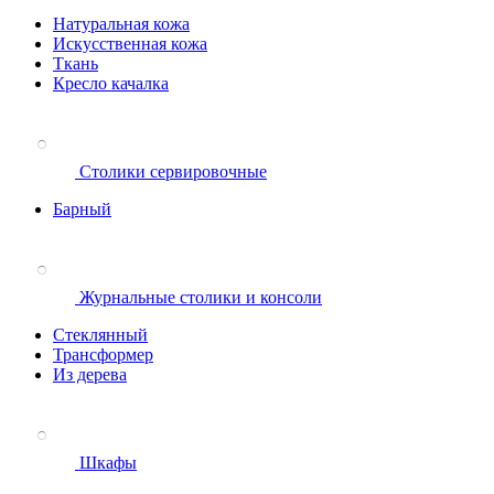
Натуральная кожа
Искусственная кожа
Ткань
Кресло качалка
Столики сервировочные
Барный
Журнальные столики и консоли
Стеклянный
Трансформер
Из дерева
Шкафы