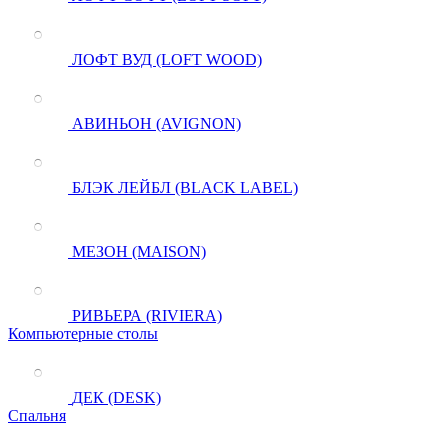
ЛОФТ ВУД (LOFT WOOD)
АВИНЬОН (AVIGNON)
БЛЭК ЛЕЙБЛ (BLACK LABEL)
МЕЗОН (MAISON)
РИВЬЕРА (RIVIERA)
Компьютерные столы
ДЕК (DESK)
Спальня