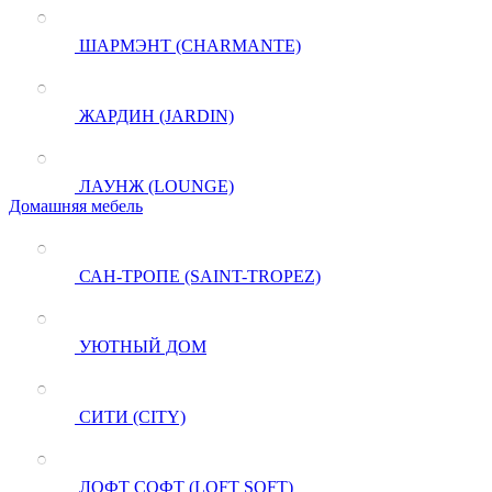
ШАРМЭНТ (CHARMANTE)
ЖАРДИН (JARDIN)
ЛАУНЖ (LOUNGE)
Домашняя мебель
САН-ТРОПЕ (SAINT-TROPEZ)
УЮТНЫЙ ДОМ
СИТИ (CITY)
ЛОФТ СОФТ (LOFT SOFT)