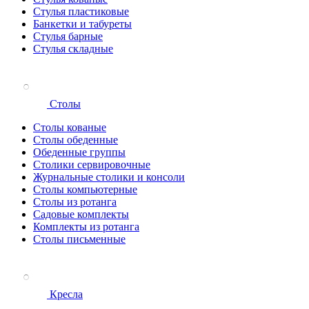
Стулья пластиковые
Банкетки и табуреты
Стулья барные
Стулья складные
Столы
Столы кованые
Столы обеденные
Обеденные группы
Столики сервировочные
Журнальные столики и консоли
Столы компьютерные
Столы из ротанга
Садовые комплекты
Комплекты из ротанга
Столы письменные
Кресла