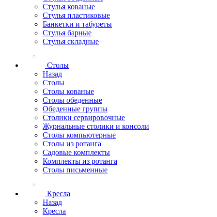
Стулья кованые
Стулья пластиковые
Банкетки и табуреты
Стулья барные
Стулья складные
Столы
Назад
Столы
Столы кованые
Столы обеденные
Обеденные группы
Столики сервировочные
Журнальные столики и консоли
Столы компьютерные
Столы из ротанга
Садовые комплекты
Комплекты из ротанга
Столы письменные
Кресла
Назад
Кресла