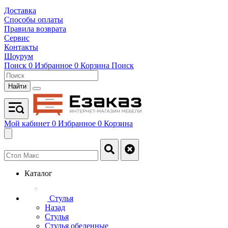
Доставка
Способы оплаты
Правила возврата
Сервис
Контакты
Шоурум
Поиск
0
Избранное
0
Корзина
Поиск
Найти
Мой кабинет
0
Избранное
0
Корзина
Каталог
Стулья
Назад
Стулья
Стулья обеденные