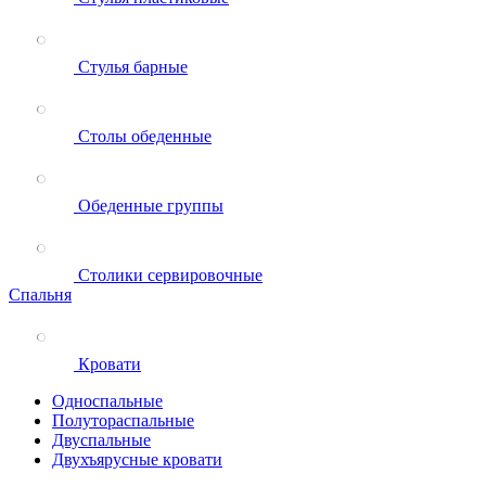
Стулья барные
Столы обеденные
Обеденные группы
Столики сервировочные
Спальня
Кровати
Односпальные
Полутораспальные
Двуспальные
Двухъярусные кровати