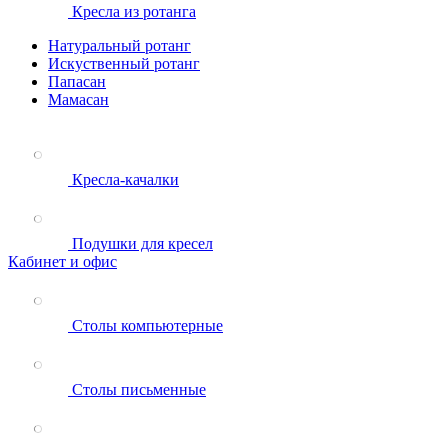
Кресла из ротанга
Натуральный ротанг
Искуственный ротанг
Папасан
Мамасан
Кресла-качалки
Подушки для кресел
Кабинет и офис
Столы компьютерные
Столы письменные