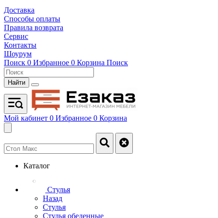
Доставка
Способы оплаты
Правила возврата
Сервис
Контакты
Шоурум
Поиск
0
Избранное
0
Корзина
Поиск
Найти
Мой кабинет
0
Избранное
0
Корзина
Каталог
Стулья
Назад
Стулья
Стулья обеденные