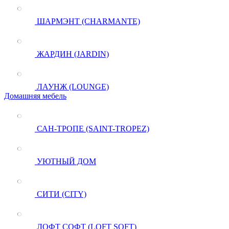
ШАРМЭНТ (CHARMANTE)
ЖАРДИН (JARDIN)
ЛАУНЖ (LOUNGE)
Домашняя мебель
САН-ТРОПЕ (SAINT-TROPEZ)
УЮТНЫЙ ДОМ
СИТИ (CITY)
ЛОФТ СОФТ (LOFT SOFT)