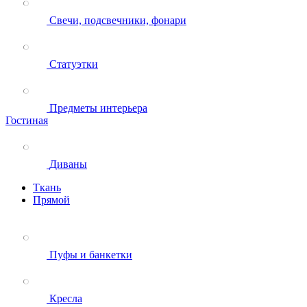
Свечи, подсвечники, фонари
Статуэтки
Предметы интерьера
Гостиная
Диваны
Ткань
Прямой
Пуфы и банкетки
Кресла