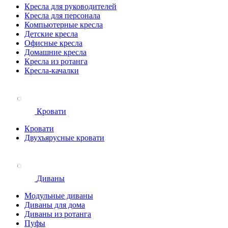
Кресла для руководителей
Кресла для персонала
Компьютерные кресла
Детские кресла
Офисные кресла
Домашние кресла
Кресла из ротанга
Кресла-качалки
Кровати
Кровати
Двухъярусные кровати
Диваны
Модульные диваны
Диваны для дома
Диваны из ротанга
Пуфы