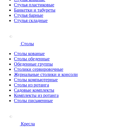
Стулья пластиковые
Банкетки и табуреты
Стулья барные
Стулья складные
Столы
Столы кованые
Столы обеденные
Обеденные группы
Столики сервировочные
Журнальные столики и консоли
Столы компьютерные
Столы из ротанга
Садовые комплекты
Комплекты из ротанга
Столы письменные
Кресла