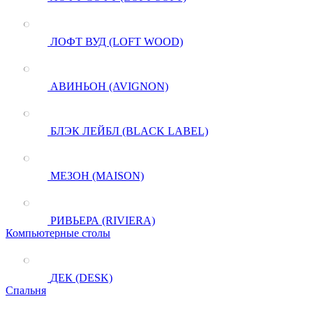
ЛОФТ ВУД (LOFT WOOD)
АВИНЬОН (AVIGNON)
БЛЭК ЛЕЙБЛ (BLACK LABEL)
МЕЗОН (MAISON)
РИВЬЕРА (RIVIERA)
Компьютерные столы
ДЕК (DESK)
Спальня