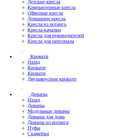
Детские кресла
Компьютерные кресла
Офисные кресла
Домашние кресла
Кресла из ротанга
Кресла-качалки
Кресла для руководителей
Кресла для персонала
Кровати
Назад
Кровати
Кровати
Двухъярусные кровати
Диваны
Назад
Диваны
Модульные диваны
Диваны для дома
Диваны из ротанга
Пуфы
Скамейки