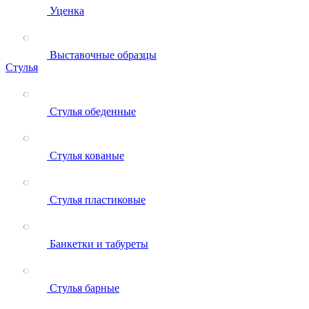
Уценка
Выставочные образцы
Стулья
Стулья обеденные
Стулья кованые
Стулья пластиковые
Банкетки и табуреты
Стулья барные