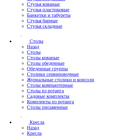
Стулья кованые
Стулья пластиковые
Банкетки и табуреты
Стулья барные
Стулья складные
Столы
Назад
Столы
Столы кованые
Столы обеденные
Обеденные группы
Столики сервировочные
Журнальные столики и консоли
Столы компьютерные
Столы из ротанга
Садовые комплекты
Комплекты из ротанга
Столы письменные
Кресла
Назад
Кресла