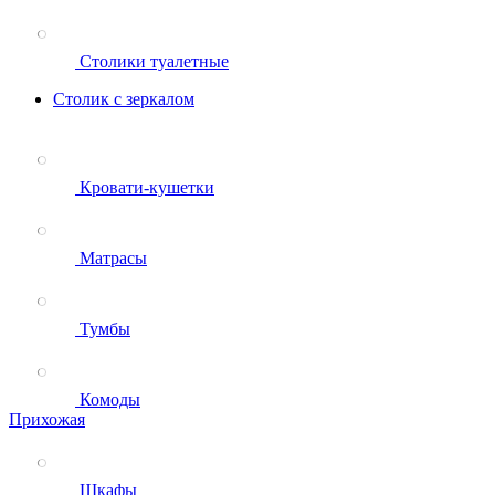
Столики туалетные
Столик с зеркалом
Кровати-кушетки
Матрасы
Тумбы
Комоды
Прихожая
Шкафы