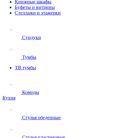
Книжные шкафы
Буфеты и витрины
Стеллажи и этажерки
Сундуки
Тумбы
ТВ тумбы
Комоды
Кухня
Стулья обеденные
Стулья пластиковые