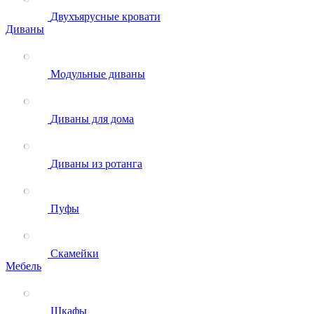
Двухъярусные кровати
Диваны
Модульные диваны
Диваны для дома
Диваны из ротанга
Пуфы
Скамейки
Мебель
Шкафы