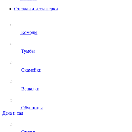
Стеллажи и этажерки
Комоды
Тумбы
Скамейки
Вешалки
Обувницы
Дача и сад
Стулья