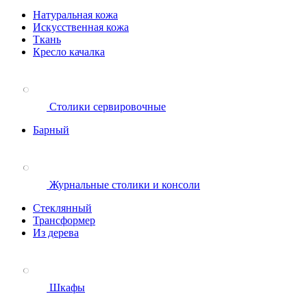
Натуральная кожа
Искусственная кожа
Ткань
Кресло качалка
Столики сервировочные
Барный
Журнальные столики и консоли
Стеклянный
Трансформер
Из дерева
Шкафы