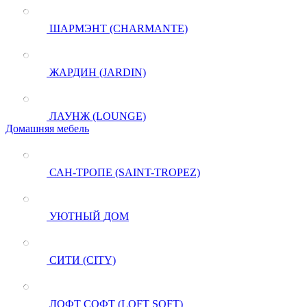
ШАРМЭНТ (CHARMANTE)
ЖАРДИН (JARDIN)
ЛАУНЖ (LOUNGE)
Домашняя мебель
САН-ТРОПЕ (SAINT-TROPEZ)
УЮТНЫЙ ДОМ
СИТИ (CITY)
ЛОФТ СОФТ (LOFT SOFT)