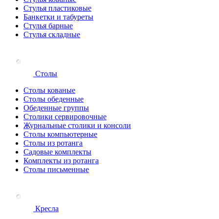
Стулья пластиковые
Банкетки и табуреты
Стулья барные
Стулья складные
Столы
Столы кованые
Столы обеденные
Обеденные группы
Столики сервировочные
Журнальные столики и консоли
Столы компьютерные
Столы из ротанга
Садовые комплекты
Комплекты из ротанга
Столы письменные
Кресла