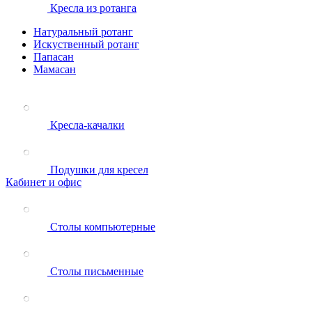
Кресла из ротанга
Натуральный ротанг
Искуственный ротанг
Папасан
Мамасан
Кресла-качалки
Подушки для кресел
Кабинет и офис
Столы компьютерные
Столы письменные