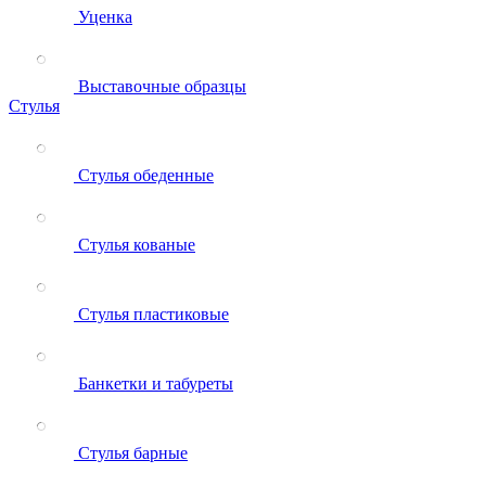
Уценка
Выставочные образцы
Стулья
Стулья обеденные
Стулья кованые
Стулья пластиковые
Банкетки и табуреты
Стулья барные