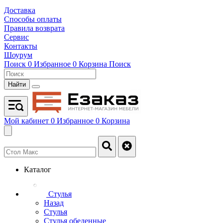
Доставка
Способы оплаты
Правила возврата
Сервис
Контакты
Шоурум
Поиск
0
Избранное
0
Корзина
Поиск
Найти
Мой кабинет
0
Избранное
0
Корзина
Каталог
Стулья
Назад
Стулья
Стулья обеденные