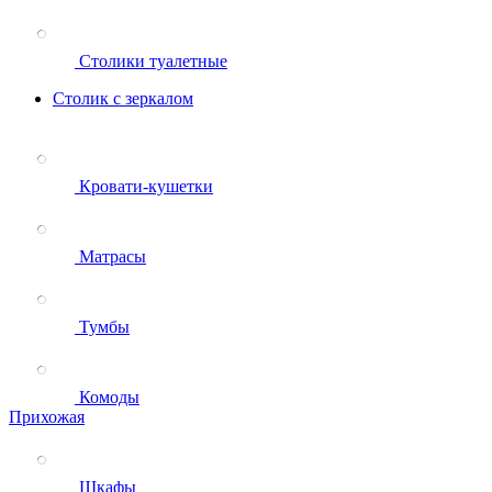
Столики туалетные
Столик с зеркалом
Кровати-кушетки
Матрасы
Тумбы
Комоды
Прихожая
Шкафы