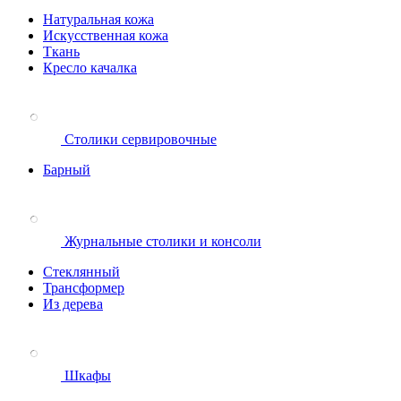
Натуральная кожа
Искусственная кожа
Ткань
Кресло качалка
Столики сервировочные
Барный
Журнальные столики и консоли
Стеклянный
Трансформер
Из дерева
Шкафы