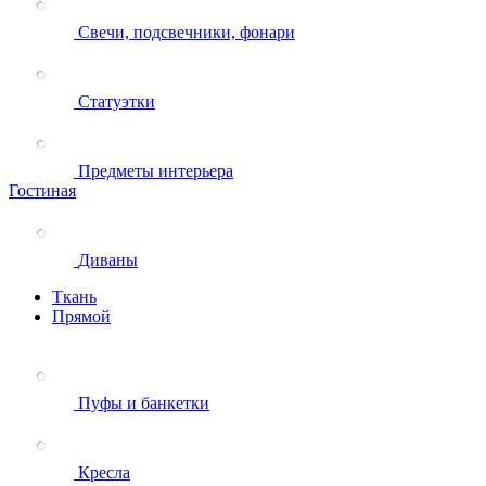
Свечи, подсвечники, фонари
Статуэтки
Предметы интерьера
Гостиная
Диваны
Ткань
Прямой
Пуфы и банкетки
Кресла