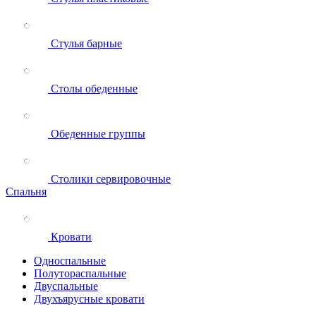
Стулья барные
Столы обеденные
Обеденные группы
Столики сервировочные
Спальня
Кровати
Односпальные
Полутораспальные
Двуспальные
Двухъярусные кровати