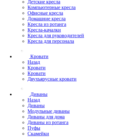
Детские кресла
Компьютерные кресла
Офисные кресла
Домашние кресла
Кресла из ротанга
Кресла-качалки
Кресла для руководителей
Кресла для персонала
Кровати
Назад
Кровати
Кровати
Двухъярусные кровати
Диваны
Назад
Диваны
Модульные диваны
Диваны для дома
Диваны из ротанга
Пуфы
Скамейки