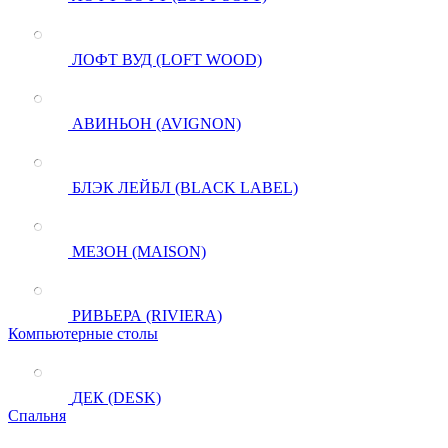
ЛОФТ ВУД (LOFT WOOD)
АВИНЬОН (AVIGNON)
БЛЭК ЛЕЙБЛ (BLACK LABEL)
МЕЗОН (MAISON)
РИВЬЕРА (RIVIERA)
Компьютерные столы
ДЕК (DESK)
Спальня