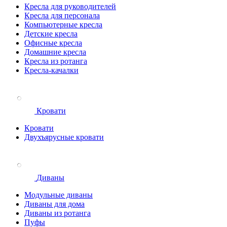
Кресла для руководителей
Кресла для персонала
Компьютерные кресла
Детские кресла
Офисные кресла
Домашние кресла
Кресла из ротанга
Кресла-качалки
Кровати
Кровати
Двухъярусные кровати
Диваны
Модульные диваны
Диваны для дома
Диваны из ротанга
Пуфы