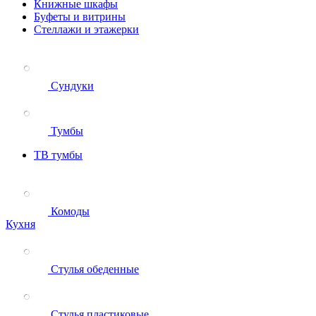
Книжные шкафы
Буфеты и витрины
Стеллажи и этажерки
Сундуки
Тумбы
ТВ тумбы
Комоды
Кухня
Стулья обеденные
Стулья пластиковые