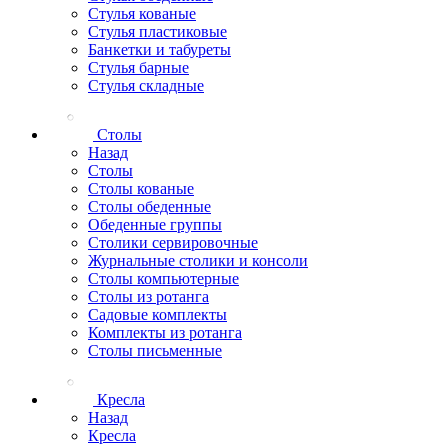
Стулья кованые
Стулья пластиковые
Банкетки и табуреты
Стулья барные
Стулья складные
Столы
Назад
Столы
Столы кованые
Столы обеденные
Обеденные группы
Столики сервировочные
Журнальные столики и консоли
Столы компьютерные
Столы из ротанга
Садовые комплекты
Комплекты из ротанга
Столы письменные
Кресла
Назад
Кресла