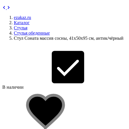
ezakaz.ru
Каталог
Стулья
Стулья обеденные
Стул Соната массив сосны, 41х50х95 см, антик/чёрный
В наличии