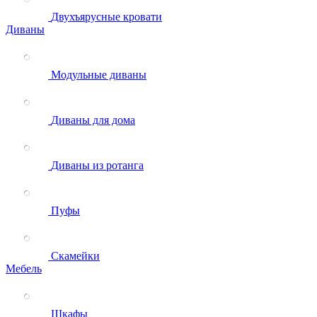
Двухъярусные кровати
Диваны
Модульные диваны
Диваны для дома
Диваны из ротанга
Пуфы
Скамейки
Мебель
Шкафы