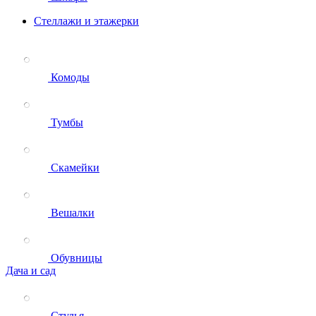
Стеллажи и этажерки
Комоды
Тумбы
Скамейки
Вешалки
Обувницы
Дача и сад
Стулья