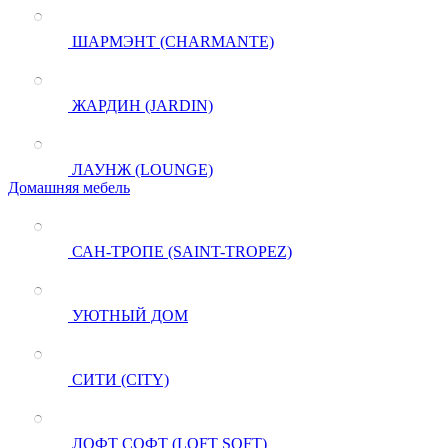
ШАРМЭНТ (CHARMANTE)
ЖАРДИН (JARDIN)
ЛАУНЖ (LOUNGE)
Домашняя мебель
САН-ТРОПЕ (SAINT-TROPEZ)
УЮТНЫЙ ДОМ
СИТИ (CITY)
ЛОФТ СОФТ (LOFT SOFT)