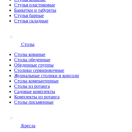
Стулья пластиковые
Банкетки и табуреты
Стулья барные
Стулья складные
Столы
Столы кованые
Столы обеденные
Обеденные группы
Столики сервировочные
Журнальные столики и консоли
Столы компьютерные
Столы из ротанга
Садовые комплекты
Комплекты из ротанга
Столы письменные
Кресла