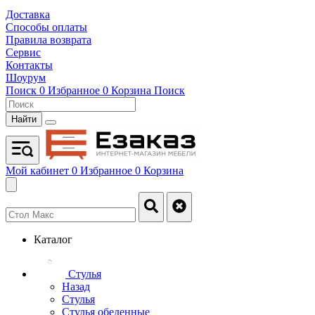
Доставка
Способы оплаты
Правила возврата
Сервис
Контакты
Шоурум
Поиск
0
Избранное
0
Корзина
Поиск
Найти
Мой кабинет
0
Избранное
0
Корзина
Каталог
Стулья
Назад
Стулья
Стулья обеденные