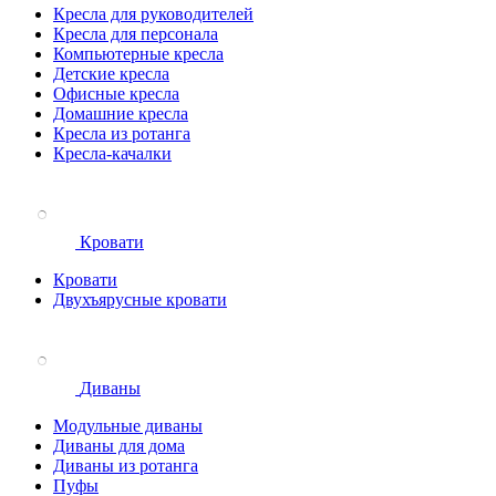
Кресла для руководителей
Кресла для персонала
Компьютерные кресла
Детские кресла
Офисные кресла
Домашние кресла
Кресла из ротанга
Кресла-качалки
Кровати
Кровати
Двухъярусные кровати
Диваны
Модульные диваны
Диваны для дома
Диваны из ротанга
Пуфы