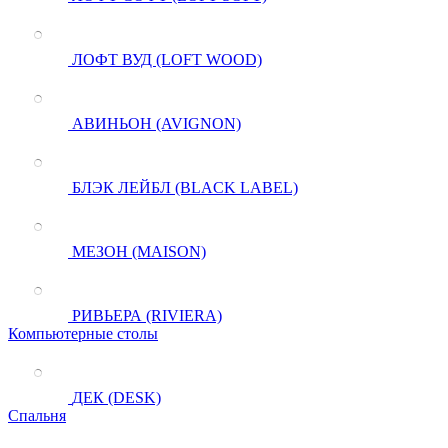
ЛОФТ ВУД (LOFT WOOD)
АВИНЬОН (AVIGNON)
БЛЭК ЛЕЙБЛ (BLACK LABEL)
МЕЗОН (MAISON)
РИВЬЕРА (RIVIERA)
Компьютерные столы
ДЕК (DESK)
Спальня