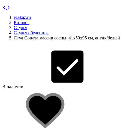
ezakaz.ru
Каталог
Стулья
Стулья обеденные
Стул Соната массив сосны, 41х50х95 см, антик/белый
В наличии