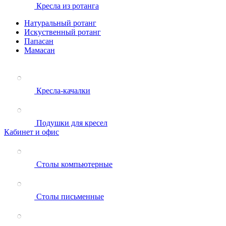
Кресла из ротанга
Натуральный ротанг
Искуственный ротанг
Папасан
Мамасан
Кресла-качалки
Подушки для кресел
Кабинет и офис
Столы компьютерные
Столы письменные