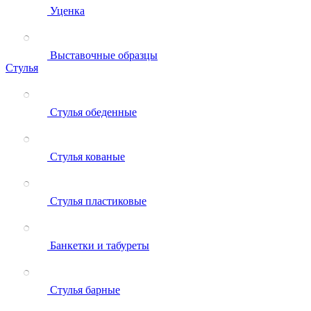
Уценка
Выставочные образцы
Стулья
Стулья обеденные
Стулья кованые
Стулья пластиковые
Банкетки и табуреты
Стулья барные