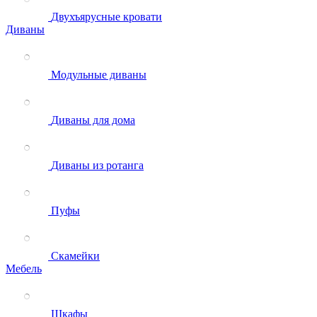
Двухъярусные кровати
Диваны
Модульные диваны
Диваны для дома
Диваны из ротанга
Пуфы
Скамейки
Мебель
Шкафы