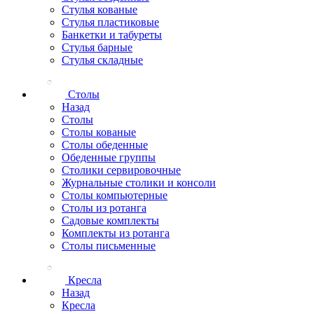
Стулья кованые
Стулья пластиковые
Банкетки и табуреты
Стулья барные
Стулья складные
Столы
Назад
Столы
Столы кованые
Столы обеденные
Обеденные группы
Столики сервировочные
Журнальные столики и консоли
Столы компьютерные
Столы из ротанга
Садовые комплекты
Комплекты из ротанга
Столы письменные
Кресла
Назад
Кресла