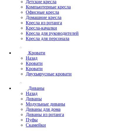
Детские кресла
Компьютерные кресла
Офисные кресла
Домашние кресла
Кресла из ротанга
Кресла-качалки
Кресла для руководителей
Кресла для персонала
Кровати
Назад
Кровати
Кровати
Двухъярусные кровати
Диваны
Назад
Диваны
Модульные диваны
Диваны для дома
Диваны из ротанга
Пуфы
Скамейки