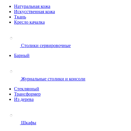
Натуральная кожа
Искусственная кожа
Ткань
Кресло качалка
Столики сервировочные
Барный
Журнальные столики и консоли
Стеклянный
Трансформер
Из дерева
Шкафы