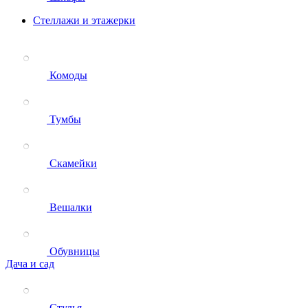
Стеллажи и этажерки
Комоды
Тумбы
Скамейки
Вешалки
Обувницы
Дача и сад
Стулья