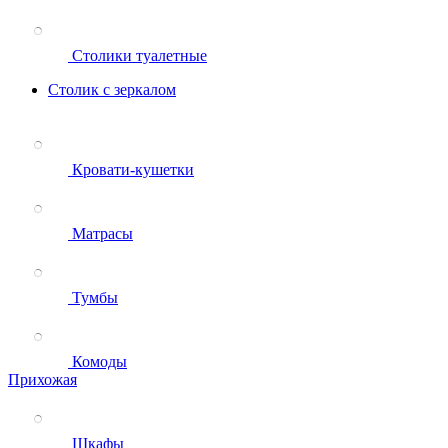
Столики туалетные
Столик с зеркалом
Кровати-кушетки
Матрасы
Тумбы
Комоды
Прихожая
Шкафы