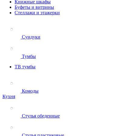
Книжные шкафы
Буфеты и витрины
Стеллажи и этажерки
Сундуки
Тумбы
ТВ тумбы
Комоды
Кухня
Стулья обеденные
Стулья пластиковые