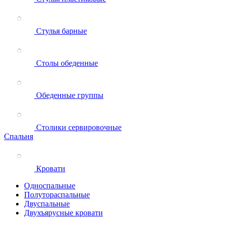
Стулья барные
Столы обеденные
Обеденные группы
Столики сервировочные
Спальня
Кровати
Односпальные
Полутораспальные
Двуспальные
Двухъярусные кровати