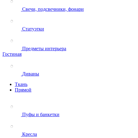
Свечи, подсвечники, фонари
Статуэтки
Предметы интерьера
Гостиная
Диваны
Ткань
Прямой
Пуфы и банкетки
Кресла