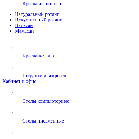
Кресла из ротанга
Натуральный ротанг
Искуственный ротанг
Папасан
Мамасан
Кресла-качалки
Подушки для кресел
Кабинет и офис
Столы компьютерные
Столы письменные