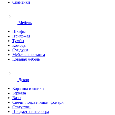
Скамейки
Мебель
Шкафы
Прихожая
Тумбы
Комоды
Сундуки
Мебель из ротанга
Кованая мебель
Декор
Корзины и ящики
Зеркала
Вазы
Свечи, подсвечники, фонари
Статуэтки
Предметы интерьера