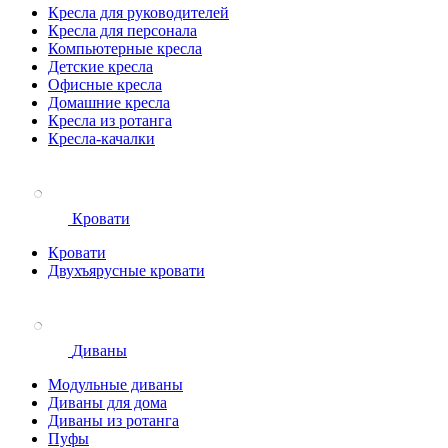
Кресла для руководителей
Кресла для персонала
Компьютерные кресла
Детские кресла
Офисные кресла
Домашние кресла
Кресла из ротанга
Кресла-качалки
Кровати
Кровати
Двухъярусные кровати
Диваны
Модульные диваны
Диваны для дома
Диваны из ротанга
Пуфы