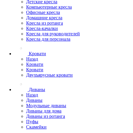
Детские кресла
Компьютерные кресла
Офисные кресла
Домашние кресла
Кресла из ротанга
Кресла-качалки
Кресла для руководителей
Кресла для персонала
Кровати
Назад
Кровати
Кровати
Двухъярусные кровати
Диваны
Назад
Диваны
Модульные диваны
Диваны для дома
Диваны из ротанга
Пуфы
Скамейки