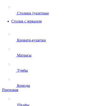
Столики туалетные
Столик с зеркалом
Кровати-кушетки
Матрасы
Тумбы
Комоды
Прихожая
Шкафы