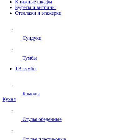
Книжные шкафы
Буфеты и витрины
Стеллажи и этажерки
Сундуки
Тумбы
ТВ тумбы
Комоды
Кухня
Стулья обеденные
Стулья пластиковые