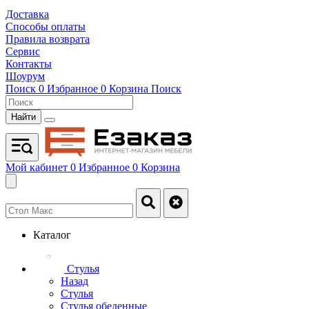
Доставка
Способы оплаты
Правила возврата
Сервис
Контакты
Шоурум
Поиск
0
Избранное
0
Корзина
Поиск
Найти
Мой кабинет
0
Избранное
0
Корзина
Каталог
Стулья
Назад
Стулья
Стулья обеденные