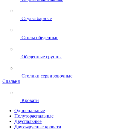
Стулья барные
Столы обеденные
Обеденные группы
Столики сервировочные
Спальня
Кровати
Односпальные
Полутораспальные
Двуспальные
Двухъярусные кровати