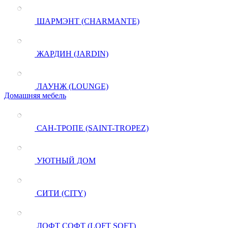
ШАРМЭНТ (CHARMANTE)
ЖАРДИН (JARDIN)
ЛАУНЖ (LOUNGE)
Домашняя мебель
САН-ТРОПЕ (SAINT-TROPEZ)
УЮТНЫЙ ДОМ
СИТИ (CITY)
ЛОФТ СОФТ (LOFT SOFT)