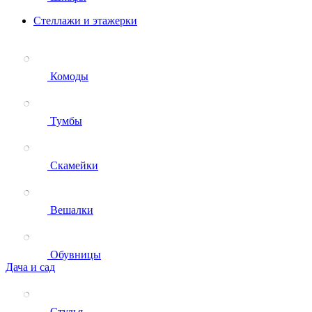
Стеллажи и этажерки
Комоды
Тумбы
Скамейки
Вешалки
Обувницы
Дача и сад
Стулья