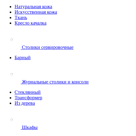
Натуральная кожа
Искусственная кожа
Ткань
Кресло качалка
Столики сервировочные
Барный
Журнальные столики и консоли
Стеклянный
Трансформер
Из дерева
Шкафы