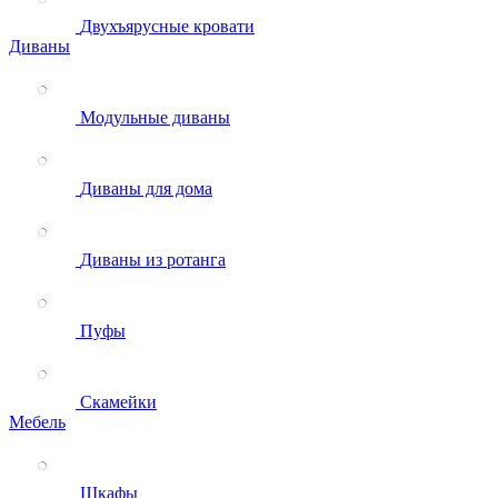
Двухъярусные кровати
Диваны
Модульные диваны
Диваны для дома
Диваны из ротанга
Пуфы
Скамейки
Мебель
Шкафы