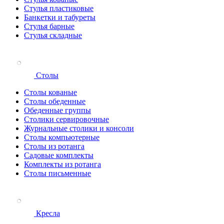
Стулья пластиковые
Банкетки и табуреты
Стулья барные
Стулья складные
Столы
Столы кованые
Столы обеденные
Обеденные группы
Столики сервировочные
Журнальные столики и консоли
Столы компьютерные
Столы из ротанга
Садовые комплекты
Комплекты из ротанга
Столы письменные
Кресла