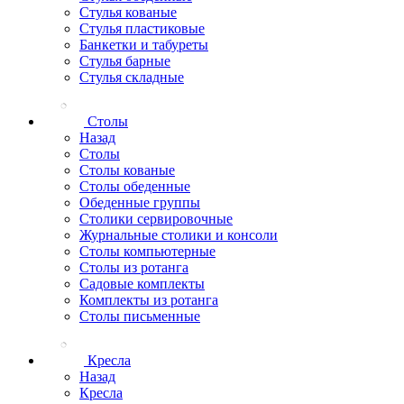
Стулья кованые
Стулья пластиковые
Банкетки и табуреты
Стулья барные
Стулья складные
Столы
Назад
Столы
Столы кованые
Столы обеденные
Обеденные группы
Столики сервировочные
Журнальные столики и консоли
Столы компьютерные
Столы из ротанга
Садовые комплекты
Комплекты из ротанга
Столы письменные
Кресла
Назад
Кресла