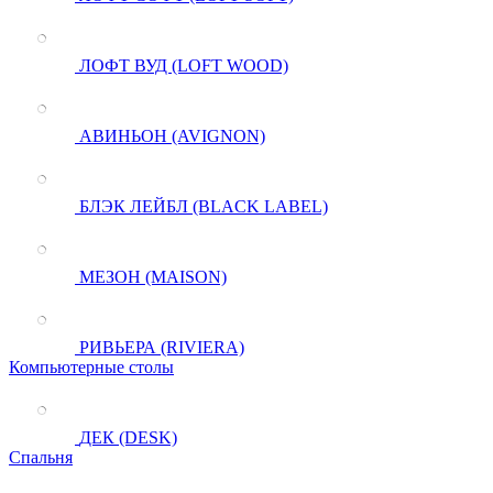
ЛОФТ ВУД (LOFT WOOD)
АВИНЬОН (AVIGNON)
БЛЭК ЛЕЙБЛ (BLACK LABEL)
МЕЗОН (MAISON)
РИВЬЕРА (RIVIERA)
Компьютерные столы
ДЕК (DESK)
Спальня