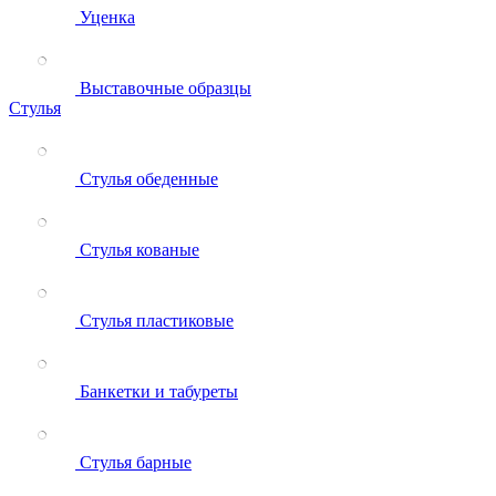
Уценка
Выставочные образцы
Стулья
Стулья обеденные
Стулья кованые
Стулья пластиковые
Банкетки и табуреты
Стулья барные