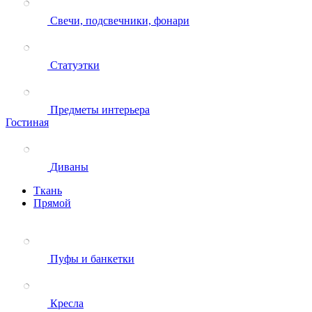
Свечи, подсвечники, фонари
Статуэтки
Предметы интерьера
Гостиная
Диваны
Ткань
Прямой
Пуфы и банкетки
Кресла