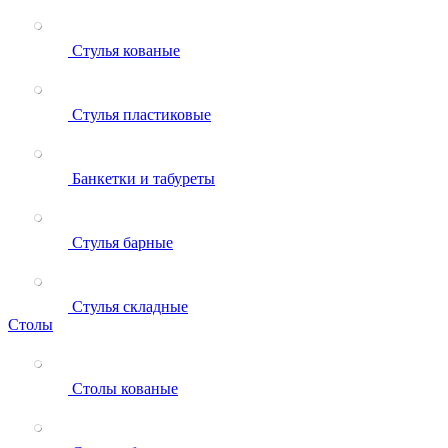
Стулья кованые
Стулья пластиковые
Банкетки и табуреты
Стулья барные
Стулья складные
Столы
Столы кованые