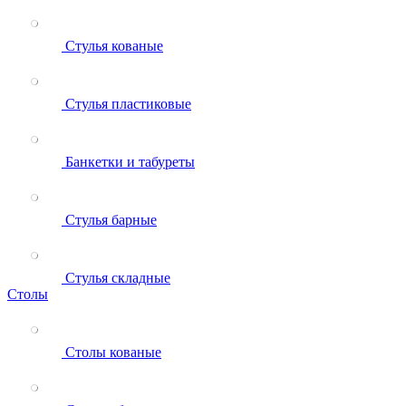
Стулья кованые
Стулья пластиковые
Банкетки и табуреты
Стулья барные
Стулья складные
Столы
Столы кованые