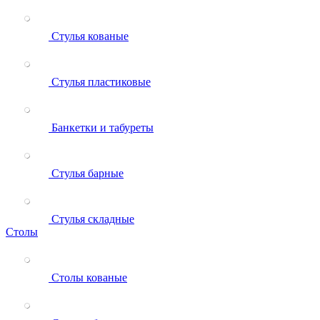
Стулья кованые
Стулья пластиковые
Банкетки и табуреты
Стулья барные
Стулья складные
Столы
Столы кованые